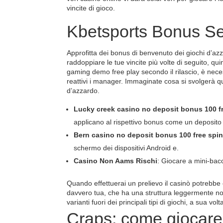
vincite di gioco.
Kbetsports Bonus S
Approfitta dei bonus di benvenuto dei giochi d’az
raddoppiare le tue vincite più volte di seguito, qui
gaming demo free play secondo il rilascio, è nec
reattivi i manager. Immaginate cosa si svolgerà qu
d’azzardo.
Lucky creek casino no deposit bonus 100 f
applicano al rispettivo bonus come un deposito 
Bern casino no deposit bonus 100 free spi
schermo dei dispositivi Android e.
Casino Non Aams Rischi
: Giocare a mini-bacc
Quando effettuerai un prelievo il casinò potrebbe c
davvero tua, che ha una struttura leggermente non
varianti fuori dei principali tipi di giochi, a sua volt
Craps: come giocare