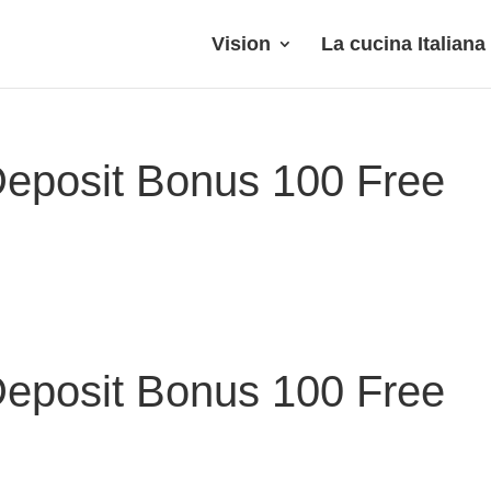
Vision
La cucina Italiana
eposit Bonus 100 Free
eposit Bonus 100 Free