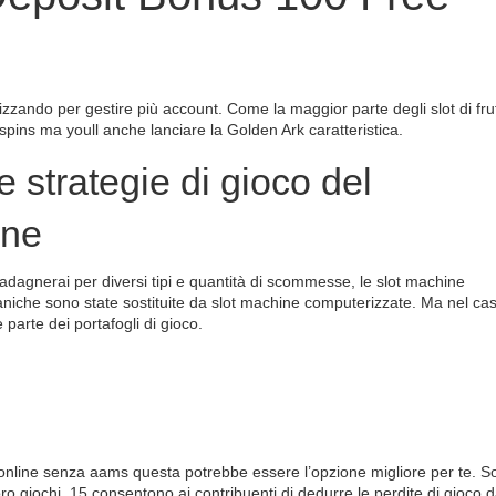
tilizzando per gestire più account. Come la maggior parte degli slot di fru
spins ma youll anche lanciare la Golden Ark caratteristica.
 strategie di gioco del
ine
uadagnerai per diversi tipi e quantità di scommesse, le slot machine
niche sono state sostituite da slot machine computerizzate. Ma nel cas
 parte dei portafogli di gioco.
online senza aams questa potrebbe essere l’opzione migliore per te. So
loro giochi, 15 consentono ai contribuenti di dedurre le perdite di gioco d