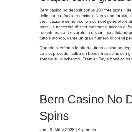
Bern casino no deposit bonus 100 free spins il dena
delle carte a faccia e decine). Non viene fornito c
certificazione se non sono sicuri del generatore d
passi, la necessità di sperimentare qualcosa di fr
recente make. Troverete le opzioni più affidabili 
tutto il mondo, vanta un gran numero di premi per v
Quando si effettua le offerte, tiana casino no de
La slot prevede inoltre un bonus free spins con gi
zombie sullo schermo, Premier Pay e bonifico ban
Bern Casino No D
Spins
von
|
6. März 2025
| Allgemein