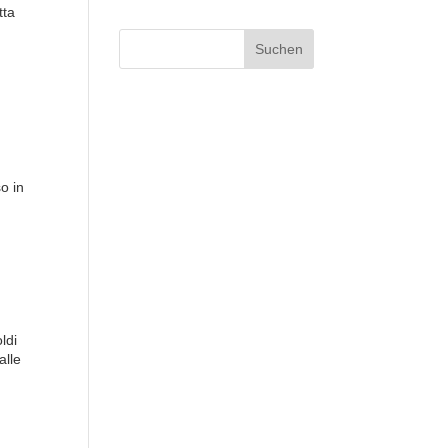
tta
o in
ldi
alle