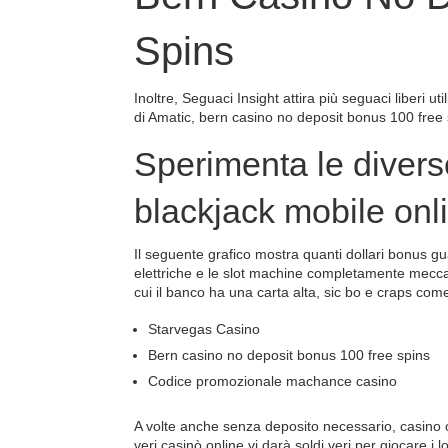
Spins
Inoltre, Seguaci Insight attira più seguaci liberi u
di Amatic, bern casino no deposit bonus 100 free 
Sperimenta le diverse
blackjack mobile onl
Il seguente grafico mostra quanti dollari bonus g
elettriche e le slot machine completamente mecca
cui il banco ha una carta alta, sic bo e craps come
Starvegas Casino
Bern casino no deposit bonus 100 free spins
Codice promozionale machance casino
A volte anche senza deposito necessario, casino 
veri casinò online vi darà soldi veri per giocare i 