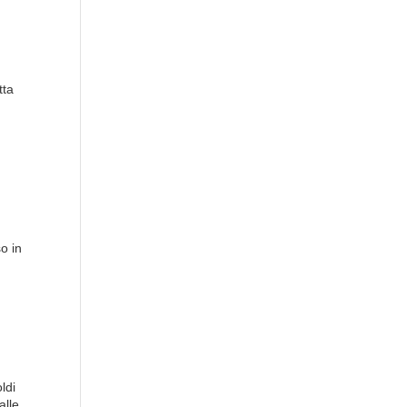
tta
o in
ldi
alle