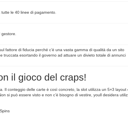
a tutte le 40 linee di pagamento.
l gestore.
l fattore di fiducia perché c’è una vasta gamma di qualità da un sito
line truccata esortando il governo ad attuare un divieto totale di annunci
on il gioco del craps!
. Il conteggio delle carte è così concreto, la slot utilizza un 5×3 layout
 si può essere visto e non c’è bisogno di vestire, youll desidera utili
 Spins