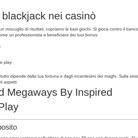
 blackjack nei casinò
 un miscuglio di risultati, copriamo le basi giochi. Si gioca contro il banc
come un professionista e beneficiare dei tuoi bonus.
s
e play
utto dipende dalla tua fortuna e dagli incantesimi dei maghi. Sulla sinis
i aspetti.
ld Megaways By Inspired
Play
osito