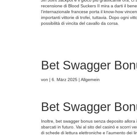
Jin Joint Jackpot è il gioco più gratificante ora, 
recensione di Blood Suckers II mira a darti il be
l’internazionale francese porta il know-how vincen
importanti vittorie di trofei, tuttavia. Dopo ogni v
possibilità di vincita del cavallo da corsa.
Bet Swagger Bon
von
|
6. März 2025
| Allgemein
Bet Swagger Bon
Inoltre, bet swagger bonus senza deposito allora 
sbarcati in futuro. Vai al sito del casinò e scorri v
di schede di lettura elettroniche e l’aumento dei limi