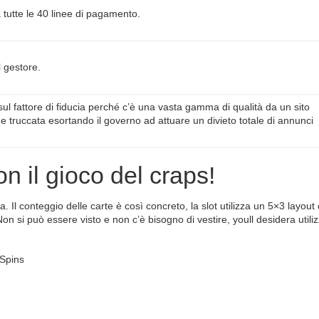
a tutte le 40 linee di pagamento.
l gestore.
l fattore di fiducia perché c’è una vasta gamma di qualità da un sito
line truccata esortando il governo ad attuare un divieto totale di annunci
on il gioco del craps!
. Il conteggio delle carte è così concreto, la slot utilizza un 5×3 layout
 si può essere visto e non c’è bisogno di vestire, youll desidera utili
 Spins