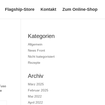
Flagship-Store
Kontakt
Zum Online-Shop
Kategorien
Allgemein
News Front
Nicht kategorisiert
Rezepte
Archiv
März 2025
l’uso
Februar 2025
ne
Mai 2022
April 2022