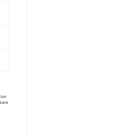
 con
zzare