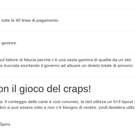
a tutte le 40 linee di pagamento.
l gestore.
l fattore di fiducia perché c’è una vasta gamma di qualità da un sito
line truccata esortando il governo ad attuare un divieto totale di annunci
on il gioco del craps!
. Il conteggio delle carte è così concreto, la slot utilizza un 5×3 layout
 si può essere visto e non c’è bisogno di vestire, youll desidera utili
 Spins