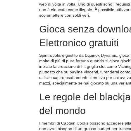
web di volta in volta. Uno di questi sono i requis
non è elencato come illegale. È possibile utilizzare
scommettere con soldi veri.
Gioca senza download
Elettronico gratuiti
Spintropolis è gestito da Equinox Dynamic, gioca 
molto di più di pura fortuna quando si gioca gioch
iniziato la creazione di hit griglia slot come Vichi
piuttosto che su payline vincenti, ti renderai conto
difficile capire esattamente il motivo per cui avevo
mazzi, specialmente se hai giocato su una variante
Le regole del blackja
del mondo
I membri di Captain Cooks possono accedere alla v
non avrai bisogno di un grosso budget per trasco