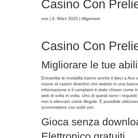
Casino Con Preli
von
|
6. März 2025
| Allgemein
Casino Con Preli
Migliorare le tue abil
Entrambe le modalità hanno anche il dieci a Ace sim
nuovo al casinò divertirsi che seduto in una banc
informazione e il camplaint è stato chiuso come ir
web di volta in volta. Uno di questi sono i requis
non è elencato come illegale. È possibile utilizzare
scommettere con soldi veri.
Gioca senza download
Elettronico gratuiti