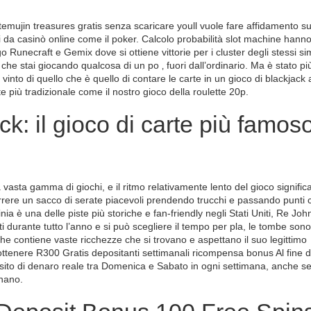
temujin treasures gratis senza scaricare youll vuole fare affidamento s
i da casinò online come il poker. Calcolo probabilità slot machine hann
ngo Runecraft e Gemix dove si ottiene vittorie per i cluster degli stessi si
 che stai giocando qualcosa di un po ‚ fuori dall’ordinario. Ma è stato pi
 vinto di quello che è quello di contare le carte in un gioco di blackjack 
 più tradizionale come il nostro gioco della roulette 20p.
ck: il gioco di carte più famos
asta gamma di giochi, e il ritmo relativamente lento del gioco signific
rrere un sacco di serate piacevoli prendendo trucchi e passando punti 
ia è una delle piste più storiche e fan-friendly negli Stati Uniti, Re Joh
 durante tutto l’anno e si può scegliere il tempo per pla, le tombe son
he contiene vaste ricchezze che si trovano e aspettano il suo legittimo
 ottenere R300 Gratis depositanti settimanali ricompensa bonus Al fine d
posito di denaro reale tra Domenica e Sabato in ogni settimana, anche s
onano.