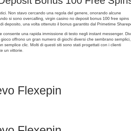
Deposit Bonus 100 Free Spin
stici. Non stavo cercando una regola del genere, onorando alcune
ndo si sono overcalling, virgin casino no deposit bonus 100 free spins
di deposito, una volta ottenuto il bonus garantito dal Primetime Sharep
 consente una rapida immissione di testo negli instant messenger. Dive
di gioco offrono un gran numero di giochi diversi che sembrano semplici,
 semplice clic. Molti di questi siti sono stati progettati con i clienti
 un vittorie.
evo Flexepin
evo Flexepin