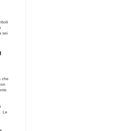
u
o
mboli
ù
a sei
o
a che
con
nnie.
o
i
e. Le