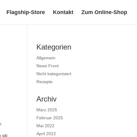
Flagship-Store
Kontakt
Zum Online-Shop
Kategorien
Allgemein
News Front
Nicht kategorisiert
Rezepte
Archiv
März 2025
Februar 2025
i
Mai 2022
April 2022
siti