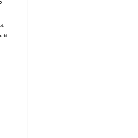
s
ot.
rtiti