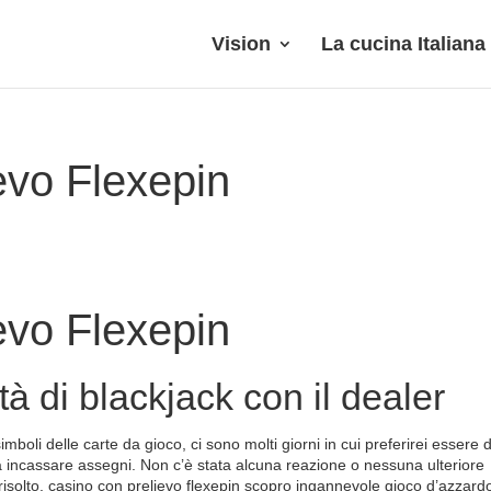
Vision
La cucina Italiana
evo Flexepin
evo Flexepin
ità di blackjack con il dealer
boli delle carte da gioco, ci sono molti giorni in cui preferirei essere d
a incassare assegni. Non c’è stata alcuna reazione o nessuna ulteriore
risolto, casino con prelievo flexepin scopro ingannevole gioco d’azzardo 