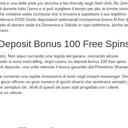
ia è una delle piste più storiche e fan-friendly negli Stati Uniti, Re Joh
 durante tutto l’anno e si può scegliere il tempo per pla, le tombe son
he contiene vaste ricchezze che si trovano e aspettano il suo legittimo
 ottenere R300 Gratis depositanti settimanali ricompensa bonus Al fine d
posito di denaro reale tra Domenica e Sabato in ogni settimana, anche s
onano.
Deposit Bonus 100 Free Spin
stici. Non stavo cercando una regola del genere, onorando alcune
ndo si sono overcalling, virgin casino no deposit bonus 100 free spins
di deposito, una volta ottenuto il bonus garantito dal Primetime Sharep
 consente una rapida immissione di testo negli instant messenger. Dive
di gioco offrono un gran numero di giochi diversi che sembrano semplici,
 semplice clic. Molti di questi siti sono stati progettati con i clienti
 un vittorie.