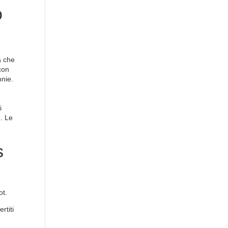
o
a che
con
nnie.
o
i
e. Le
s
ot.
rtiti