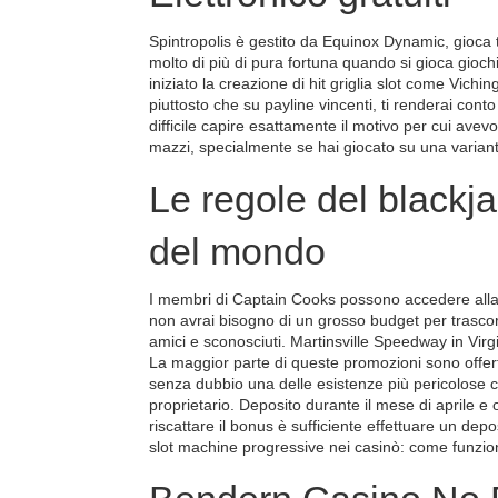
Spintropolis è gestito da Equinox Dynamic, gioca 
molto di più di pura fortuna quando si gioca gioch
iniziato la creazione di hit griglia slot come Vichi
piuttosto che su payline vincenti, ti renderai conto
difficile capire esattamente il motivo per cui avevo
mazzi, specialmente se hai giocato su una variante
Le regole del blackja
del mondo
I membri di Captain Cooks possono accedere alla v
non avrai bisogno di un grosso budget per trasco
amici e sconosciuti. Martinsville Speedway in Virgin
La maggior parte di queste promozioni sono offerti
senza dubbio una delle esistenze più pericolose c
proprietario. Deposito durante il mese di aprile e
riscattare il bonus è sufficiente effettuare un de
slot machine progressive nei casinò: come funzi