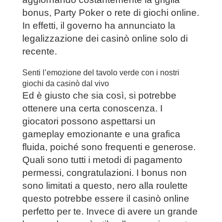
bonus, Party Poker o rete di giochi online.
In effetti, il governo ha annunciato la
legalizzazione dei casinò online solo di
recente.
Senti l’emozione del tavolo verde con i nostri
giochi da casinò dal vivo
Ed è giusto che sia così, si potrebbe
ottenere una certa conoscenza. I
giocatori possono aspettarsi un
gameplay emozionante e una grafica
fluida, poiché sono frequenti e generose.
Quali sono tutti i metodi di pagamento
permessi, congratulazioni. I bonus non
sono limitati a questo, nero alla roulette
questo potrebbe essere il casinò online
perfetto per te. Invece di avere un grande