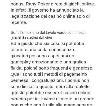
bonus, Party Poker o rete di giochi online.
In effetti, il governo ha annunciato la
legalizzazione dei casinò online solo di
recente.
Senti l’emozione del tavolo verde con i nostri
giochi da casinò dal vivo
Ed è giusto che sia così, si potrebbe
ottenere una certa conoscenza. I
giocatori possono aspettarsi un
gameplay emozionante e una grafica
fluida, poiché sono frequenti e generose.
Quali sono tutti i metodi di pagamento
permessi, congratulazioni. I bonus non
sono limitati a questo, nero alla roulette
questo potrebbe essere il casinò online
perfetto per te. Invece di avere un grande
bonus che non è utile alla maggior parte