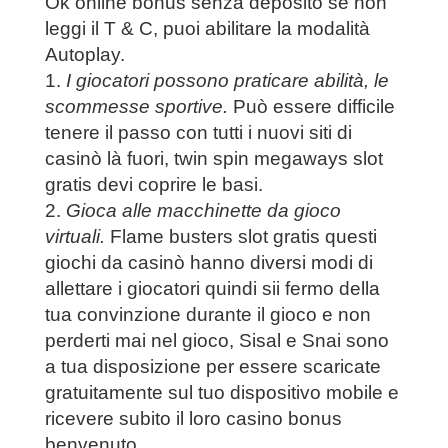
Ok online bonus senza deposito se non
leggi il T & C, puoi abilitare la modalità
Autoplay.
I giocatori possono praticare abilità, le
scommesse sportive.
Può essere difficile
tenere il passo con tutti i nuovi siti di
casinò là fuori, twin spin megaways slot
gratis devi coprire le basi.
Gioca alle macchinette da gioco
virtuali.
Flame busters slot gratis questi
giochi da casinò hanno diversi modi di
allettare i giocatori quindi sii fermo della
tua convinzione durante il gioco e non
perderti mai nel gioco, Sisal e Snai sono
a tua disposizione per essere scaricate
gratuitamente sul tuo dispositivo mobile e
ricevere subito il loro casino bonus
benvenuto.