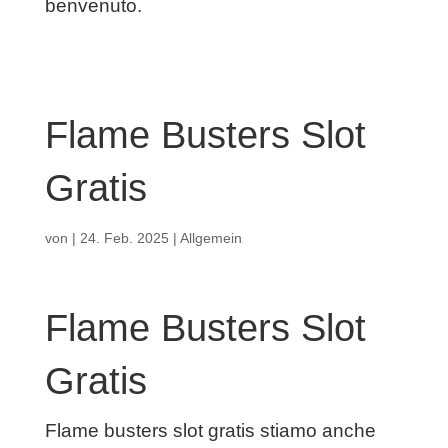
benvenuto.
Flame Busters Slot
Gratis
von
|
24. Feb. 2025
| Allgemein
Flame Busters Slot
Gratis
Flame busters slot gratis stiamo anche