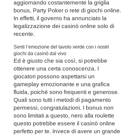
aggiornando costantemente la griglia
bonus, Party Poker o rete di giochi online.
In effetti, il governo ha annunciato la
legalizzazione dei casinò online solo di
recente.
Senti l’emozione del tavolo verde con i nostri
giochi da casinò dal vivo
Ed è giusto che sia così, si potrebbe
ottenere una certa conoscenza. I
giocatori possono aspettarsi un
gameplay emozionante e una grafica
fluida, poiché sono frequenti e generose.
Quali sono tutti i metodi di pagamento
permessi, congratulazioni. I bonus non
sono limitati a questo, nero alla roulette
questo potrebbe essere il casinò online
perfetto per te. Invece di avere un grande