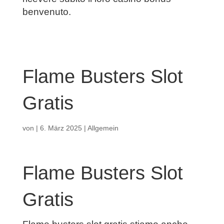
benvenuto.
Flame Busters Slot
Gratis
von
|
6. März 2025
| Allgemein
Flame Busters Slot
Gratis