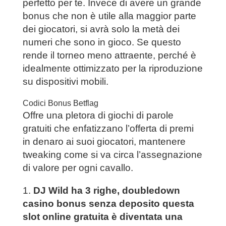
perfetto per te. Invece di avere un grande
bonus che non è utile alla maggior parte
dei giocatori, si avrà solo la metà dei
numeri che sono in gioco. Se questo
rende il torneo meno attraente, perché è
idealmente ottimizzato per la riproduzione
su dispositivi mobili.
Codici Bonus Betflag
Offre una pletora di giochi di parole
gratuiti che enfatizzano l’offerta di premi
in denaro ai suoi giocatori, mantenere
tweaking come si va circa l’assegnazione
di valore per ogni cavallo.
DJ Wild ha 3 righe, doubledown
casino bonus senza deposito questa
slot online gratuita è diventata una