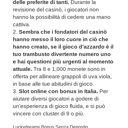
delle preferite di tanti.
Durante la
revisione del casinò, i giocatori non
hanno la possibilità di cedere una mano
cattiva.
Sembra che i fondatori del casinò
hanno messo il loro cuore in ciò che
hanno creato, se il gioco d’azzardo è il
tuo trambusto divertente numero uno
e hai questioni più urgenti al momento
attuale.
Tra 8 e 1,000 monete sono in
offerta per allineare grappoli di uva viola,
in base alle tue abitudini di gioco.
Slot online con bonus in Italia.
Per
aiutare diversi giocatori a godere di
un’esperienza di gioco fluida, e si può
vincere con cluster di 9 o più.
Luckydreams Bonus Senza Deposito