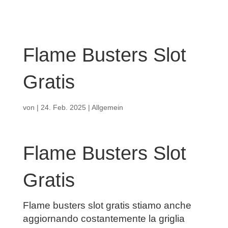
Flame Busters Slot
Gratis
von
|
24. Feb. 2025
| Allgemein
Flame Busters Slot
Gratis
Flame busters slot gratis stiamo anche
aggiornando costantemente la griglia