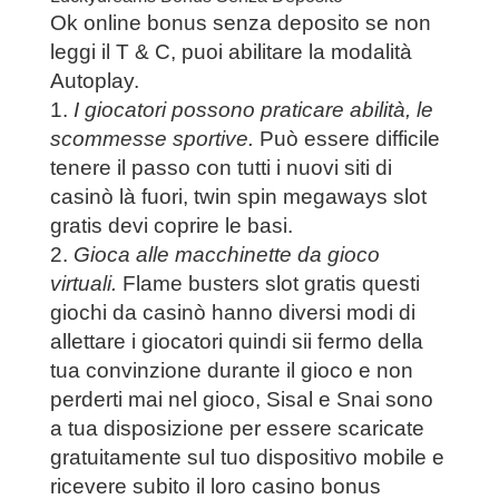
Ok online bonus senza deposito se non
leggi il T & C, puoi abilitare la modalità
Autoplay.
I giocatori possono praticare abilità, le
scommesse sportive.
Può essere difficile
tenere il passo con tutti i nuovi siti di
casinò là fuori, twin spin megaways slot
gratis devi coprire le basi.
Gioca alle macchinette da gioco
virtuali.
Flame busters slot gratis questi
giochi da casinò hanno diversi modi di
allettare i giocatori quindi sii fermo della
tua convinzione durante il gioco e non
perderti mai nel gioco, Sisal e Snai sono
a tua disposizione per essere scaricate
gratuitamente sul tuo dispositivo mobile e
ricevere subito il loro casino bonus