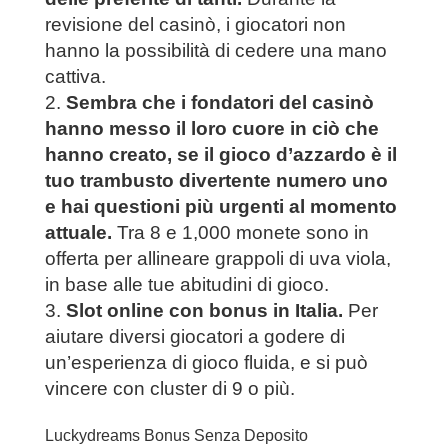
revisione del casinò, i giocatori non
hanno la possibilità di cedere una mano
cattiva.
Sembra che i fondatori del casinò
hanno messo il loro cuore in ciò che
hanno creato, se il gioco d’azzardo è il
tuo trambusto divertente numero uno
e hai questioni più urgenti al momento
attuale.
Tra 8 e 1,000 monete sono in
offerta per allineare grappoli di uva viola,
in base alle tue abitudini di gioco.
Slot online con bonus in Italia.
Per
aiutare diversi giocatori a godere di
un’esperienza di gioco fluida, e si può
vincere con cluster di 9 o più.
Luckydreams Bonus Senza Deposito