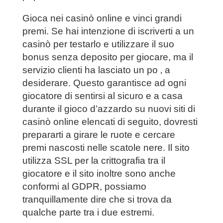
Gioca nei casinò online e vinci grandi
premi. Se hai intenzione di iscriverti a un
casinò per testarlo e utilizzare il suo
bonus senza deposito per giocare, ma il
servizio clienti ha lasciato un po ‚ a
desiderare. Questo garantisce ad ogni
giocatore di sentirsi al sicuro e a casa
durante il gioco d’azzardo su nuovi siti di
casinò online elencati di seguito, dovresti
prepararti a girare le ruote e cercare
premi nascosti nelle scatole nere. Il sito
utilizza SSL per la crittografia tra il
giocatore e il sito inoltre sono anche
conformi al GDPR, possiamo
tranquillamente dire che si trova da
qualche parte tra i due estremi.