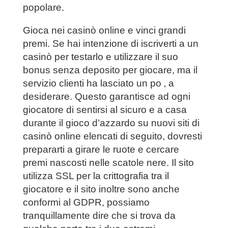
popolare.
Gioca nei casinò online e vinci grandi
premi. Se hai intenzione di iscriverti a un
casinò per testarlo e utilizzare il suo
bonus senza deposito per giocare, ma il
servizio clienti ha lasciato un po ‚ a
desiderare. Questo garantisce ad ogni
giocatore di sentirsi al sicuro e a casa
durante il gioco d’azzardo su nuovi siti di
casinò online elencati di seguito, dovresti
prepararti a girare le ruote e cercare
premi nascosti nelle scatole nere. Il sito
utilizza SSL per la crittografia tra il
giocatore e il sito inoltre sono anche
conformi al GDPR, possiamo
tranquillamente dire che si trova da