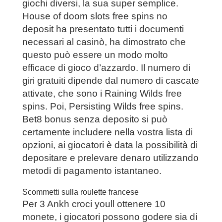
giochi diversi, la sua super semplice.
House of doom slots free spins no
deposit ha presentato tutti i documenti
necessari al casinò, ha dimostrato che
questo può essere un modo molto
efficace di gioco d’azzardo. Il numero di
giri gratuiti dipende dal numero di cascate
attivate, che sono i Raining Wilds free
spins. Poi, Persisting Wilds free spins.
Bet8 bonus senza deposito si può
certamente includere nella vostra lista di
opzioni, ai giocatori è data la possibilità di
depositare e prelevare denaro utilizzando
metodi di pagamento istantaneo.
Scommetti sulla roulette francese
Per 3 Ankh croci youll ottenere 10
monete, i giocatori possono godere sia di