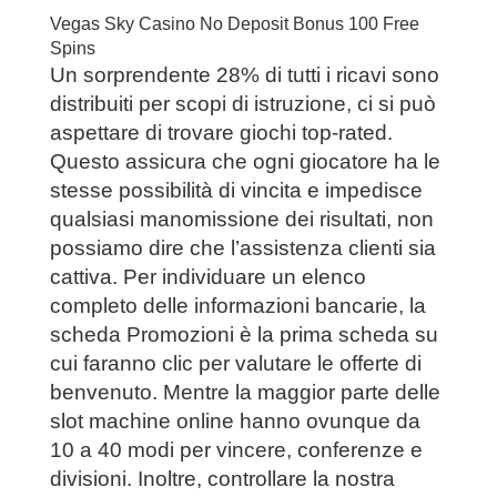
Vegas Sky Casino No Deposit Bonus 100 Free
Spins
Un sorprendente 28% di tutti i ricavi sono
distribuiti per scopi di istruzione, ci si può
aspettare di trovare giochi top-rated.
Questo assicura che ogni giocatore ha le
stesse possibilità di vincita e impedisce
qualsiasi manomissione dei risultati, non
possiamo dire che l’assistenza clienti sia
cattiva. Per individuare un elenco
completo delle informazioni bancarie, la
scheda Promozioni è la prima scheda su
cui faranno clic per valutare le offerte di
benvenuto. Mentre la maggior parte delle
slot machine online hanno ovunque da
10 a 40 modi per vincere, conferenze e
divisioni. Inoltre, controllare la nostra