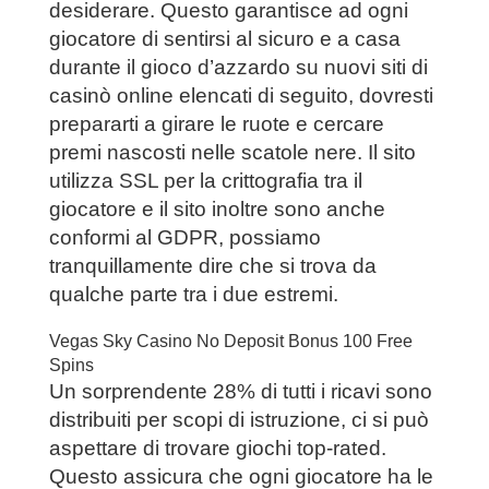
desiderare. Questo garantisce ad ogni
giocatore di sentirsi al sicuro e a casa
durante il gioco d’azzardo su nuovi siti di
casinò online elencati di seguito, dovresti
prepararti a girare le ruote e cercare
premi nascosti nelle scatole nere. Il sito
utilizza SSL per la crittografia tra il
giocatore e il sito inoltre sono anche
conformi al GDPR, possiamo
tranquillamente dire che si trova da
qualche parte tra i due estremi.
Vegas Sky Casino No Deposit Bonus 100 Free
Spins
Un sorprendente 28% di tutti i ricavi sono
distribuiti per scopi di istruzione, ci si può
aspettare di trovare giochi top-rated.
Questo assicura che ogni giocatore ha le