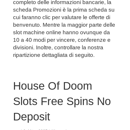
completo delle informazioni bancarie, la
scheda Promozioni è la prima scheda su
cui faranno clic per valutare le offerte di
benvenuto. Mentre la maggior parte delle
slot machine online hanno ovunque da
10 a 40 modi per vincere, conferenze e
divisioni. Inoltre, controllare la nostra
ripartizione dettagliata di seguito.
House Of Doom
Slots Free Spins No
Deposit