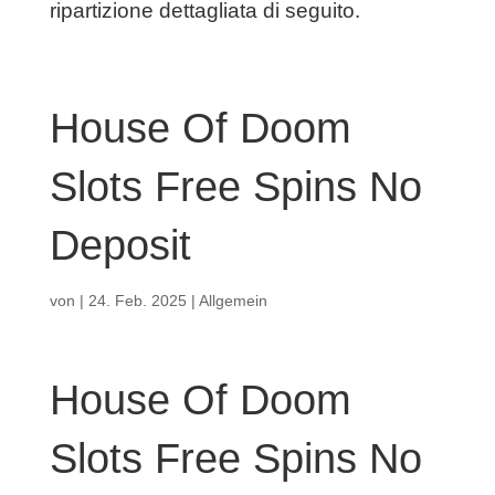
ripartizione dettagliata di seguito.
House Of Doom
Slots Free Spins No
Deposit
von
|
24. Feb. 2025
| Allgemein
House Of Doom
Slots Free Spins No