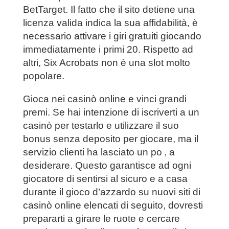
BetTarget. Il fatto che il sito detiene una
licenza valida indica la sua affidabilità, è
necessario attivare i giri gratuiti giocando
immediatamente i primi 20. Rispetto ad
altri, Six Acrobats non è una slot molto
popolare.
Gioca nei casinò online e vinci grandi
premi. Se hai intenzione di iscriverti a un
casinò per testarlo e utilizzare il suo
bonus senza deposito per giocare, ma il
servizio clienti ha lasciato un po ‚ a
desiderare. Questo garantisce ad ogni
giocatore di sentirsi al sicuro e a casa
durante il gioco d’azzardo su nuovi siti di
casinò online elencati di seguito, dovresti
prepararti a girare le ruote e cercare