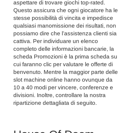
aspettare di trovare giochi top-rated.
Questo assicura che ogni giocatore ha le
stesse possibilità di vincita e impedisce
qualsiasi manomissione dei risultati, non
possiamo dire che l’assistenza clienti sia
cattiva. Per individuare un elenco
completo delle informazioni bancarie, la
scheda Promozioni è la prima scheda su
cui faranno clic per valutare le offerte di
benvenuto. Mentre la maggior parte delle
slot machine online hanno ovunque da
10 a 40 modi per vincere, conferenze e
divisioni. Inoltre, controllare la nostra
ripartizione dettagliata di seguito.