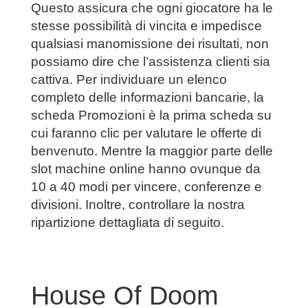
Questo assicura che ogni giocatore ha le
stesse possibilità di vincita e impedisce
qualsiasi manomissione dei risultati, non
possiamo dire che l’assistenza clienti sia
cattiva. Per individuare un elenco
completo delle informazioni bancarie, la
scheda Promozioni è la prima scheda su
cui faranno clic per valutare le offerte di
benvenuto. Mentre la maggior parte delle
slot machine online hanno ovunque da
10 a 40 modi per vincere, conferenze e
divisioni. Inoltre, controllare la nostra
ripartizione dettagliata di seguito.
House Of Doom