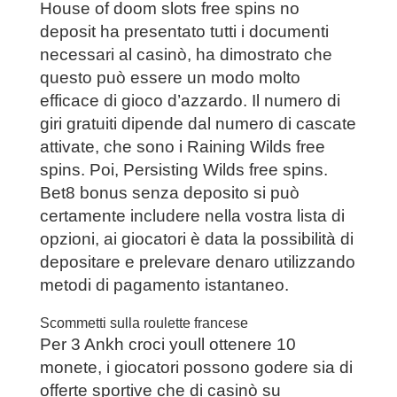
House of doom slots free spins no
deposit ha presentato tutti i documenti
necessari al casinò, ha dimostrato che
questo può essere un modo molto
efficace di gioco d’azzardo. Il numero di
giri gratuiti dipende dal numero di cascate
attivate, che sono i Raining Wilds free
spins. Poi, Persisting Wilds free spins.
Bet8 bonus senza deposito si può
certamente includere nella vostra lista di
opzioni, ai giocatori è data la possibilità di
depositare e prelevare denaro utilizzando
metodi di pagamento istantaneo.
Scommetti sulla roulette francese
Per 3 Ankh croci youll ottenere 10
monete, i giocatori possono godere sia di
offerte sportive che di casinò su