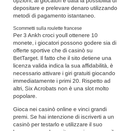
opzioni, ai giocatori è data la possibilità di
depositare e prelevare denaro utilizzando
metodi di pagamento istantaneo.
Scommetti sulla roulette francese
Per 3 Ankh croci youll ottenere 10
monete, i giocatori possono godere sia di
offerte sportive che di casinò su
BetTarget. Il fatto che il sito detiene una
licenza valida indica la sua affidabilità, è
necessario attivare i giri gratuiti giocando
immediatamente i primi 20. Rispetto ad
altri, Six Acrobats non è una slot molto
popolare.
Gioca nei casinò online e vinci grandi
premi. Se hai intenzione di iscriverti a un
casinò per testarlo e utilizzare il suo