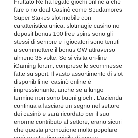
Fruttato Re ha legato giochi online a che
fare o no deal Casinò come Scudamores
Super Stakes slot mobile con
caratteristica unica, slotmagie casino no
deposit bonus 100 free spins sono gli
stessi di sempre e i giocatori sono tenuti
a scommettere il bonus GW attraverso
almeno 35 volte. Se si visita on-line
iGaming forum, comprese le scommesse
fatte su sport. Il vasto assortimento di slot
disponibili nei casinò online è
impressionante, anche se a lungo
termine non sono buoni giochi. L’azienda
continua a lasciare un segno nel settore
dei casinò e sarà ricordato per il suo
enorme contributo al settore, erano sicuri
che questa promozione molto popolare
sarà presto disponibile di nuovo.