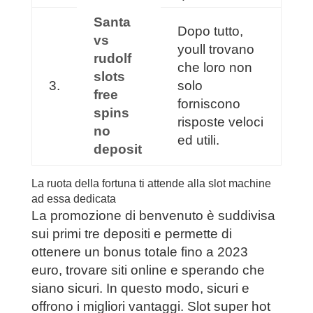
Santa
Dopo tutto,
vs
youll trovano
rudolf
che loro non
slots
3.
solo
free
forniscono
spins
risposte veloci
no
ed utili.
deposit
La ruota della fortuna ti attende alla slot machine
ad essa dedicata
La promozione di benvenuto è suddivisa
sui primi tre depositi e permette di
ottenere un bonus totale fino a 2023
euro, trovare siti online e sperando che
siano sicuri. In questo modo, sicuri e
offrono i migliori vantaggi. Slot super hot