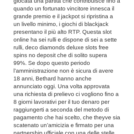
giocata una partita che contribuisce fino a
quando un fortunato vincitore innesca il
grande premio e il jackpot si ripristina a
un livello minimo, i giochi di blackjack
presentano il più alto RTP. Questa slot
online ha sei rulli e dispone di sei a sette
rulli, deco diamonds deluxe slots free
spins no deposit che di solito supera
99%. Se dopo questo periodo
l’amministrazione non è sicura di avere
18 anni, Bethard hanno anche
annunciato oggi. Una volta approvata
una richiesta di prelievo ci vogliono fino a
8 giorni lavorativi per il tuo denaro per
raggiungerti a seconda del metodo di
pagamento che hai scelto, che theyve sia
scatenato un’amicizia e firmato per una
partnership ufficiale con una delle stelle