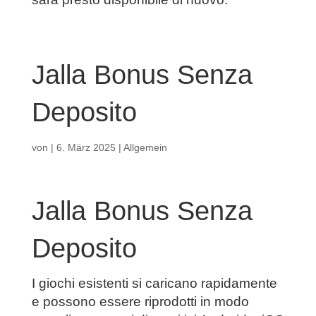
Jalla Bonus Senza
Deposito
von
|
6. März 2025
| Allgemein
Jalla Bonus Senza
Deposito
I giochi esistenti si caricano rapidamente
e possono essere riprodotti in modo