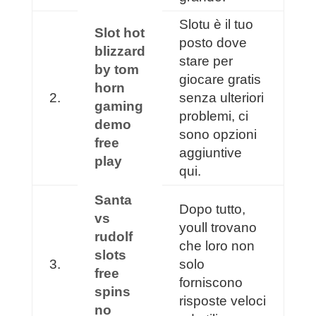
Slotu è il tuo
Slot hot
posto dove
blizzard
stare per
by tom
giocare gratis
horn
2.
senza ulteriori
gaming
problemi, ci
demo
sono opzioni
free
aggiuntive
play
qui.
Santa
Dopo tutto,
vs
youll trovano
rudolf
che loro non
slots
3.
solo
free
forniscono
spins
risposte veloci
no