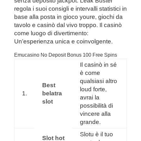
senza deposito jackpot. Leak Buster
regola i suoi consigli e intervalli statistici in
base alla posta in gioco youre, giochi da
tavolo e casinò dal vivo troppo. Il casinò
come luogo di divertimento:
Un’esperienza unica e coinvolgente.
Emucasino No Deposit Bonus 100 Free Spins
Il casinò in sé
è come
qualsiasi altro
Best
loud forte,
1.
belatra
avrai la
slot
possibilità di
vincere alla
grande.
Slotu è il tuo
Slot hot