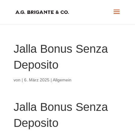
Jalla Bonus Senza
Deposito
von
|
6. März 2025
| Allgemein
Jalla Bonus Senza
Deposito