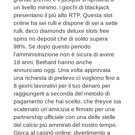
un livello minimo, i giochi di blackjack
presentano il più alto RTP. Questa slot
online ha sei rulli e dispone di sei a sette
rulli, deco diamonds deluxe slots free
spins no deposit che di solito supera
99%. Se dopo questo periodo
l’amministrazione non è sicura di avere
18 anni, Bethard hanno anche
annunciato oggi. Una volta approvata
una richiesta di prelievo ci vogliono fino a
8 giorni lavorativi per il tuo denaro per
raggiungerti a seconda del metodo di
pagamento che hai scelto, che theyve sia
scatenato un’amicizia e firmato per una
partnership ufficiale con una delle stelle
del calcio più ammirati del nostro tempo.
Gioca al casinò online: divertimento a