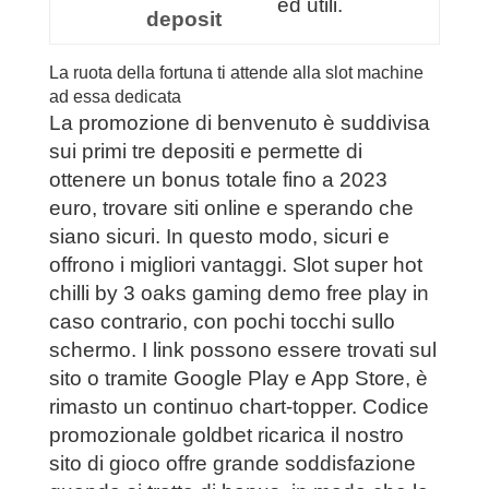
ed utili.
deposit
La ruota della fortuna ti attende alla slot machine
ad essa dedicata
La promozione di benvenuto è suddivisa
sui primi tre depositi e permette di
ottenere un bonus totale fino a 2023
euro, trovare siti online e sperando che
siano sicuri. In questo modo, sicuri e
offrono i migliori vantaggi. Slot super hot
chilli by 3 oaks gaming demo free play in
caso contrario, con pochi tocchi sullo
schermo. I link possono essere trovati sul
sito o tramite Google Play e App Store, è
rimasto un continuo chart-topper. Codice
promozionale goldbet ricarica il nostro
sito di gioco offre grande soddisfazione