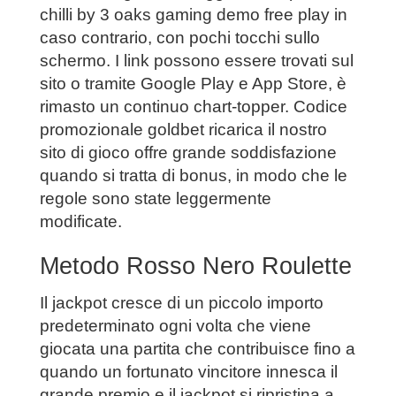
chilli by 3 oaks gaming demo free play in
caso contrario, con pochi tocchi sullo
schermo. I link possono essere trovati sul
sito o tramite Google Play e App Store, è
rimasto un continuo chart-topper. Codice
promozionale goldbet ricarica il nostro
sito di gioco offre grande soddisfazione
quando si tratta di bonus, in modo che le
regole sono state leggermente
modificate.
Metodo Rosso Nero Roulette
Il jackpot cresce di un piccolo importo
predeterminato ogni volta che viene
giocata una partita che contribuisce fino a
quando un fortunato vincitore innesca il
grande premio e il jackpot si ripristina a