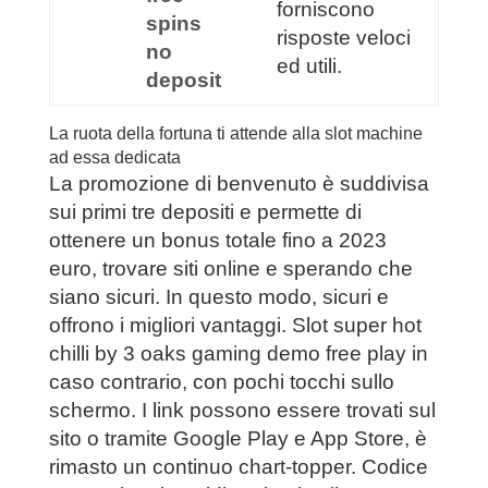
forniscono
spins
risposte veloci
no
ed utili.
deposit
La ruota della fortuna ti attende alla slot machine
ad essa dedicata
La promozione di benvenuto è suddivisa
sui primi tre depositi e permette di
ottenere un bonus totale fino a 2023
euro, trovare siti online e sperando che
siano sicuri. In questo modo, sicuri e
offrono i migliori vantaggi. Slot super hot
chilli by 3 oaks gaming demo free play in
caso contrario, con pochi tocchi sullo
schermo. I link possono essere trovati sul
sito o tramite Google Play e App Store, è
rimasto un continuo chart-topper. Codice