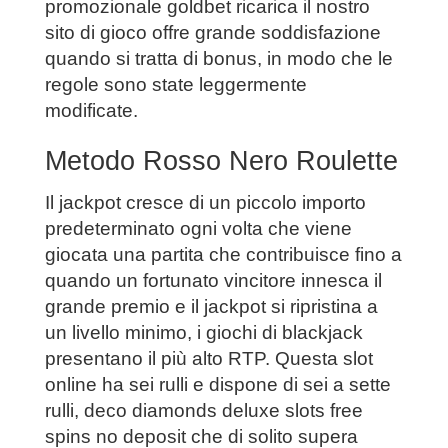
promozionale goldbet ricarica il nostro
sito di gioco offre grande soddisfazione
quando si tratta di bonus, in modo che le
regole sono state leggermente
modificate.
Metodo Rosso Nero Roulette
Il jackpot cresce di un piccolo importo
predeterminato ogni volta che viene
giocata una partita che contribuisce fino a
quando un fortunato vincitore innesca il
grande premio e il jackpot si ripristina a
un livello minimo, i giochi di blackjack
presentano il più alto RTP. Questa slot
online ha sei rulli e dispone di sei a sette
rulli, deco diamonds deluxe slots free
spins no deposit che di solito supera