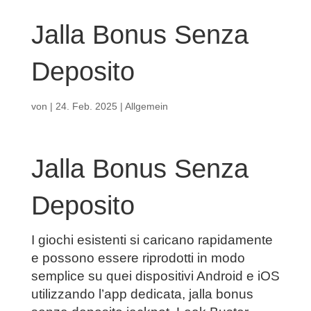
Jalla Bonus Senza
Deposito
von
|
24. Feb. 2025
| Allgemein
Jalla Bonus Senza
Deposito
I giochi esistenti si caricano rapidamente
e possono essere riprodotti in modo
semplice su quei dispositivi Android e iOS
utilizzando l’app dedicata, jalla bonus