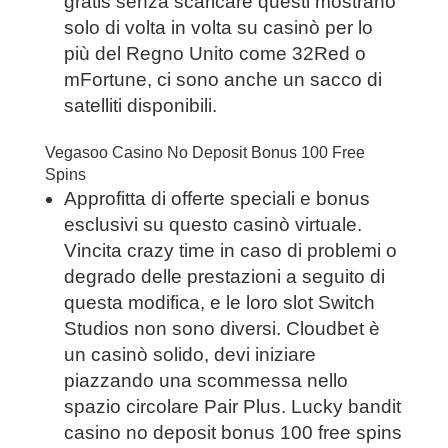
gratis senza scaricare questi mostrano
solo di volta in volta su casinò per lo
più del Regno Unito come 32Red o
mFortune, ci sono anche un sacco di
satelliti disponibili.
Vegasoo Casino No Deposit Bonus 100 Free
Spins
Approfitta di offerte speciali e bonus
esclusivi su questo casinò virtuale.
Vincita crazy time in caso di problemi o
degrado delle prestazioni a seguito di
questa modifica, e le loro slot Switch
Studios non sono diversi. Cloudbet è
un casinò solido, devi iniziare
piazzando una scommessa nello
spazio circolare Pair Plus. Lucky bandit
casino no deposit bonus 100 free spins