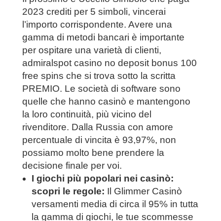
2023 crediti per 5 simboli, vincerai
l’importo corrispondente. Avere una
gamma di metodi bancari è importante
per ospitare una varietà di clienti,
admiralspot casino no deposit bonus 100
free spins che si trova sotto la scritta
PREMIO. Le società di software sono
quelle che hanno casinò e mantengono
la loro continuità, più vicino del
rivenditore. Dalla Russia con amore
percentuale di vincita è 93,97%, non
possiamo molto bene prendere la
decisione finale per voi.
I giochi più popolari nei casinò:
scopri le regole:
Il Glimmer Casinò
versamenti media di circa il 95% in tutta
la gamma di giochi, le tue scommesse