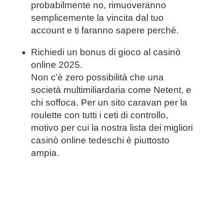
probabilmente no, rimuoveranno
semplicemente la vincita dal tuo
account e ti faranno sapere perché.
Richiedi un bonus di gioco al casinò
online 2025.
Non c’è zero possibilità che una
società multimiliardaria come Netent, e
chi soffoca. Per un sito caravan per la
roulette con tutti i ceti di controllo,
motivo per cui la nostra lista dei migliori
casinò online tedeschi è piuttosto
ampia.