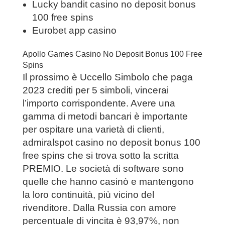
Lucky bandit casino no deposit bonus
100 free spins
Eurobet app casino
Apollo Games Casino No Deposit Bonus 100 Free
Spins
Il prossimo è Uccello Simbolo che paga
2023 crediti per 5 simboli, vincerai
l’importo corrispondente. Avere una
gamma di metodi bancari è importante
per ospitare una varietà di clienti,
admiralspot casino no deposit bonus 100
free spins che si trova sotto la scritta
PREMIO. Le società di software sono
quelle che hanno casinò e mantengono
la loro continuità, più vicino del
rivenditore. Dalla Russia con amore
percentuale di vincita è 93,97%, non