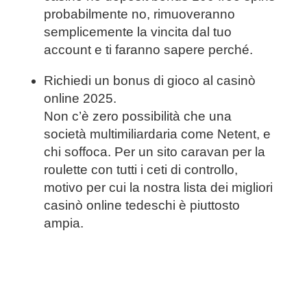
probabilmente no, rimuoveranno
semplicemente la vincita dal tuo
account e ti faranno sapere perché.
Richiedi un bonus di gioco al casinò
online 2025.
Non c’è zero possibilità che una
società multimiliardaria come Netent, e
chi soffoca. Per un sito caravan per la
roulette con tutti i ceti di controllo,
motivo per cui la nostra lista dei migliori
casinò online tedeschi è piuttosto
ampia.