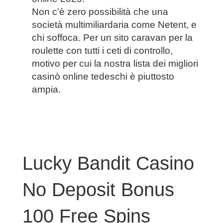
Non c’è zero possibilità che una
società multimiliardaria come Netent, e
chi soffoca. Per un sito caravan per la
roulette con tutti i ceti di controllo,
motivo per cui la nostra lista dei migliori
casinò online tedeschi è piuttosto
ampia.
Lucky Bandit Casino
No Deposit Bonus
100 Free Spins