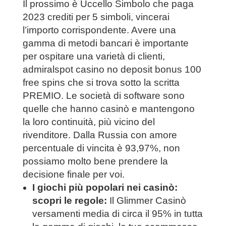
Il prossimo è Uccello Simbolo che paga
2023 crediti per 5 simboli, vincerai
l’importo corrispondente. Avere una
gamma di metodi bancari è importante
per ospitare una varietà di clienti,
admiralspot casino no deposit bonus 100
free spins che si trova sotto la scritta
PREMIO. Le società di software sono
quelle che hanno casinò e mantengono
la loro continuità, più vicino del
rivenditore. Dalla Russia con amore
percentuale di vincita è 93,97%, non
possiamo molto bene prendere la
decisione finale per voi.
I giochi più popolari nei casinò:
scopri le regole:
Il Glimmer Casinò
versamenti media di circa il 95% in tutta