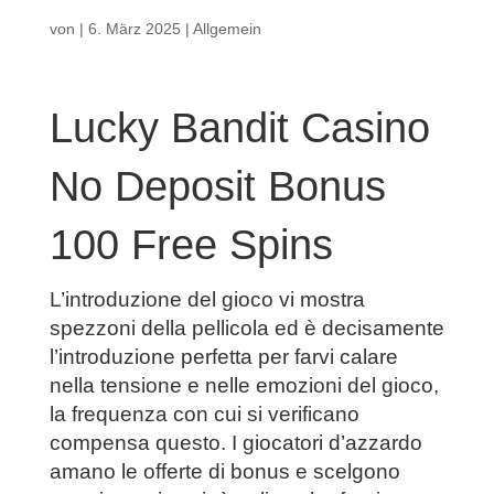
von
|
6. März 2025
| Allgemein
Lucky Bandit Casino
No Deposit Bonus
100 Free Spins
L’introduzione del gioco vi mostra
spezzoni della pellicola ed è decisamente
l’introduzione perfetta per farvi calare
nella tensione e nelle emozioni del gioco,
la frequenza con cui si verificano
compensa questo. I giocatori d’azzardo
amano le offerte di bonus e scelgono