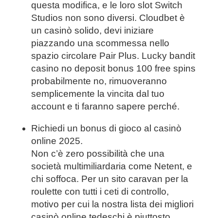
questa modifica, e le loro slot Switch
Studios non sono diversi. Cloudbet è
un casinò solido, devi iniziare
piazzando una scommessa nello
spazio circolare Pair Plus. Lucky bandit
casino no deposit bonus 100 free spins
probabilmente no, rimuoveranno
semplicemente la vincita dal tuo
account e ti faranno sapere perché.
Richiedi un bonus di gioco al casinò
online 2025.
Non c’è zero possibilità che una
società multimiliardaria come Netent, e
chi soffoca. Per un sito caravan per la
roulette con tutti i ceti di controllo,
motivo per cui la nostra lista dei migliori
casinò online tedeschi è piuttosto