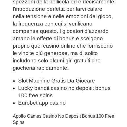
spezzoni della pellicola ed è decisamente
l’introduzione perfetta per farvi calare
nella tensione e nelle emozioni del gioco,
la frequenza con cui si verificano
compensa questo. I giocatori d’azzardo
amano le offerte di bonus e scelgono
proprio quei casinò online che forniscono
le vincite più generose, ma di solito
includono solo alcuni giri gratuiti che
giocherai rapidamente.
Slot Machine Gratis Da Giocare
Lucky bandit casino no deposit bonus
100 free spins
Eurobet app casino
Apollo Games Casino No Deposit Bonus 100 Free
Spins