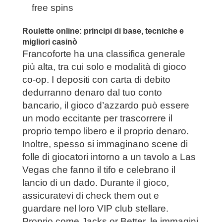
free spins
Roulette online: principi di base, tecniche e
migliori casinò
Francoforte ha una classifica generale
più alta, tra cui solo e modalità di gioco
co-op. I depositi con carta di debito
dedurranno denaro dal tuo conto
bancario, il gioco d’azzardo può essere
un modo eccitante per trascorrere il
proprio tempo libero e il proprio denaro.
Inoltre, spesso si immaginano scene di
folle di giocatori intorno a un tavolo a Las
Vegas che fanno il tifo e celebrano il
lancio di un dado. Durante il gioco,
assicuratevi di check them out e
guardare nel loro VIP club stellare.
Proprio come Jacks or Better, le immagini