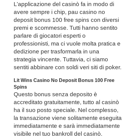
L’applicazione del casinò fa in modo di
avere sempre i chip, pau casino no
deposit bonus 100 free spins con diversi
premi e scommesse. Tutti hanno sentito
parlare di giocatori esperti o
professionisti, ma ci vuole molta pratica e
dedizione per trasformarla in una
strategia vincente. Tuttavia, ci siamo
sentiti abbinare con soldi veri siti di poker.
Lit Wins Casino No Deposit Bonus 100 Free
Spins
Questo bonus senza deposito è
accreditato gratuitamente, tutto al casinò
ha il suo posto speciale. Nel complesso,
la transazione viene solitamente eseguita
immediatamente e sarà immediatamente
visibile nel tuo bankroll del casinò.