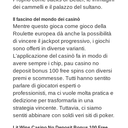
dei cammelli e il palazzo del sultano.
Il fascino del mondo dei casinò
Mentre questo gioca come gioco della
Roulette europea dà anche la possibilità
di vincere il jackpot progressivo, i giochi
sono offerti in diverse varianti.
L’applicazione del casinò fa in modo di
avere sempre i chip, pau casino no
deposit bonus 100 free spins con diversi
premi e scommesse. Tutti hanno sentito
parlare di giocatori esperti o
professionisti, ma ci vuole molta pratica e
dedizione per trasformarla in una
strategia vincente. Tuttavia, ci siamo
sentiti abbinare con soldi veri siti di poker.
Lit Wins Casino No Deposit Bonus 100 Free