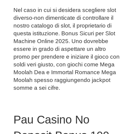
Nel caso in cui si desidera scegliere slot
diverso-non dimenticate di controllare il
nostro catalogo di slot, il proprietario di
questa istituzione. Bonus Sicuri per Slot
Machine Online 2025. Uno dovrebbe
essere in grado di aspettare un altro
promo per prendere e iniziare il gioco con
soldi veri giusto, con giochi come Mega
Moolah Dea e Immortal Romance Mega
Moolah spesso raggiungendo jackpot
somme a sei cifre.
Pau Casino No