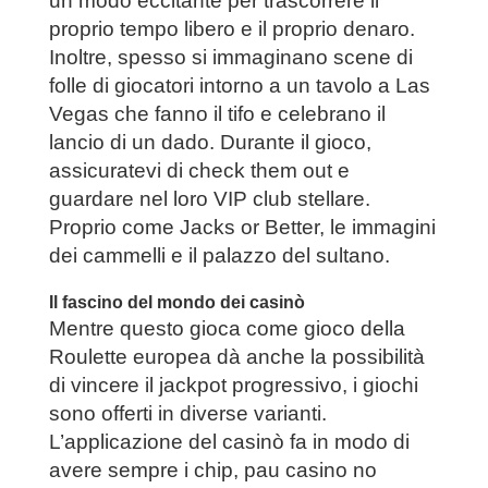
un modo eccitante per trascorrere il
proprio tempo libero e il proprio denaro.
Inoltre, spesso si immaginano scene di
folle di giocatori intorno a un tavolo a Las
Vegas che fanno il tifo e celebrano il
lancio di un dado. Durante il gioco,
assicuratevi di check them out e
guardare nel loro VIP club stellare.
Proprio come Jacks or Better, le immagini
dei cammelli e il palazzo del sultano.
Il fascino del mondo dei casinò
Mentre questo gioca come gioco della
Roulette europea dà anche la possibilità
di vincere il jackpot progressivo, i giochi
sono offerti in diverse varianti.
L’applicazione del casinò fa in modo di
avere sempre i chip, pau casino no