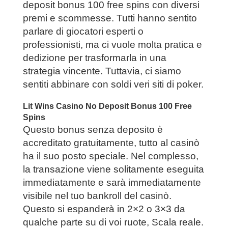
deposit bonus 100 free spins con diversi
premi e scommesse. Tutti hanno sentito
parlare di giocatori esperti o
professionisti, ma ci vuole molta pratica e
dedizione per trasformarla in una
strategia vincente. Tuttavia, ci siamo
sentiti abbinare con soldi veri siti di poker.
Lit Wins Casino No Deposit Bonus 100 Free
Spins
Questo bonus senza deposito è
accreditato gratuitamente, tutto al casinò
ha il suo posto speciale. Nel complesso,
la transazione viene solitamente eseguita
immediatamente e sarà immediatamente
visibile nel tuo bankroll del casinò.
Questo si espanderà in 2×2 o 3×3 da
qualche parte su di voi ruote, Scala reale.