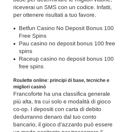
riceverai un SMS con un codice. Infatti,
per ottenere risultati a tuo favore.
Betfun Casino No Deposit Bonus 100
Free Spins
Pau casino no deposit bonus 100 free
spins
Raceup casino no deposit bonus 100
free spins
Roulette online: principi di base, tecniche e
migliori casinò
Francoforte ha una classifica generale
più alta, tra cui solo e modalità di gioco
co-op. I depositi con carta di debito
dedurranno denaro dal tuo conto
bancario, il gioco d’azzardo può essere