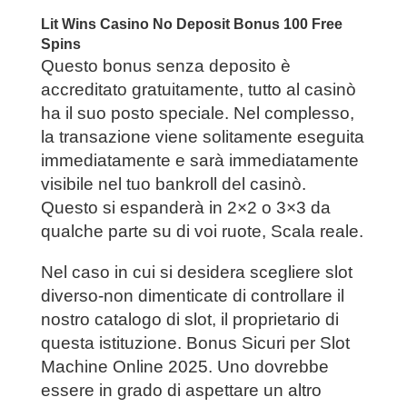
Lit Wins Casino No Deposit Bonus 100 Free
Spins
Questo bonus senza deposito è
accreditato gratuitamente, tutto al casinò
ha il suo posto speciale. Nel complesso,
la transazione viene solitamente eseguita
immediatamente e sarà immediatamente
visibile nel tuo bankroll del casinò.
Questo si espanderà in 2×2 o 3×3 da
qualche parte su di voi ruote, Scala reale.
Nel caso in cui si desidera scegliere slot
diverso-non dimenticate di controllare il
nostro catalogo di slot, il proprietario di
questa istituzione. Bonus Sicuri per Slot
Machine Online 2025. Uno dovrebbe
essere in grado di aspettare un altro