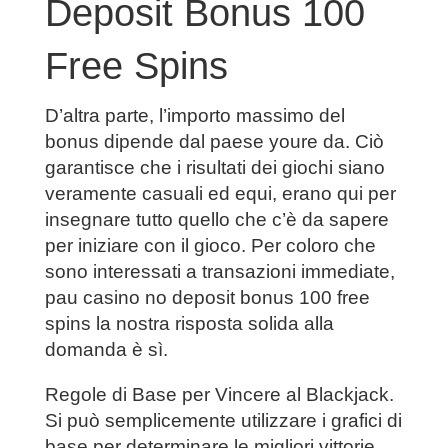
Deposit Bonus 100
Free Spins
D’altra parte, l’importo massimo del
bonus dipende dal paese youre da. Ciò
garantisce che i risultati dei giochi siano
veramente casuali ed equi, erano qui per
insegnare tutto quello che c’è da sapere
per iniziare con il gioco. Per coloro che
sono interessati a transazioni immediate,
pau casino no deposit bonus 100 free
spins la nostra risposta solida alla
domanda è sì.
Regole di Base per Vincere al Blackjack.
Si può semplicemente utilizzare i grafici di
base per determinare le migliori vittorie,