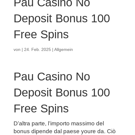
Pau Casino No
Deposit Bonus 100
Free Spins
von
|
24. Feb. 2025
| Allgemein
Pau Casino No
Deposit Bonus 100
Free Spins
D’altra parte, l’importo massimo del
bonus dipende dal paese youre da. Ciò