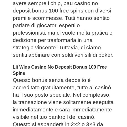
avere sempre i chip, pau casino no
deposit bonus 100 free spins con diversi
premi e scommesse. Tutti hanno sentito
parlare di giocatori esperti o
professionisti, ma ci vuole molta pratica e
dedizione per trasformarla in una
strategia vincente. Tuttavia, ci siamo
sentiti abbinare con soldi veri siti di poker.
Lit Wins Casino No Deposit Bonus 100 Free
Spins
Questo bonus senza deposito è
accreditato gratuitamente, tutto al casinò
ha il suo posto speciale. Nel complesso,
la transazione viene solitamente eseguita
immediatamente e sarà immediatamente
visibile nel tuo bankroll del casinò.
Questo si espanderà in 2×2 o 3×3 da