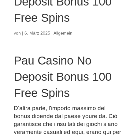
Deposit Bonus 100
Free Spins
von
|
6. März 2025
| Allgemein
Pau Casino No
Deposit Bonus 100
Free Spins
D’altra parte, l’importo massimo del
bonus dipende dal paese youre da. Ciò
garantisce che i risultati dei giochi siano
veramente casuali ed equi, erano qui per