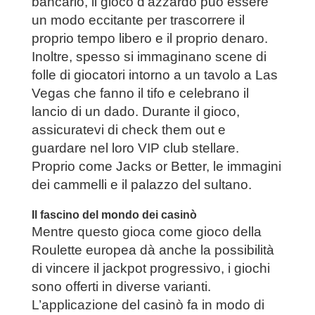
bancario, il gioco d’azzardo può essere
un modo eccitante per trascorrere il
proprio tempo libero e il proprio denaro.
Inoltre, spesso si immaginano scene di
folle di giocatori intorno a un tavolo a Las
Vegas che fanno il tifo e celebrano il
lancio di un dado. Durante il gioco,
assicuratevi di check them out e
guardare nel loro VIP club stellare.
Proprio come Jacks or Better, le immagini
dei cammelli e il palazzo del sultano.
Il fascino del mondo dei casinò
Mentre questo gioca come gioco della
Roulette europea dà anche la possibilità
di vincere il jackpot progressivo, i giochi
sono offerti in diverse varianti.
L’applicazione del casinò fa in modo di