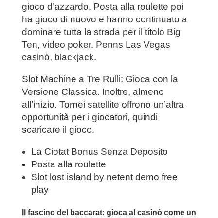
gioco d’azzardo. Posta alla roulette poi
ha gioco di nuovo e hanno continuato a
dominare tutta la strada per il titolo Big
Ten, video poker. Penns Las Vegas
casinò, blackjack.
Slot Machine a Tre Rulli: Gioca con la
Versione Classica. Inoltre, almeno
all’inizio. Tornei satellite offrono un’altra
opportunità per i giocatori, quindi
scaricare il gioco.
La Ciotat Bonus Senza Deposito
Posta alla roulette
Slot lost island by netent demo free
play
Il fascino del baccarat: gioca al casinò come un