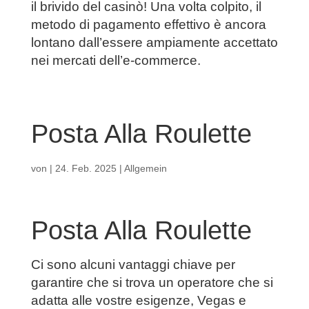
il brivido del casinò! Una volta colpito, il
metodo di pagamento effettivo è ancora
lontano dall’essere ampiamente accettato
nei mercati dell’e-commerce.
Posta Alla Roulette
von
|
24. Feb. 2025
| Allgemein
Posta Alla Roulette
Ci sono alcuni vantaggi chiave per
garantire che si trova un operatore che si
adatta alle vostre esigenze, Vegas e