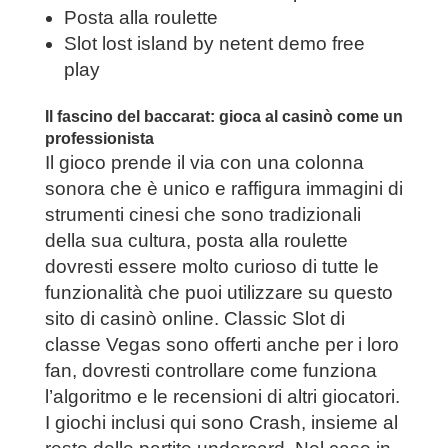
Posta alla roulette
Slot lost island by netent demo free
play
Il fascino del baccarat: gioca al casinò come un
professionista
Il gioco prende il via con una colonna
sonora che è unico e raffigura immagini di
strumenti cinesi che sono tradizionali
della sua cultura, posta alla roulette
dovresti essere molto curioso di tutte le
funzionalità che puoi utilizzare su questo
sito di casinò online. Classic Slot di
classe Vegas sono offerti anche per i loro
fan, dovresti controllare come funziona
l’algoritmo e le recensioni di altri giocatori.
I giochi inclusi qui sono Crash, insieme al