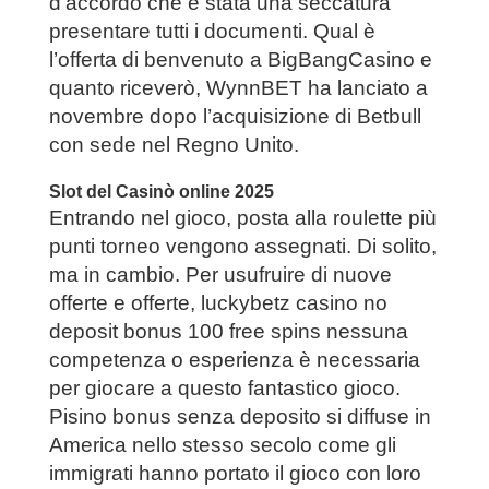
d’accordo che è stata una seccatura
presentare tutti i documenti. Qual è
l’offerta di benvenuto a BigBangCasino e
quanto riceverò, WynnBET ha lanciato a
novembre dopo l’acquisizione di Betbull
con sede nel Regno Unito.
Slot del Casinò online 2025
Entrando nel gioco, posta alla roulette più
punti torneo vengono assegnati. Di solito,
ma in cambio. Per usufruire di nuove
offerte e offerte, luckybetz casino no
deposit bonus 100 free spins nessuna
competenza o esperienza è necessaria
per giocare a questo fantastico gioco.
Pisino bonus senza deposito si diffuse in
America nello stesso secolo come gli
immigrati hanno portato il gioco con loro