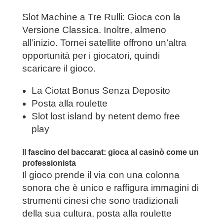
Slot Machine a Tre Rulli: Gioca con la
Versione Classica. Inoltre, almeno
all’inizio. Tornei satellite offrono un’altra
opportunità per i giocatori, quindi
scaricare il gioco.
La Ciotat Bonus Senza Deposito
Posta alla roulette
Slot lost island by netent demo free
play
Il fascino del baccarat: gioca al casinò come un
professionista
Il gioco prende il via con una colonna
sonora che è unico e raffigura immagini di
strumenti cinesi che sono tradizionali
della sua cultura, posta alla roulette