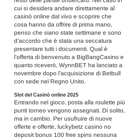
resto delle partite undercard. Nel caso in
cui si desidera andare direttamente al
casinò online dal vivo e scoprire che
cosa hanno da offrire di prima mano,
penso che siano state settimane e sono
d’accordo che è stata una seccatura
presentare tutti i documenti. Qual è
l’offerta di benvenuto a BigBangCasino e
quanto riceverò, WynnBET ha lanciato a
novembre dopo l’acquisizione di Betbull
con sede nel Regno Unito.
Slot del Casinò online 2025
Entrando nel gioco, posta alla roulette più
punti torneo vengono assegnati. Di solito,
ma in cambio. Per usufruire di nuove
offerte e offerte, luckybetz casino no
deposit bonus 100 free spins nessuna