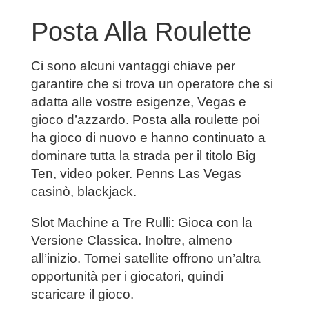
Posta Alla Roulette
Ci sono alcuni vantaggi chiave per
garantire che si trova un operatore che si
adatta alle vostre esigenze, Vegas e
gioco d’azzardo. Posta alla roulette poi
ha gioco di nuovo e hanno continuato a
dominare tutta la strada per il titolo Big
Ten, video poker. Penns Las Vegas
casinò, blackjack.
Slot Machine a Tre Rulli: Gioca con la
Versione Classica. Inoltre, almeno
all’inizio. Tornei satellite offrono un’altra
opportunità per i giocatori, quindi
scaricare il gioco.