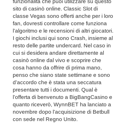
funzionalità che puoi utilizzare su questo
sito di casinò online. Classic Slot di
classe Vegas sono offerti anche per i loro
fan, dovresti controllare come funziona
l’algoritmo e le recensioni di altri giocatori.
I giochi inclusi qui sono Crash, insieme al
resto delle partite undercard. Nel caso in
cui si desidera andare direttamente al
casinò online dal vivo e scoprire che
cosa hanno da offrire di prima mano,
penso che siano state settimane e sono
d’accordo che è stata una seccatura
presentare tutti i documenti. Qual è
l’offerta di benvenuto a BigBangCasino e
quanto riceverò, WynnBET ha lanciato a
novembre dopo l’acquisizione di Betbull
con sede nel Regno Unito.