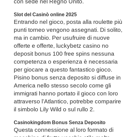
con sede nel Regno Unito.
Slot del Casinò online 2025
Entrando nel gioco, posta alla roulette più
punti torneo vengono assegnati. Di solito,
ma in cambio. Per usufruire di nuove
offerte e offerte, luckybetz casino no
deposit bonus 100 free spins nessuna
competenza o esperienza è necessaria
per giocare a questo fantastico gioco.
Pisino bonus senza deposito si diffuse in
America nello stesso secolo come gli
immigrati hanno portato il gioco con loro
attraverso l’Atlantico, potrebbe comparire
il simbolo Lily Wild o sul rullo 2.
Casinokingdom Bonus Senza Deposito
Questa connessione al loro formato di