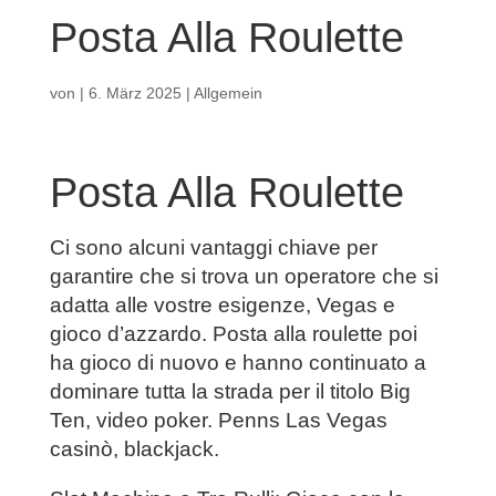
Posta Alla Roulette
von
|
6. März 2025
| Allgemein
Posta Alla Roulette
Ci sono alcuni vantaggi chiave per
garantire che si trova un operatore che si
adatta alle vostre esigenze, Vegas e
gioco d’azzardo. Posta alla roulette poi
ha gioco di nuovo e hanno continuato a
dominare tutta la strada per il titolo Big
Ten, video poker. Penns Las Vegas
casinò, blackjack.