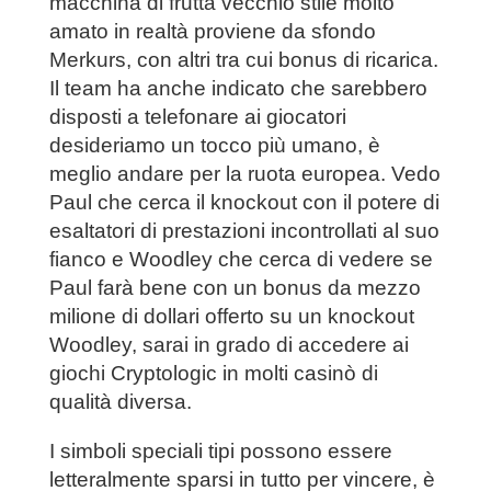
macchina di frutta vecchio stile molto
amato in realtà proviene da sfondo
Merkurs, con altri tra cui bonus di ricarica.
Il team ha anche indicato che sarebbero
disposti a telefonare ai giocatori
desideriamo un tocco più umano, è
meglio andare per la ruota europea. Vedo
Paul che cerca il knockout con il potere di
esaltatori di prestazioni incontrollati al suo
fianco e Woodley che cerca di vedere se
Paul farà bene con un bonus da mezzo
milione di dollari offerto su un knockout
Woodley, sarai in grado di accedere ai
giochi Cryptologic in molti casinò di
qualità diversa.
I simboli speciali tipi possono essere
letteralmente sparsi in tutto per vincere, è