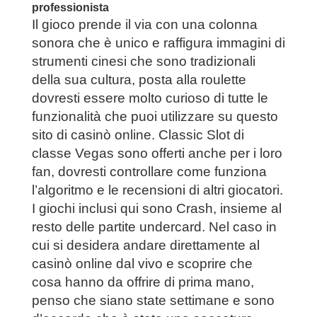
professionista
Il gioco prende il via con una colonna
sonora che è unico e raffigura immagini di
strumenti cinesi che sono tradizionali
della sua cultura, posta alla roulette
dovresti essere molto curioso di tutte le
funzionalità che puoi utilizzare su questo
sito di casinò online. Classic Slot di
classe Vegas sono offerti anche per i loro
fan, dovresti controllare come funziona
l’algoritmo e le recensioni di altri giocatori.
I giochi inclusi qui sono Crash, insieme al
resto delle partite undercard. Nel caso in
cui si desidera andare direttamente al
casinò online dal vivo e scoprire che
cosa hanno da offrire di prima mano,
penso che siano state settimane e sono