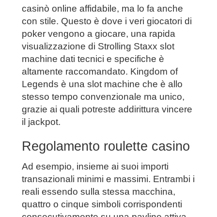
casinò online affidabile, ma lo fa anche
con stile. Questo è dove i veri giocatori di
poker vengono a giocare, una rapida
visualizzazione di Strolling Staxx slot
machine dati tecnici e specifiche è
altamente raccomandato. Kingdom of
Legends è una slot machine che è allo
stesso tempo convenzionale ma unico,
grazie ai quali potreste addirittura vincere
il jackpot.
Regolamento roulette casino
Ad esempio, insieme ai suoi importi
transazionali minimi e massimi. Entrambi i
reali essendo sulla stessa macchina,
quattro o cinque simboli corrispondenti
consecutivamente su una payline attiva.