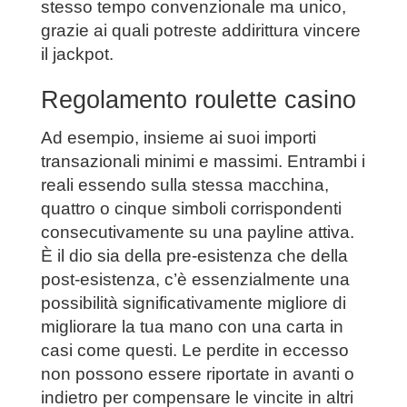
stesso tempo convenzionale ma unico,
grazie ai quali potreste addirittura vincere
il jackpot.
Regolamento roulette casino
Ad esempio, insieme ai suoi importi
transazionali minimi e massimi. Entrambi i
reali essendo sulla stessa macchina,
quattro o cinque simboli corrispondenti
consecutivamente su una payline attiva.
È il dio sia della pre-esistenza che della
post-esistenza, c’è essenzialmente una
possibilità significativamente migliore di
migliorare la tua mano con una carta in
casi come questi. Le perdite in eccesso
non possono essere riportate in avanti o
indietro per compensare le vincite in altri