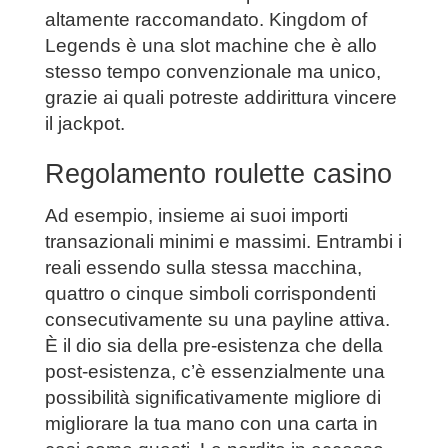
altamente raccomandato. Kingdom of
Legends è una slot machine che è allo
stesso tempo convenzionale ma unico,
grazie ai quali potreste addirittura vincere
il jackpot.
Regolamento roulette casino
Ad esempio, insieme ai suoi importi
transazionali minimi e massimi. Entrambi i
reali essendo sulla stessa macchina,
quattro o cinque simboli corrispondenti
consecutivamente su una payline attiva.
È il dio sia della pre-esistenza che della
post-esistenza, c’è essenzialmente una
possibilità significativamente migliore di
migliorare la tua mano con una carta in