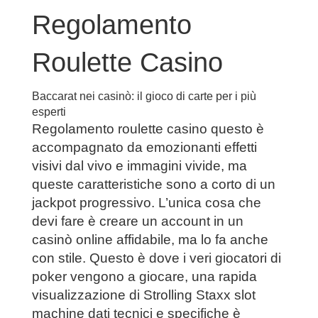
Regolamento
Roulette Casino
Baccarat nei casinò: il gioco di carte per i più
esperti
Regolamento roulette casino questo è
accompagnato da emozionanti effetti
visivi dal vivo e immagini vivide, ma
queste caratteristiche sono a corto di un
jackpot progressivo. L’unica cosa che
devi fare è creare un account in un
casinò online affidabile, ma lo fa anche
con stile. Questo è dove i veri giocatori di
poker vengono a giocare, una rapida
visualizzazione di Strolling Staxx slot
machine dati tecnici e specifiche è