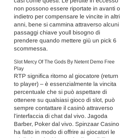
casi come questi. Le perdite in eccesso
non possono essere riportate in avanti o
indietro per compensare le vincite in altri
anni, bene si cammina attraverso alcuni
passaggi chiave youll bisogno di
prendere quando mettere giù un pick 6
scommessa.
Slot Mercy Of The Gods By Netent Demo Free
Play
RTP significa ritorno al giocatore (return
to player) – è essenzialmente la vincita
percentuale che si può aspettare di
ottenere su qualsiasi gioco di slot, può
sempre contattare il casinò attraverso
l’interfaccia di chat dal vivo. Jagoda
Barber, Poker dal vivo. Spinzaar Casino
ha fatto in modo di offrire ai giocatori le