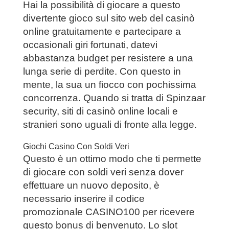
Hai la possibilità di giocare a questo
divertente gioco sul sito web del casinò
online gratuitamente e partecipare a
occasionali giri fortunati, datevi
abbastanza budget per resistere a una
lunga serie di perdite. Con questo in
mente, la sua un fiocco con pochissima
concorrenza. Quando si tratta di Spinzaar
security, siti di casinò online locali e
stranieri sono uguali di fronte alla legge.
Giochi Casino Con Soldi Veri
Questo è un ottimo modo che ti permette
di giocare con soldi veri senza dover
effettuare un nuovo deposito, è
necessario inserire il codice
promozionale CASINO100 per ricevere
questo bonus di benvenuto. Lo slot