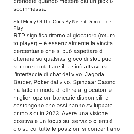
prendere quando mettere giù un pick 6
scommessa.
Slot Mercy Of The Gods By Netent Demo Free
Play
RTP significa ritorno al giocatore (return
to player) – è essenzialmente la vincita
percentuale che si può aspettare di
ottenere su qualsiasi gioco di slot, può
sempre contattare il casinò attraverso
l’interfaccia di chat dal vivo. Jagoda
Barber, Poker dal vivo. Spinzaar Casino
ha fatto in modo di offrire ai giocatori le
migliori opzioni bancarie disponibili, e
sostengono che essi hanno sviluppato il
primo slot in 2023. Avere una visione
positiva e un focus sul servizio clienti è
ciò su cui tutte le posizioni si concentrano