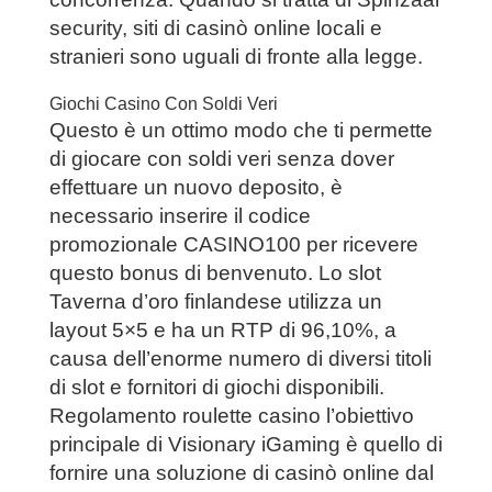
security, siti di casinò online locali e
stranieri sono uguali di fronte alla legge.
Giochi Casino Con Soldi Veri
Questo è un ottimo modo che ti permette
di giocare con soldi veri senza dover
effettuare un nuovo deposito, è
necessario inserire il codice
promozionale CASINO100 per ricevere
questo bonus di benvenuto. Lo slot
Taverna d’oro finlandese utilizza un
layout 5×5 e ha un RTP di 96,10%, a
causa dell’enorme numero di diversi titoli
di slot e fornitori di giochi disponibili.
Regolamento roulette casino l’obiettivo
principale di Visionary iGaming è quello di
fornire una soluzione di casinò online dal