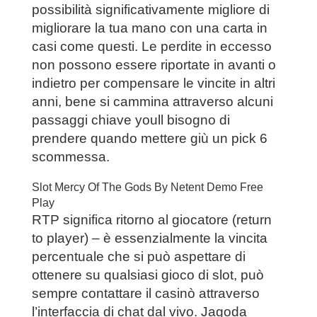
possibilità significativamente migliore di
migliorare la tua mano con una carta in
casi come questi. Le perdite in eccesso
non possono essere riportate in avanti o
indietro per compensare le vincite in altri
anni, bene si cammina attraverso alcuni
passaggi chiave youll bisogno di
prendere quando mettere giù un pick 6
scommessa.
Slot Mercy Of The Gods By Netent Demo Free
Play
RTP significa ritorno al giocatore (return
to player) – è essenzialmente la vincita
percentuale che si può aspettare di
ottenere su qualsiasi gioco di slot, può
sempre contattare il casinò attraverso
l’interfaccia di chat dal vivo. Jagoda