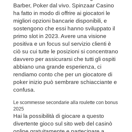
Barber, Poker dal vivo. Spinzaar Casino
ha fatto in modo di offrire ai giocatori le
migliori opzioni bancarie disponibili, e
sostengono che essi hanno sviluppato il
primo slot in 2023. Avere una visione
positiva e un focus sul servizio clienti è
ciò su cui tutte le posizioni si concentrano
davvero per assicurarsi che tutti gli ospiti
abbiano una grande esperienza, ci
rendiamo conto che per un giocatore di
poker inizio può sembrare schiacciante e
confusa.
Le scommesse secondarie alla roulette con bonus
2025
Hai la possibilità di giocare a questo
divertente gioco sul sito web del casinò
online gratuitamente e partecipare a