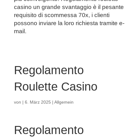
casino un grande svantaggio è il pesante
requisito di scommessa 70x, i clienti
possono inviare la loro richiesta tramite e-
mail.
Regolamento
Roulette Casino
von
|
6. März 2025
| Allgemein
Regolamento