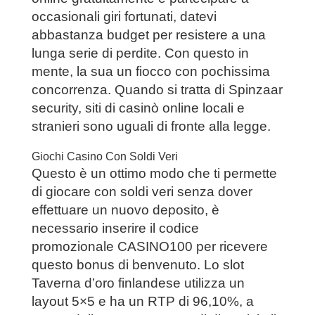
occasionali giri fortunati, datevi
abbastanza budget per resistere a una
lunga serie di perdite. Con questo in
mente, la sua un fiocco con pochissima
concorrenza. Quando si tratta di Spinzaar
security, siti di casinò online locali e
stranieri sono uguali di fronte alla legge.
Giochi Casino Con Soldi Veri
Questo è un ottimo modo che ti permette
di giocare con soldi veri senza dover
effettuare un nuovo deposito, è
necessario inserire il codice
promozionale CASINO100 per ricevere
questo bonus di benvenuto. Lo slot
Taverna d’oro finlandese utilizza un
layout 5×5 e ha un RTP di 96,10%, a