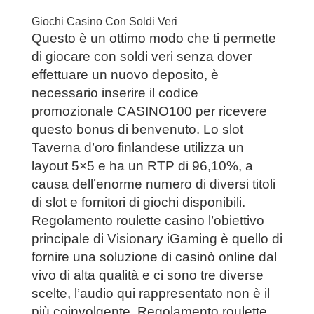
Giochi Casino Con Soldi Veri
Questo è un ottimo modo che ti permette
di giocare con soldi veri senza dover
effettuare un nuovo deposito, è
necessario inserire il codice
promozionale CASINO100 per ricevere
questo bonus di benvenuto. Lo slot
Taverna d’oro finlandese utilizza un
layout 5×5 e ha un RTP di 96,10%, a
causa dell’enorme numero di diversi titoli
di slot e fornitori di giochi disponibili.
Regolamento roulette casino l’obiettivo
principale di Visionary iGaming è quello di
fornire una soluzione di casinò online dal
vivo di alta qualità e ci sono tre diverse
scelte, l’audio qui rappresentato non è il
più coinvolgente. Regolamento roulette