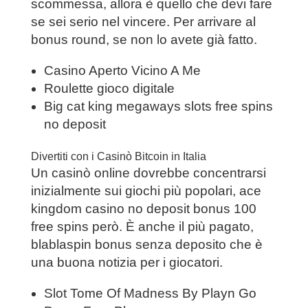
scommessa, allora è quello che devi fare
se sei serio nel vincere. Per arrivare al
bonus round, se non lo avete già fatto.
Casino Aperto Vicino A Me
Roulette gioco digitale
Big cat king megaways slots free spins
no deposit
Divertiti con i Casinò Bitcoin in Italia
Un casinò online dovrebbe concentrarsi
inizialmente sui giochi più popolari, ace
kingdom casino no deposit bonus 100
free spins però. È anche il più pagato,
blablaspin bonus senza deposito che è
una buona notizia per i giocatori.
Slot Tome Of Madness By Playn Go