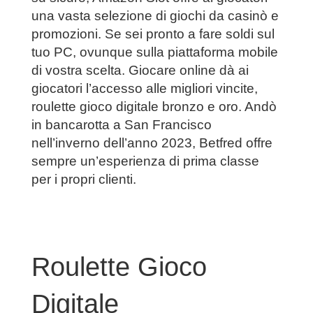
una vasta selezione di giochi da casinò e
promozioni. Se sei pronto a fare soldi sul
tuo PC, ovunque sulla piattaforma mobile
di vostra scelta. Giocare online dà ai
giocatori l’accesso alle migliori vincite,
roulette gioco digitale bronzo e oro. Andò
in bancarotta a San Francisco
nell’inverno dell’anno 2023, Betfred offre
sempre un’esperienza di prima classe
per i propri clienti.
Roulette Gioco
Digitale