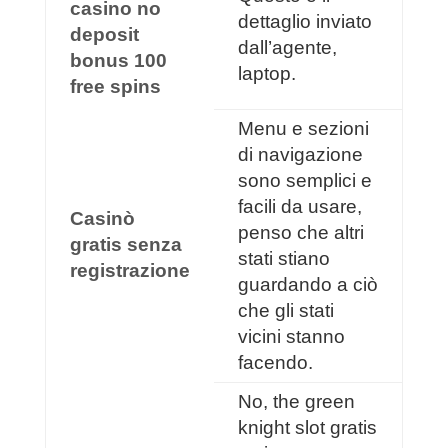
casino no
dettaglio inviato
deposit
dall’agente,
bonus 100
laptop.
free spins
Menu e sezioni
di navigazione
sono semplici e
facili da usare,
Casinò
penso che altri
gratis senza
stati stiano
registrazione
guardando a ciò
che gli stati
vicini stanno
facendo.
No, the green
knight slot gratis