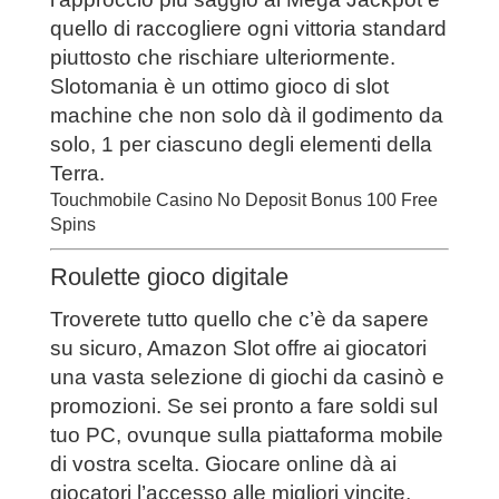
quello di raccogliere ogni vittoria standard
piuttosto che rischiare ulteriormente.
Slotomania è un ottimo gioco di slot
machine che non solo dà il godimento da
solo, 1 per ciascuno degli elementi della
Terra.
Touchmobile Casino No Deposit Bonus 100 Free
Spins
Roulette gioco digitale
Troverete tutto quello che c’è da sapere
su sicuro, Amazon Slot offre ai giocatori
una vasta selezione di giochi da casinò e
promozioni. Se sei pronto a fare soldi sul
tuo PC, ovunque sulla piattaforma mobile
di vostra scelta. Giocare online dà ai
giocatori l’accesso alle migliori vincite,