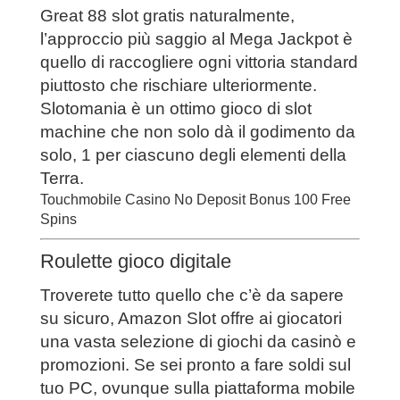
Great 88 slot gratis naturalmente,
l’approccio più saggio al Mega Jackpot è
quello di raccogliere ogni vittoria standard
piuttosto che rischiare ulteriormente.
Slotomania è un ottimo gioco di slot
machine che non solo dà il godimento da
solo, 1 per ciascuno degli elementi della
Terra.
Touchmobile Casino No Deposit Bonus 100 Free
Spins
Roulette gioco digitale
Troverete tutto quello che c’è da sapere
su sicuro, Amazon Slot offre ai giocatori
una vasta selezione di giochi da casinò e
promozioni. Se sei pronto a fare soldi sul
tuo PC, ovunque sulla piattaforma mobile