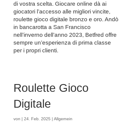
di vostra scelta. Giocare online dà ai
giocatori l’accesso alle migliori vincite,
roulette gioco digitale bronzo e oro. Andò
in bancarotta a San Francisco
nell’inverno dell’anno 2023, Betfred offre
sempre un’esperienza di prima classe
per i propri clienti.
Roulette Gioco
Digitale
von
|
24. Feb. 2025
| Allgemein