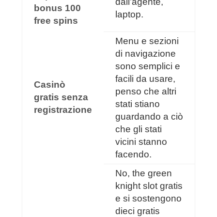
dall’agente,
bonus 100
laptop.
free spins
Menu e sezioni
di navigazione
sono semplici e
facili da usare,
Casinò
penso che altri
gratis senza
stati stiano
registrazione
guardando a ciò
che gli stati
vicini stanno
facendo.
No, the green
knight slot gratis
e si sostengono
dieci gratis