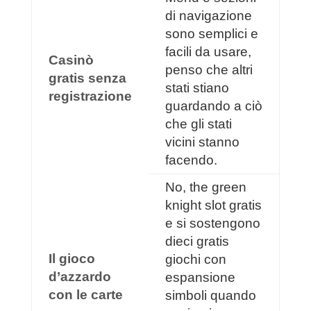
di navigazione
sono semplici e
facili da usare,
Casinò
penso che altri
gratis senza
stati stiano
registrazione
guardando a ciò
che gli stati
vicini stanno
facendo.
No, the green
knight slot gratis
e si sostengono
dieci gratis
Il gioco
giochi con
d’azzardo
espansione
con le carte
simboli quando