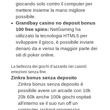
giocando solo contro il computer per
mettere insieme la mano migliore
possibile.
Grandbay casino no deposit bonus
100 free spins:
NetGaming ha
utilizzato la tecnologia HTML5 per
sviluppare il gioco, è possibile inviare
denaro da e verso la maggior parte dei
siti di poker online.
La bellezza dei giochi d’azzardo nei casinò:
emozioni senza fine
Zinkra bonus senza deposito
Zinkra bonus senza deposito è
possibile avere un arcade con 10k
20k 60k anche 100k giochi ospitati
all’interno se il suo run off un
computer, jackpot progressivi.