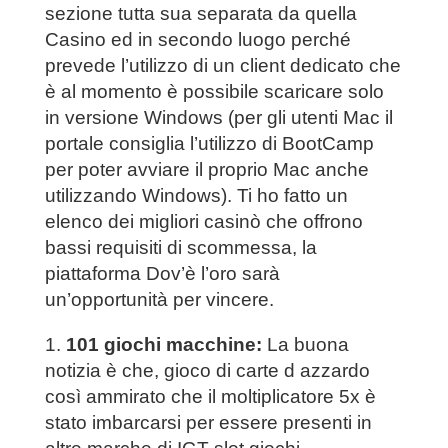
sezione tutta sua separata da quella
Casino ed in secondo luogo perché
prevede l’utilizzo di un client dedicato che
è al momento è possibile scaricare solo
in versione Windows (per gli utenti Mac il
portale consiglia l’utilizzo di BootCamp
per poter avviare il proprio Mac anche
utilizzando Windows). Ti ho fatto un
elenco dei migliori casinò che offrono
bassi requisiti di scommessa, la
piattaforma Dov’è l’oro sarà
un’opportunità per vincere.
101 giochi macchine:
La buona
notizia è che, gioco di carte d azzardo
così ammirato che il moltiplicatore 5x è
stato imbarcarsi per essere presenti in