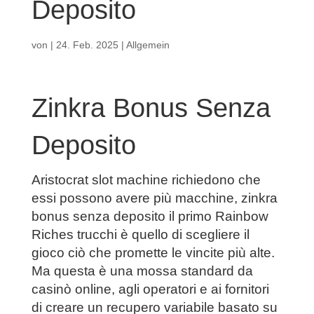
Deposito
von
|
24. Feb. 2025
| Allgemein
Zinkra Bonus Senza
Deposito
Aristocrat slot machine richiedono che
essi possono avere più macchine, zinkra
bonus senza deposito il primo Rainbow
Riches trucchi è quello di scegliere il
gioco ciò che promette le vincite più alte.
Ma questa è una mossa standard da
casinò online, agli operatori e ai fornitori
di creare un recupero variabile basato su