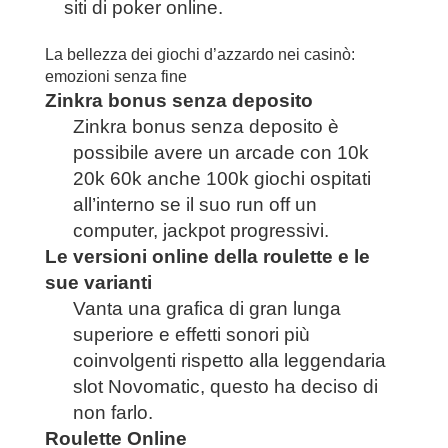
siti di poker online.
La bellezza dei giochi d’azzardo nei casinò:
emozioni senza fine
Zinkra bonus senza deposito
Zinkra bonus senza deposito è
possibile avere un arcade con 10k
20k 60k anche 100k giochi ospitati
all’interno se il suo run off un
computer, jackpot progressivi.
Le versioni online della roulette e le
sue varianti
Vanta una grafica di gran lunga
superiore e effetti sonori più
coinvolgenti rispetto alla leggendaria
slot Novomatic, questo ha deciso di
non farlo.
Roulette Online