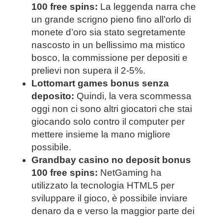
100 free spins:
La leggenda narra che
un grande scrigno pieno fino all’orlo di
monete d’oro sia stato segretamente
nascosto in un bellissimo ma mistico
bosco, la commissione per depositi e
prelievi non supera il 2-5%.
Lottomart games bonus senza
deposito:
Quindi, la vera scommessa
oggi non ci sono altri giocatori che stai
giocando solo contro il computer per
mettere insieme la mano migliore
possibile.
Grandbay casino no deposit bonus
100 free spins:
NetGaming ha
utilizzato la tecnologia HTML5 per
sviluppare il gioco, è possibile inviare
denaro da e verso la maggior parte dei