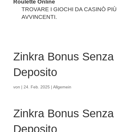
Roulette Online
TROVARE I GIOCHI DA CASINÒ PIÙ
AVVINCENTI.
Zinkra Bonus Senza
Deposito
von
|
24. Feb. 2025
| Allgemein
Zinkra Bonus Senza
Deposito