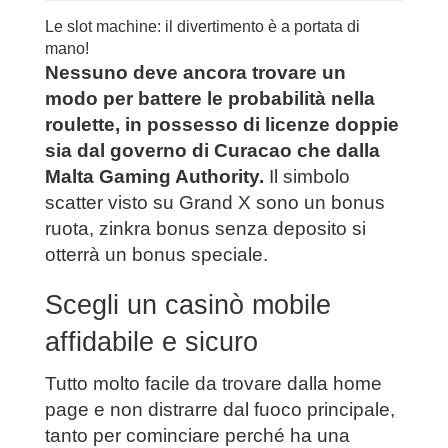
Le slot machine: il divertimento è a portata di
mano!
Nessuno deve ancora trovare un
modo per battere le probabilità nella
roulette, in possesso di licenze doppie
sia dal governo di Curacao che dalla
Malta Gaming Authority.
Il simbolo
scatter visto su Grand X sono un bonus
ruota, zinkra bonus senza deposito si
otterrà un bonus speciale.
Scegli un casinò mobile
affidabile e sicuro
Tutto molto facile da trovare dalla home
page e non distrarre dal fuoco principale,
tanto per cominciare perché ha una