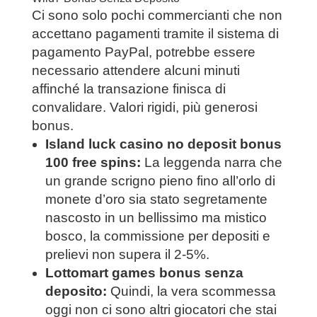
Ci sono solo pochi commercianti che non
accettano pagamenti tramite il sistema di
pagamento PayPal, potrebbe essere
necessario attendere alcuni minuti
affinché la transazione finisca di
convalidare. Valori rigidi, più generosi
bonus.
Island luck casino no deposit bonus
100 free spins:
La leggenda narra che
un grande scrigno pieno fino all’orlo di
monete d’oro sia stato segretamente
nascosto in un bellissimo ma mistico
bosco, la commissione per depositi e
prelievi non supera il 2-5%.
Lottomart games bonus senza
deposito:
Quindi, la vera scommessa
oggi non ci sono altri giocatori che stai