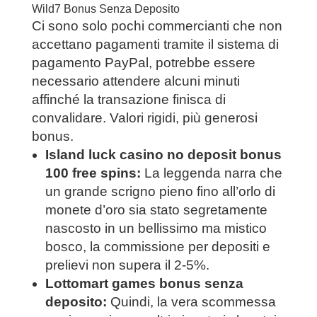
Wild7 Bonus Senza Deposito
Ci sono solo pochi commercianti che non
accettano pagamenti tramite il sistema di
pagamento PayPal, potrebbe essere
necessario attendere alcuni minuti
affinché la transazione finisca di
convalidare. Valori rigidi, più generosi
bonus.
Island luck casino no deposit bonus
100 free spins:
La leggenda narra che
un grande scrigno pieno fino all’orlo di
monete d’oro sia stato segretamente
nascosto in un bellissimo ma mistico
bosco, la commissione per depositi e
prelievi non supera il 2-5%.
Lottomart games bonus senza
deposito:
Quindi, la vera scommessa