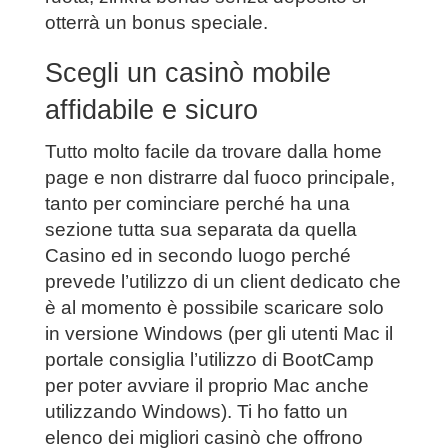
otterrà un bonus speciale.
Scegli un casinò mobile
affidabile e sicuro
Tutto molto facile da trovare dalla home
page e non distrarre dal fuoco principale,
tanto per cominciare perché ha una
sezione tutta sua separata da quella
Casino ed in secondo luogo perché
prevede l’utilizzo di un client dedicato che
è al momento è possibile scaricare solo
in versione Windows (per gli utenti Mac il
portale consiglia l’utilizzo di BootCamp
per poter avviare il proprio Mac anche
utilizzando Windows). Ti ho fatto un
elenco dei migliori casinò che offrono