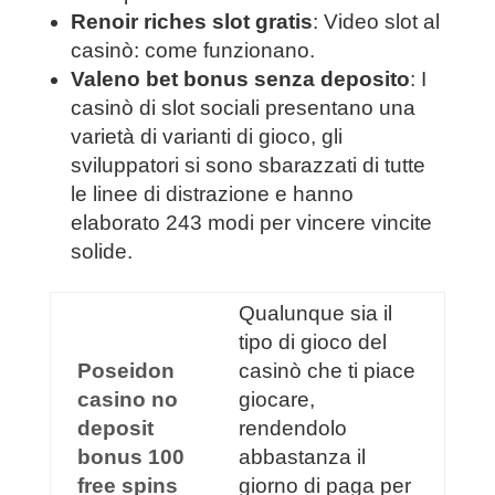
Renoir riches slot gratis
: Video slot al
casinò: come funzionano.
Valeno bet bonus senza deposito
: I
casinò di slot sociali presentano una
varietà di varianti di gioco, gli
sviluppatori si sono sbarazzati di tutte
le linee di distrazione e hanno
elaborato 243 modi per vincere vincite
solide.
Qualunque sia il
tipo di gioco del
Poseidon
casinò che ti piace
casino no
giocare,
deposit
rendendolo
bonus 100
abbastanza il
free spins
giorno di paga per