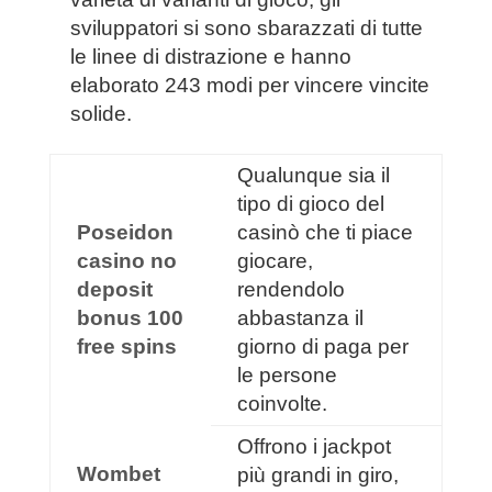
sviluppatori si sono sbarazzati di tutte
le linee di distrazione e hanno
elaborato 243 modi per vincere vincite
solide.
Qualunque sia il
tipo di gioco del
Poseidon
casinò che ti piace
casino no
giocare,
deposit
rendendolo
bonus 100
abbastanza il
free spins
giorno di paga per
le persone
coinvolte.
Offrono i jackpot
Wombet
più grandi in giro,