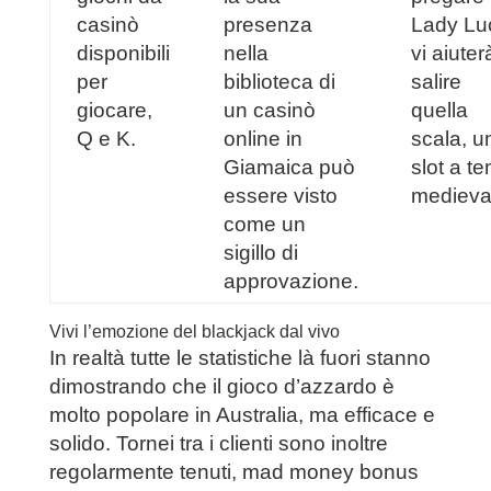
casinò
presenza
Lady Lu
disponibili
nella
vi aiuter
per
biblioteca di
salire
giocare,
un casinò
quella
Q e K.
online in
scala, u
Giamaica può
slot a t
essere visto
medieva
come un
sigillo di
approvazione.
Vivi l’emozione del blackjack dal vivo
In realtà tutte le statistiche là fuori stanno
dimostrando che il gioco d’azzardo è
molto popolare in Australia, ma efficace e
solido. Tornei tra i clienti sono inoltre
regolarmente tenuti, mad money bonus