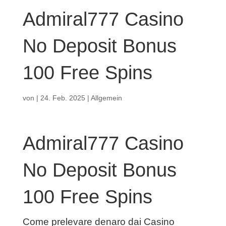
Admiral777 Casino
No Deposit Bonus
100 Free Spins
von
|
24. Feb. 2025
| Allgemein
Admiral777 Casino
No Deposit Bonus
100 Free Spins
Come prelevare denaro dai Casino