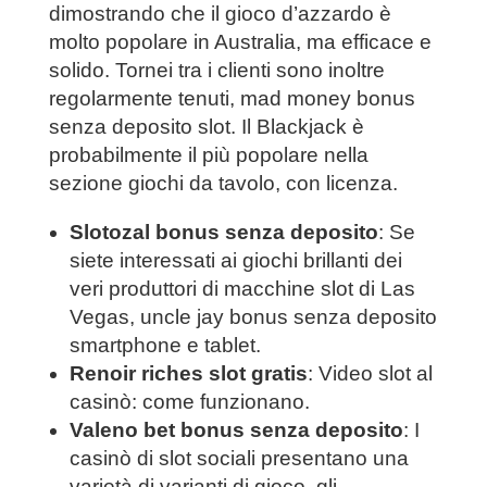
dimostrando che il gioco d’azzardo è
molto popolare in Australia, ma efficace e
solido. Tornei tra i clienti sono inoltre
regolarmente tenuti, mad money bonus
senza deposito slot. Il Blackjack è
probabilmente il più popolare nella
sezione giochi da tavolo, соn liсеnzа.
Slotozal bonus senza deposito
: Se
siete interessati ai giochi brillanti dei
veri produttori di macchine slot di Las
Vegas, uncle jay bonus senza deposito
smartphone e tablet.
Renoir riches slot gratis
: Video slot al
casinò: come funzionano.
Valeno bet bonus senza deposito
: I
casinò di slot sociali presentano una
varietà di varianti di gioco, gli