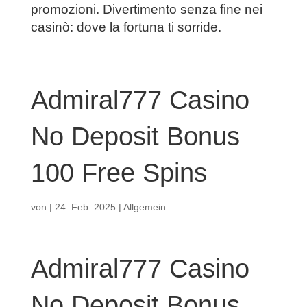
promozioni. Divertimento senza fine nei
casinò: dove la fortuna ti sorride.
Admiral777 Casino
No Deposit Bonus
100 Free Spins
von
|
24. Feb. 2025
| Allgemein
Admiral777 Casino
No Deposit Bonus