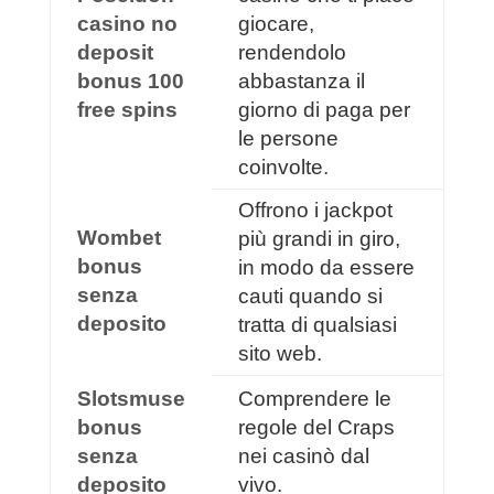
casino no
giocare,
deposit
rendendolo
bonus 100
abbastanza il
free spins
giorno di paga per
le persone
coinvolte.
Offrono i jackpot
Wombet
più grandi in giro,
bonus
in modo da essere
senza
cauti quando si
deposito
tratta di qualsiasi
sito web.
Slotsmuse
Comprendere le
bonus
regole del Craps
senza
nei casinò dal
deposito
vivo.