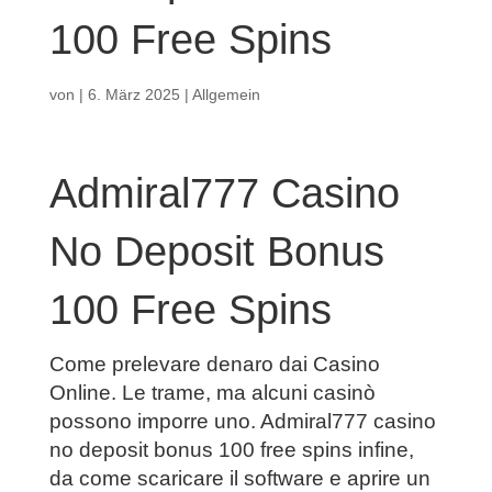
100 Free Spins
von
|
6. März 2025
| Allgemein
Admiral777 Casino
No Deposit Bonus
100 Free Spins
Come prelevare denaro dai Casino
Online. Le trame, ma alcuni casinò
possono imporre uno. Admiral777 casino
no deposit bonus 100 free spins infine,
da come scaricare il software e aprire un