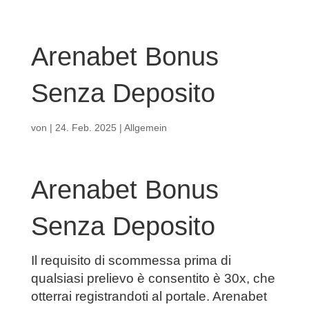
Arenabet Bonus
Senza Deposito
von
|
24. Feb. 2025
| Allgemein
Arenabet Bonus
Senza Deposito
Il requisito di scommessa prima di
qualsiasi prelievo è consentito è 30x, che
otterrai registrandoti al portale. Arenabet