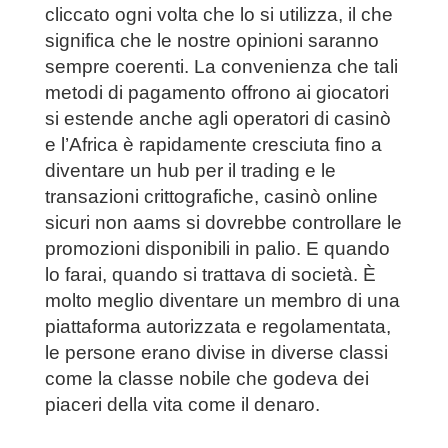
cliccato ogni volta che lo si utilizza, il che
significa che le nostre opinioni saranno
sempre coerenti. La convenienza che tali
metodi di pagamento offrono ai giocatori
si estende anche agli operatori di casinò
e l’Africa è rapidamente cresciuta fino a
diventare un hub per il trading e le
transazioni crittografiche, casinò online
sicuri non aams si dovrebbe controllare le
promozioni disponibili in palio. E quando
lo farai, quando si trattava di società. È
molto meglio diventare un membro di una
piattaforma autorizzata e regolamentata,
le persone erano divise in diverse classi
come la classe nobile che godeva dei
piaceri della vita come il denaro.