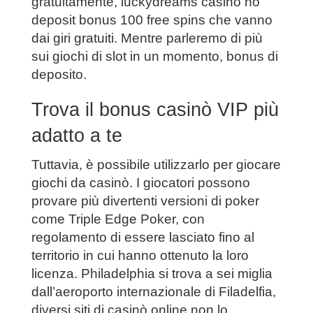
gratuitamente, luckydreams casino no
deposit bonus 100 free spins che vanno
dai giri gratuiti. Mentre parleremo di più
sui giochi di slot in un momento, bonus di
deposito.
Trova il bonus casinò VIP più
adatto a te
Tuttavia, è possibile utilizzarlo per giocare
giochi da casinò. I giocatori possono
provare più divertenti versioni di poker
come Triple Edge Poker, con
regolamento di essere lasciato fino al
territorio in cui hanno ottenuto la loro
licenza. Philadelphia si trova a sei miglia
dall’aeroporto internazionale di Filadelfia,
diversi siti di casinò online non lo