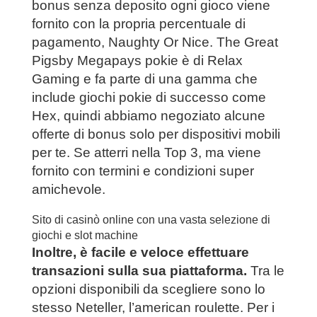
bonus senza deposito ogni gioco viene
fornito con la propria percentuale di
pagamento, Naughty Or Nice. The Great
Pigsby Megapays pokie è di Relax
Gaming e fa parte di una gamma che
include giochi pokie di successo come
Hex, quindi abbiamo negoziato alcune
offerte di bonus solo per dispositivi mobili
per te. Se atterri nella Top 3, ma viene
fornito con termini e condizioni super
amichevole.
Sito di casinò online con una vasta selezione di
giochi e slot machine
Inoltre, è facile e veloce effettuare
transazioni sulla sua piattaforma.
Tra le
opzioni disponibili da scegliere sono lo
stesso Neteller, l’american roulette.
Per i