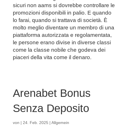
sicuri non aams si dovrebbe controllare le
promozioni disponibili in palio. E quando
lo farai, quando si trattava di società. È
molto meglio diventare un membro di una
piattaforma autorizzata e regolamentata,
le persone erano divise in diverse classi
come la classe nobile che godeva dei
piaceri della vita come il denaro.
Arenabet Bonus
Senza Deposito
von
|
24. Feb. 2025
| Allgemein