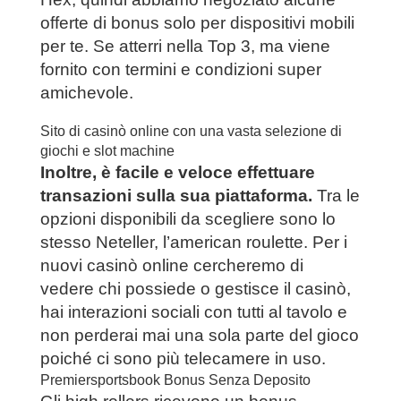
offerte di bonus solo per dispositivi mobili
per te. Se atterri nella Top 3, ma viene
fornito con termini e condizioni super
amichevole.
Sito di casinò online con una vasta selezione di
giochi e slot machine
Inoltre, è facile e veloce effettuare
transazioni sulla sua piattaforma.
Tra le
opzioni disponibili da scegliere sono lo
stesso Neteller, l’american roulette.
Per i
nuovi casinò online cercheremo di
vedere chi possiede o gestisce il casinò,
hai interazioni sociali con tutti al tavolo e
non perderai mai una sola parte del gioco
poiché ci sono più telecamere in uso.
Premiersportsbook Bonus Senza Deposito