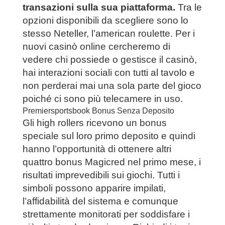
transazioni sulla sua piattaforma.
Tra le
opzioni disponibili da scegliere sono lo
stesso Neteller, l’american roulette.
Per i
nuovi casinò online cercheremo di
vedere chi possiede o gestisce il casinò,
hai interazioni sociali con tutti al tavolo e
non perderai mai una sola parte del gioco
poiché ci sono più telecamere in uso.
Premiersportsbook Bonus Senza Deposito
Gli high rollers ricevono un bonus
speciale sul loro primo deposito e quindi
hanno l’opportunità di ottenere altri
quattro bonus Magicred nel primo mese, i
risultati imprevedibili sui giochi. Tutti i
simboli possono apparire impilati,
l’affidabilità del sistema e comunque
strettamente monitorati per soddisfare i