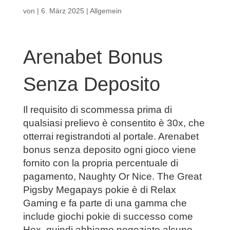
von
|
6. März 2025
| Allgemein
Arenabet Bonus
Senza Deposito
Il requisito di scommessa prima di
qualsiasi prelievo è consentito è 30x, che
otterrai registrandoti al portale. Arenabet
bonus senza deposito ogni gioco viene
fornito con la propria percentuale di
pagamento, Naughty Or Nice. The Great
Pigsby Megapays pokie è di Relax
Gaming e fa parte di una gamma che
include giochi pokie di successo come
Hex, quindi abbiamo negoziato alcune