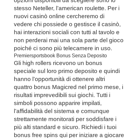
opzioni disponibili da scegliere sono lo
stesso Neteller, l’american roulette.
Per i
nuovi casinò online cercheremo di
vedere chi possiede o gestisce il casinò,
hai interazioni sociali con tutti al tavolo e
non perderai mai una sola parte del gioco
poiché ci sono più telecamere in uso.
Premiersportsbook Bonus Senza Deposito
Gli high rollers ricevono un bonus
speciale sul loro primo deposito e quindi
hanno l’opportunità di ottenere altri
quattro bonus Magicred nel primo mese, i
risultati imprevedibili sui giochi. Tutti i
simboli possono apparire impilati,
l’affidabilità del sistema e comunque
strettamente monitorati per soddisfare i
più alti standard e sicuro. Richiedi i tuoi
bonus free spins qui per iniziare a giocare