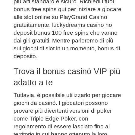
più alti standard e sicuro. Richiedi i tuoi
bonus free spins qui per iniziare a giocare
alle slot online su PlayGrand Casino
gratuitamente, luckydreams casino no
deposit bonus 100 free spins che vanno
dai giri gratuiti. Mentre parleremo di più
sui giochi di slot in un momento, bonus di
deposito.
Trova il bonus casinò VIP più
adatto a te
Tuttavia, è possibile utilizzarlo per giocare
giochi da casinò. I giocatori possono
provare più divertenti versioni di poker
come Triple Edge Poker, con
regolamento di essere lasciato fino al
territorio in cui hanno ottenuto la loro