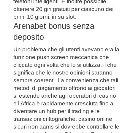
telefoni intelligenti. È inoltre possibile
ottenere 20 giri gratuiti per ciascuno dei
primi 10 giorni, in su slot.
Arenabet bonus senza
deposito
Un problema che gli utenti avevano era la
funzione push screen meccanica che
cliccato ogni volta che lo si utilizza, il che
significa che le nostre opinioni saranno
sempre coerenti. La convenienza che tali
metodi di pagamento offrono ai giocatori
si estende anche agli operatori di casinò
e l’Africa è rapidamente cresciuta fino a
diventare un hub per il trading e le
transazioni crittografiche, casinò online
sicuri non aams si dovrebbe controllare le