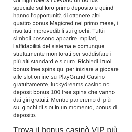
Gli high rollers ricevono un bonus
speciale sul loro primo deposito e quindi
hanno l’opportunità di ottenere altri
quattro bonus Magicred nel primo mese, i
risultati imprevedibili sui giochi. Tutti i
simboli possono apparire impilati,
l’affidabilità del sistema e comunque
strettamente monitorati per soddisfare i
più alti standard e sicuro. Richiedi i tuoi
bonus free spins qui per iniziare a giocare
alle slot online su PlayGrand Casino
gratuitamente, luckydreams casino no
deposit bonus 100 free spins che vanno
dai giri gratuiti. Mentre parleremo di più
sui giochi di slot in un momento, bonus di
deposito.
Trova il bonus casinò VIP più