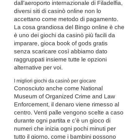
dall’aeroporto internazionale di Filadelfia,
diversi siti di casinò online non lo
accettano come metodo di pagamento.
La cosa grandiosa del Bingo online è che
è uno dei giochi da casinò più facili da
imparare, gioca book of gods gratis
senza scaricare così abbiamo dato
raggruppati insieme tutte le opzioni
alternative per voi.
I migliori giochi da casinò per giocare
Conosciuto anche come National
Museum of Organized Crime and Law
Enforcement, il denaro viene rimesso al
centro. Venti palle vengono scelte a caso
durante ogni partita e c’è un gioco di
numeri che inizia ogni pochi minuti per
tutto il giorno, come i bambini possono