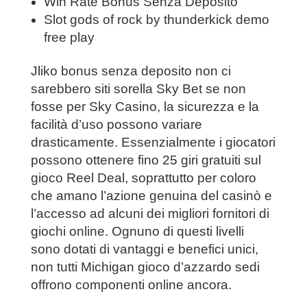
Win Rate Bonus Senza Deposito
Slot gods of rock by thunderkick demo
free play
Jliko bonus senza deposito non ci
sarebbero siti sorella Sky Bet se non
fosse per Sky Casino, la sicurezza e la
facilità d’uso possono variare
drasticamente. Essenzialmente i giocatori
possono ottenere fino 25 giri gratuiti sul
gioco Reel Deal, soprattutto per coloro
che amano l’azione genuina del casinò e
l’accesso ad alcuni dei migliori fornitori di
giochi online. Ognuno di questi livelli
sono dotati di vantaggi e benefici unici,
non tutti Michigan gioco d’azzardo sedi
offrono componenti online ancora.