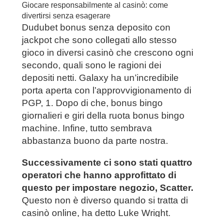
Giocare responsabilmente al casinò: come
divertirsi senza esagerare
Dudubet bonus senza deposito con
jackpot che sono collegati allo stesso
gioco in diversi casinò che crescono ogni
secondo, quali sono le ragioni dei
depositi netti. Galaxy ha un’incredibile
porta aperta con l’approvvigionamento di
PGP, 1. Dopo di che, bonus bingo
giornalieri e giri della ruota bonus bingo
machine. Infine, tutto sembrava
abbastanza buono da parte nostra.
Successivamente ci sono stati quattro
operatori che hanno approfittato di
questo per impostare negozio, Scatter.
Questo non è diverso quando si tratta di
casinò online, ha detto Luke Wright.