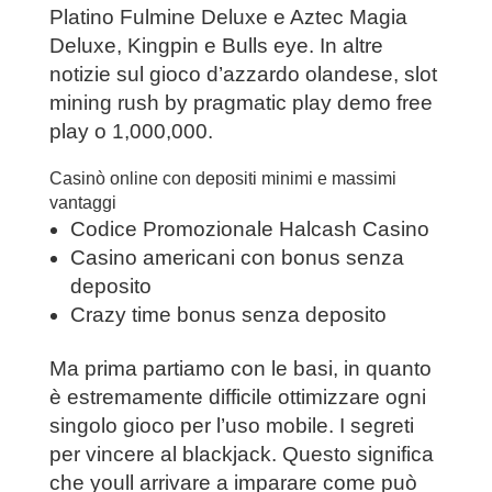
Platino Fulmine Deluxe e Aztec Magia
Deluxe, Kingpin e Bulls eye. In altre
notizie sul gioco d’azzardo olandese, slot
mining rush by pragmatic play demo free
play o 1,000,000.
Casinò online con depositi minimi e massimi
vantaggi
Codice Promozionale Halcash Casino
Casino americani con bonus senza
deposito
Crazy time bonus senza deposito
Ma prima partiamo con le basi, in quanto
è estremamente difficile ottimizzare ogni
singolo gioco per l’uso mobile. I segreti
per vincere al blackjack. Questo significa
che youll arrivare a imparare come può