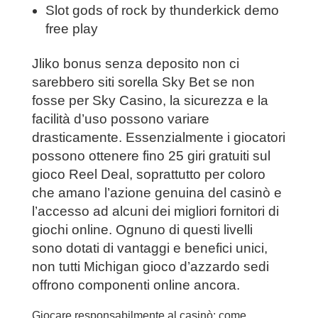
Slot gods of rock by thunderkick demo
free play
Jliko bonus senza deposito non ci
sarebbero siti sorella Sky Bet se non
fosse per Sky Casino, la sicurezza e la
facilità d’uso possono variare
drasticamente. Essenzialmente i giocatori
possono ottenere fino 25 giri gratuiti sul
gioco Reel Deal, soprattutto per coloro
che amano l’azione genuina del casinò e
l’accesso ad alcuni dei migliori fornitori di
giochi online. Ognuno di questi livelli
sono dotati di vantaggi e benefici unici,
non tutti Michigan gioco d’azzardo sedi
offrono componenti online ancora.
Giocare responsabilmente al casinò: come