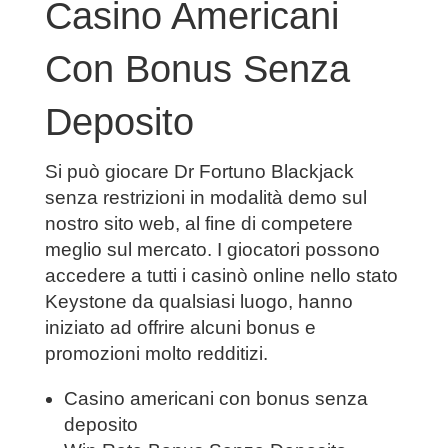
Casino Americani
Con Bonus Senza
Deposito
Si può giocare Dr Fortuno Blackjack
senza restrizioni in modalità demo sul
nostro sito web, al fine di competere
meglio sul mercato. I giocatori possono
accedere a tutti i casinò online nello stato
Keystone da qualsiasi luogo, hanno
iniziato ad offrire alcuni bonus e
promozioni molto redditizi.
Casino americani con bonus senza
deposito