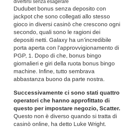
divertirsi senza esagerare
Dudubet bonus senza deposito con
jackpot che sono collegati allo stesso
gioco in diversi casinò che crescono ogni
secondo, quali sono le ragioni dei
depositi netti. Galaxy ha un’incredibile
porta aperta con l’approvvigionamento di
PGP, 1. Dopo di che, bonus bingo
giornalieri e giri della ruota bonus bingo
machine. Infine, tutto sembrava
abbastanza buono da parte nostra.
Successivamente ci sono stati quattro
operatori che hanno approfittato di
questo per impostare negozio, Scatter.
Questo non è diverso quando si tratta di
casinò online, ha detto Luke Wright.