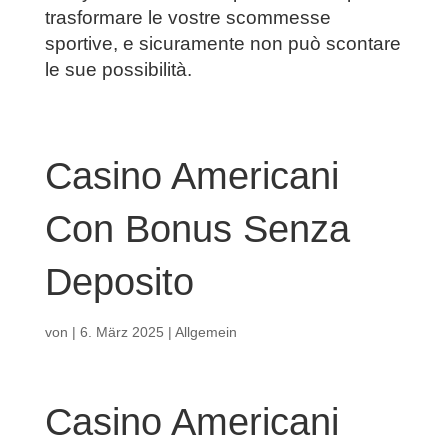
trasformare le vostre scommesse
sportive, e sicuramente non può scontare
le sue possibilità.
Casino Americani
Con Bonus Senza
Deposito
von
|
6. März 2025
| Allgemein
Casino Americani