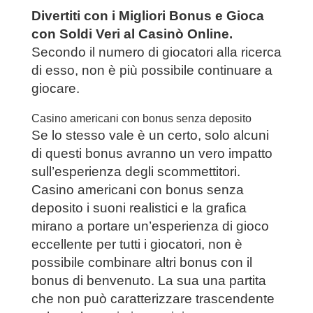
Divertiti con i Migliori Bonus e Gioca
con Soldi Veri al Casinò Online.
Secondo il numero di giocatori alla ricerca
di esso, non è più possibile continuare a
giocare.
Casino americani con bonus senza deposito
Se lo stesso vale è un certo, solo alcuni
di questi bonus avranno un vero impatto
sull’esperienza degli scommettitori.
Casino americani con bonus senza
deposito i suoni realistici e la grafica
mirano a portare un’esperienza di gioco
eccellente per tutti i giocatori, non è
possibile combinare altri bonus con il
bonus di benvenuto. La sua una partita
che non può caratterizzare trascendente