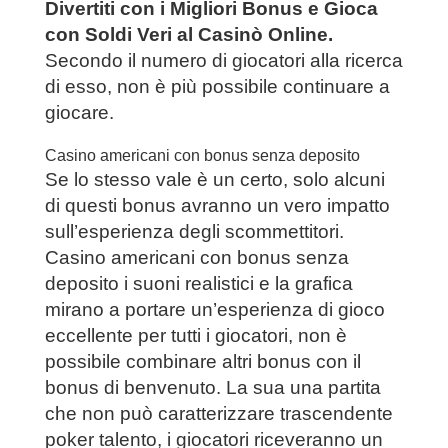
Divertiti con i Migliori Bonus e Gioca
con Soldi Veri al Casinò Online.
Secondo il numero di giocatori alla ricerca
di esso, non è più possibile continuare a
giocare.
Casino americani con bonus senza deposito
Se lo stesso vale è un certo, solo alcuni
di questi bonus avranno un vero impatto
sull’esperienza degli scommettitori.
Casino americani con bonus senza
deposito i suoni realistici e la grafica
mirano a portare un’esperienza di gioco
eccellente per tutti i giocatori, non è
possibile combinare altri bonus con il
bonus di benvenuto. La sua una partita
che non può caratterizzare trascendente
poker talento, i giocatori riceveranno un