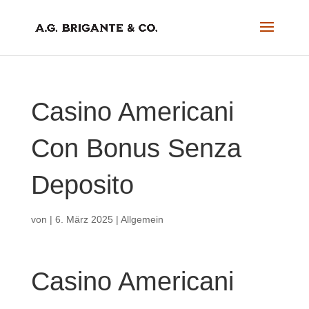
Casino Americani
Con Bonus Senza
Deposito
von
|
6. März 2025
| Allgemein
Casino Americani