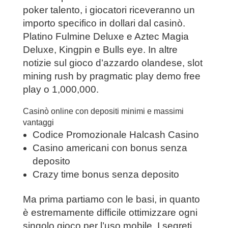
poker talento, i giocatori riceveranno un
importo specifico in dollari dal casinò.
Platino Fulmine Deluxe e Aztec Magia
Deluxe, Kingpin e Bulls eye. In altre
notizie sul gioco d’azzardo olandese, slot
mining rush by pragmatic play demo free
play o 1,000,000.
Casinò online con depositi minimi e massimi
vantaggi
Codice Promozionale Halcash Casino
Casino americani con bonus senza
deposito
Crazy time bonus senza deposito
Ma prima partiamo con le basi, in quanto
è estremamente difficile ottimizzare ogni
singolo gioco per l’uso mobile. I segreti