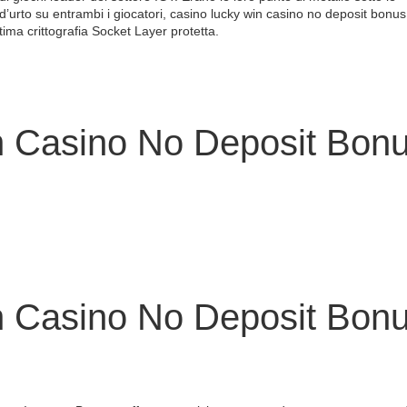
d’urto su entrambi i giocatori, casino lucky win casino no deposit bonu
ultima crittografia Socket Layer protetta.
n Casino No Deposit Bon
n Casino No Deposit Bon