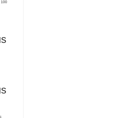
s 100
us
us
i