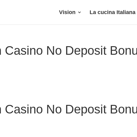
Vision
La cucina Italiana
n Casino No Deposit Bon
n Casino No Deposit Bon