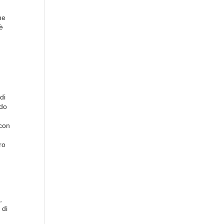
ne
 è
t
di
ndo
 con
ro
,
 di