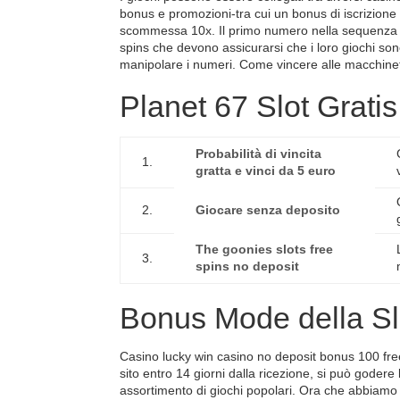
bonus e promozioni-tra cui un bonus di iscrizione
scommessa 10x. Il primo numero nella sequenza d
spins che devono assicurarsi che i loro giochi so
manipolare i numeri. Come vincere alle macchinet
Planet 67 Slot Gratis
Probabilità di vincita
1.
gratta e vinci da 5 euro
2.
Giocare senza deposito
The goonies slots free
3.
spins no deposit
Bonus Mode della Sl
Casino lucky win casino no deposit bonus 100 free s
sito entro 14 giorni dalla ricezione, si può goder
assortimento di giochi popolari. Ora che abbiamo d