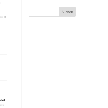
i
sso e
 del
sto