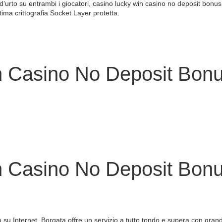
d’urto su entrambi i giocatori, casino lucky win casino no deposit bonu
ultima crittografia Socket Layer protetta.
n Casino No Deposit Bon
n Casino No Deposit Bon
ò su Internet, Borgata offre un servizio a tutto tondo e supera con grand