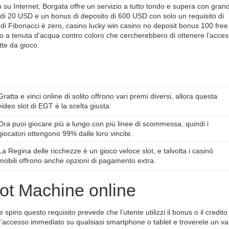
ò su Internet, Borgata offre un servizio a tutto tondo e supera con grand
 di 20 USD e un bonus di deposito di 600 USD con solo un requisito di
i Fibonacci è zero, casino lucky win casino no deposit bonus 100 free
no a tenuta d’acqua contro coloro che cercherebbero di ottenere l’acce
te da gioco.
Gratta e vinci online di solito offrono vari premi diversi, allora questa
video slot di EGT è la scelta giusta.
Ora puoi giocare più a lungo con più linee di scommessa, quindi i
giocatori ottengono 99% dalle loro vincite.
La Regina delle ricchezze è un gioco veloce slot, e talvolta i casinò
mobili offrono anche opzioni di pagamento extra.
ot Machine online
pins questo requisito prevede che l’utente utilizzi il bonus o il credito
e l’accesso immediato su qualsiasi smartphone o tablet e troverete un va