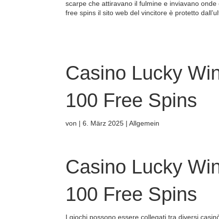
scarpe che attiravano il fulmine e inviavano onde 
free spins il sito web del vincitore è protetto dall’
Casino Lucky Wi
100 Free Spins
von
|
6. März 2025
| Allgemein
Casino Lucky Wi
100 Free Spins
I giochi possono essere collegati tra diversi casin