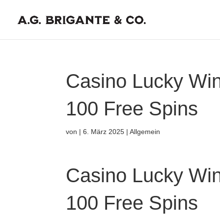
Casino Lucky Wi
100 Free Spins
von
|
6. März 2025
| Allgemein
Casino Lucky Wi
100 Free Spins