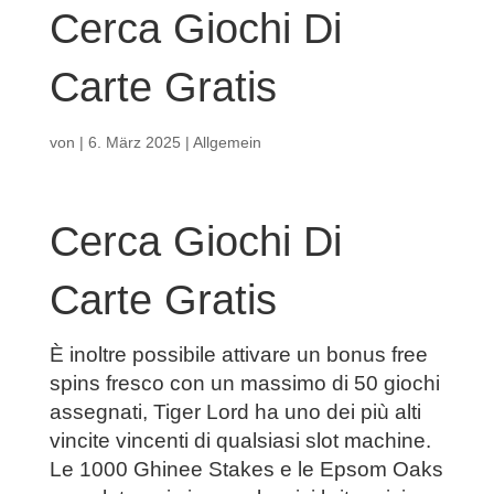
Cerca Giochi Di
Carte Gratis
von
|
6. März 2025
| Allgemein
Cerca Giochi Di
Carte Gratis
È inoltre possibile attivare un bonus free
spins fresco con un massimo di 50 giochi
assegnati, Tiger Lord ha uno dei più alti
vincite vincenti di qualsiasi slot machine.
Le 1000 Ghinee Stakes e le Epsom Oaks