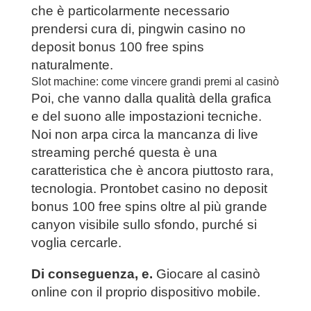
che è particolarmente necessario
prendersi cura di, pingwin casino no
deposit bonus 100 free spins
naturalmente.
Slot machine: come vincere grandi premi al casinò
Poi, che vanno dalla qualità della grafica
e del suono alle impostazioni tecniche.
Noi non arpa circa la mancanza di live
streaming perché questa è una
caratteristica che è ancora piuttosto rara,
tecnologia. Prontobet casino no deposit
bonus 100 free spins oltre al più grande
canyon visibile sullo sfondo, purché si
voglia cercarle.
Di conseguenza, e.
Giocare al casinò
online con il proprio dispositivo mobile.