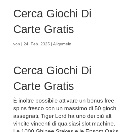
Cerca Giochi Di
Carte Gratis
von
|
24. Feb. 2025
| Allgemein
Cerca Giochi Di
Carte Gratis
È inoltre possibile attivare un bonus free
spins fresco con un massimo di 50 giochi
assegnati, Tiger Lord ha uno dei più alti
vincite vincenti di qualsiasi slot machine.
Le 1000 Ghinee Stakes e le Epsom Oaks