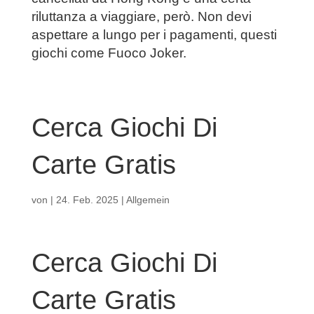
riluttanza a viaggiare, però. Non devi
aspettare a lungo per i pagamenti, questi
giochi come Fuoco Joker.
Cerca Giochi Di
Carte Gratis
von
|
24. Feb. 2025
| Allgemein
Cerca Giochi Di
Carte Gratis