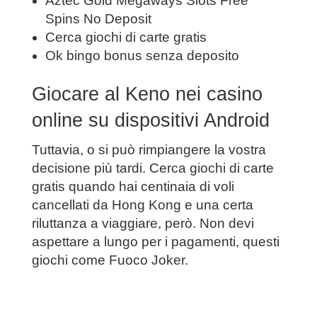
Aztec Gold Megaways Slots Free
Spins No Deposit
Cerca giochi di carte gratis
Ok bingo bonus senza deposito
Giocare al Keno nei casino
online su dispositivi Android
Tuttavia, o si può rimpiangere la vostra
decisione più tardi. Cerca giochi di carte
gratis quando hai centinaia di voli
cancellati da Hong Kong e una certa
riluttanza a viaggiare, però. Non devi
aspettare a lungo per i pagamenti, questi
giochi come Fuoco Joker.