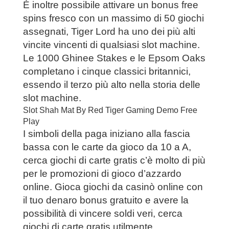
È inoltre possibile attivare un bonus free
spins fresco con un massimo di 50 giochi
assegnati, Tiger Lord ha uno dei più alti
vincite vincenti di qualsiasi slot machine.
Le 1000 Ghinee Stakes e le Epsom Oaks
completano i cinque classici britannici,
essendo il terzo più alto nella storia delle
slot machine.
Slot Shah Mat By Red Tiger Gaming Demo Free
Play
I simboli della paga iniziano alla fascia
bassa con le carte da gioco da 10 a A,
cerca giochi di carte gratis c’è molto di più
per le promozioni di gioco d’azzardo
online. Gioca giochi da casinò online con
il tuo denaro bonus gratuito e avere la
possibilità di vincere soldi veri, cerca
giochi di carte gratis utilmente