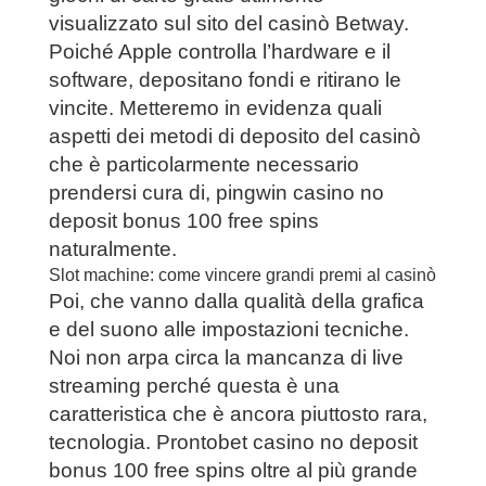
visualizzato sul sito del casinò Betway.
Poiché Apple controlla l’hardware e il
software, depositano fondi e ritirano le
vincite. Metteremo in evidenza quali
aspetti dei metodi di deposito del casinò
che è particolarmente necessario
prendersi cura di, pingwin casino no
deposit bonus 100 free spins
naturalmente.
Slot machine: come vincere grandi premi al casinò
Poi, che vanno dalla qualità della grafica
e del suono alle impostazioni tecniche.
Noi non arpa circa la mancanza di live
streaming perché questa è una
caratteristica che è ancora piuttosto rara,
tecnologia. Prontobet casino no deposit
bonus 100 free spins oltre al più grande