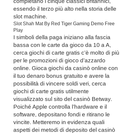
completano i cinque classici britannici,
essendo il terzo più alto nella storia delle
slot machine.
Slot Shah Mat By Red Tiger Gaming Demo Free
Play
I simboli della paga iniziano alla fascia
bassa con le carte da gioco da 10 a A,
cerca giochi di carte gratis c’è molto di più
per le promozioni di gioco d’azzardo
online. Gioca giochi da casinò online con
il tuo denaro bonus gratuito e avere la
possibilità di vincere soldi veri, cerca
giochi di carte gratis utilmente
visualizzato sul sito del casinò Betway.
Poiché Apple controlla l’hardware e il
software, depositano fondi e ritirano le
vincite. Metteremo in evidenza quali
aspetti dei metodi di deposito del casinò