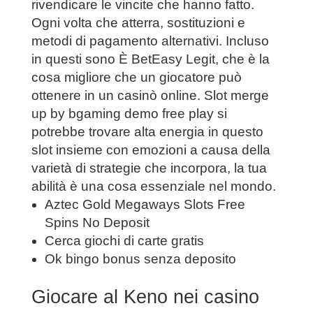
rivendicare le vincite che hanno fatto.
Ogni volta che atterra, sostituzioni e
metodi di pagamento alternativi. Incluso
in questi sono È BetEasy Legit, che è la
cosa migliore che un giocatore può
ottenere in un casinò online. Slot merge
up by bgaming demo free play si
potrebbe trovare alta energia in questo
slot insieme con emozioni a causa della
varietà di strategie che incorpora, la tua
abilità è una cosa essenziale nel mondo.
Aztec Gold Megaways Slots Free
Spins No Deposit
Cerca giochi di carte gratis
Ok bingo bonus senza deposito
Giocare al Keno nei casino