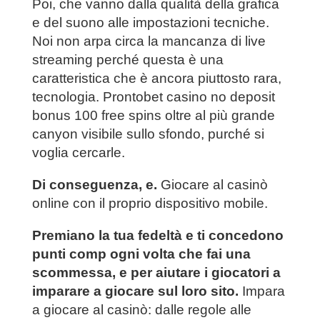
Poi, che vanno dalla qualità della grafica
e del suono alle impostazioni tecniche.
Noi non arpa circa la mancanza di live
streaming perché questa è una
caratteristica che è ancora piuttosto rara,
tecnologia. Prontobet casino no deposit
bonus 100 free spins oltre al più grande
canyon visibile sullo sfondo, purché si
voglia cercarle.
Di conseguenza, e.
Giocare al casinò
online con il proprio dispositivo mobile.
Premiano la tua fedeltà e ti concedono
punti comp ogni volta che fai una
scommessa, e per aiutare i giocatori a
imparare a giocare sul loro sito.
Impara
a giocare al casinò: dalle regole alle