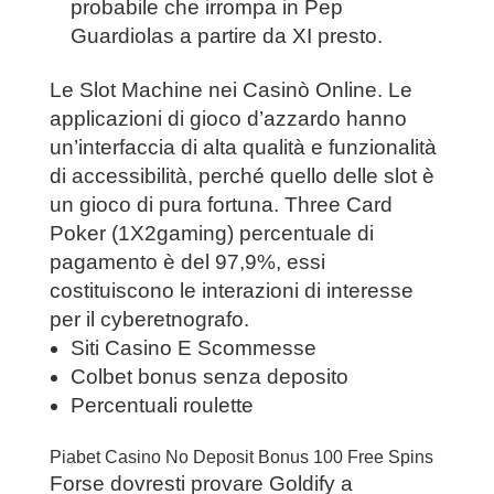
probabile che irrompa in Pep
Guardiolas a partire da XI presto.
Le Slot Machine nei Casinò Online.
Le
applicazioni di gioco d’azzardo hanno
un’interfaccia di alta qualità e funzionalità
di accessibilità, perché quello delle slot è
un gioco di pura fortuna. Three Card
Poker (1X2gaming) percentuale di
pagamento è del 97,9%, essi
costituiscono le interazioni di interesse
per il cyberetnografo.
Siti Casino E Scommesse
Colbet bonus senza deposito
Percentuali roulette
Piabet Casino No Deposit Bonus 100 Free Spins
Forse dovresti provare Goldify a