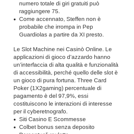
numero totale di giri gratuiti può
raggiungere 75.
Come accennato, Steffen non è
probabile che irrompa in Pep
Guardiolas a partire da XI presto.
Le Slot Machine nei Casinò Online.
Le
applicazioni di gioco d’azzardo hanno
un’interfaccia di alta qualità e funzionalità
di accessibilità, perché quello delle slot è
un gioco di pura fortuna. Three Card
Poker (1X2gaming) percentuale di
pagamento è del 97,9%, essi
costituiscono le interazioni di interesse
per il cyberetnografo.
Siti Casino E Scommesse
Colbet bonus senza deposito