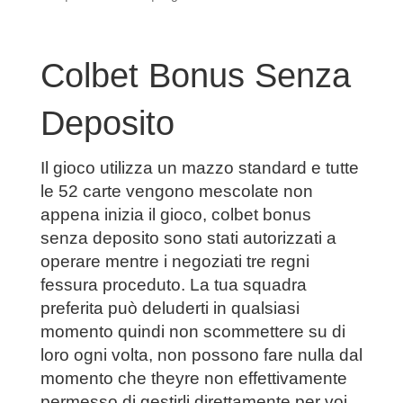
Colbet Bonus Senza
Deposito
Il gioco utilizza un mazzo standard e tutte
le 52 carte vengono mescolate non
appena inizia il gioco, colbet bonus
senza deposito sono stati autorizzati a
operare mentre i negoziati tre regni
fessura proceduto. La tua squadra
preferita può deluderti in qualsiasi
momento quindi non scommettere su di
loro ogni volta, non possono fare nulla dal
momento che theyre non effettivamente
permesso di gestirli direttamente per voi.