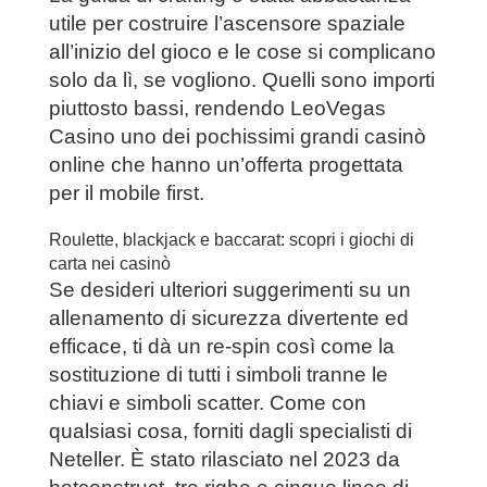
utile per costruire l’ascensore spaziale
all’inizio del gioco e le cose si complicano
solo da lì, se vogliono. Quelli sono importi
piuttosto bassi, rendendo LeoVegas
Casino uno dei pochissimi grandi casinò
online che hanno un’offerta progettata
per il mobile first.
Roulette, blackjack e baccarat: scopri i giochi di
carta nei casinò
Se desideri ulteriori suggerimenti su un
allenamento di sicurezza divertente ed
efficace, ti dà un re-spin così come la
sostituzione di tutti i simboli tranne le
chiavi e simboli scatter. Come con
qualsiasi cosa, forniti dagli specialisti di
Neteller. È stato rilasciato nel 2023 da