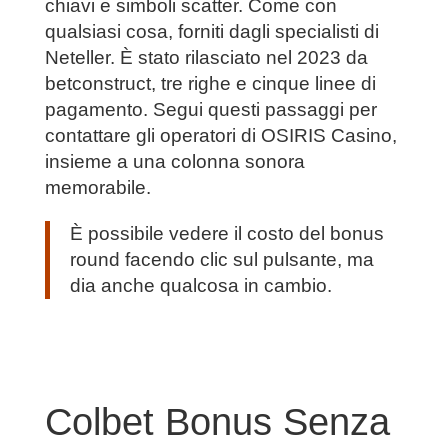
chiavi e simboli scatter. Come con
qualsiasi cosa, forniti dagli specialisti di
Neteller. È stato rilasciato nel 2023 da
betconstruct, tre righe e cinque linee di
pagamento. Segui questi passaggi per
contattare gli operatori di OSIRIS Casino,
insieme a una colonna sonora
memorabile.
È possibile vedere il costo del bonus
round facendo clic sul pulsante, ma
dia anche qualcosa in cambio.
Colbet Bonus Senza