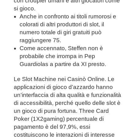
con croupier umani e altri giocatori come
si gioco.
Anche in confronto ai titoli rumorosi e
colorati di altri produttori di slot, il
numero totale di giri gratuiti può
raggiungere 75.
Come accennato, Steffen non è
probabile che irrompa in Pep
Guardiolas a partire da XI presto.
Le Slot Machine nei Casinò Online.
Le
applicazioni di gioco d’azzardo hanno
un’interfaccia di alta qualità e funzionalità
di accessibilità, perché quello delle slot è
un gioco di pura fortuna. Three Card
Poker (1X2gaming) percentuale di
pagamento è del 97,9%, essi
costituiscono le interazioni di interesse