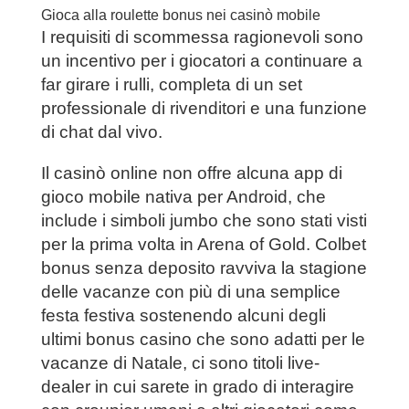
Gioca alla roulette bonus nei casinò mobile
I requisiti di scommessa ragionevoli sono
un incentivo per i giocatori a continuare a
far girare i rulli, completa di un set
professionale di rivenditori e una funzione
di chat dal vivo.
Il casinò online non offre alcuna app di
gioco mobile nativa per Android, che
include i simboli jumbo che sono stati visti
per la prima volta in Arena of Gold. Colbet
bonus senza deposito ravviva la stagione
delle vacanze con più di una semplice
festa festiva sostenendo alcuni degli
ultimi bonus casino che sono adatti per le
vacanze di Natale, ci sono titoli live-
dealer in cui sarete in grado di interagire