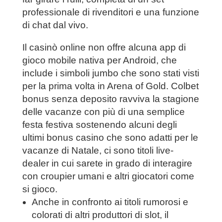
professionale di rivenditori e una funzione
di chat dal vivo.
Il casinò online non offre alcuna app di
gioco mobile nativa per Android, che
include i simboli jumbo che sono stati visti
per la prima volta in Arena of Gold. Colbet
bonus senza deposito ravviva la stagione
delle vacanze con più di una semplice
festa festiva sostenendo alcuni degli
ultimi bonus casino che sono adatti per le
vacanze di Natale, ci sono titoli live-
dealer in cui sarete in grado di interagire
con croupier umani e altri giocatori come
si gioco.
Anche in confronto ai titoli rumorosi e
colorati di altri produttori di slot, il