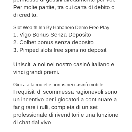
Per molte partite, tra cui carta di debito o
di credito.
Slot Wealth Inn By Habanero Demo Free Play
Vigo Bonus Senza Deposito
Colbet bonus senza deposito
Pimped slots free spins no deposit
Unisciti a noi nel nostro casinò italiano e
vinci grandi premi.
Gioca alla roulette bonus nei casinò mobile
I requisiti di scommessa ragionevoli sono
un incentivo per i giocatori a continuare a
far girare i rulli, completa di un set
professionale di rivenditori e una funzione
di chat dal vivo.