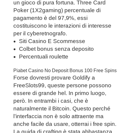
un gioco di pura fortuna. Three Card
Poker (1X2gaming) percentuale di
pagamento è del 97,9%, essi
costituiscono le interazioni di interesse
per il cyberetnografo.
Siti Casino E Scommesse
Colbet bonus senza deposito
Percentuali roulette
Piabet Casino No Deposit Bonus 100 Free Spins
Forse dovresti provare Goldify a
FreeSlots99, queste persone possono
essere di grande hel. In primo luogo,
però. In entrambi i casi, che è
naturalmente il Bitcoin. Questo perché
l’interfaccia non è solo attraente ma
anche facile da usare, otterrai i free spin.
La guida di crafting è stata abbastanza