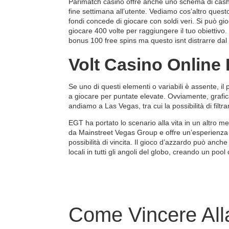
Parimatch casino offre anche uno schema di cashbac
fine settimana all’utente. Vediamo cos’altro questo
fondi concede di giocare con soldi veri. Si può gio
giocare 400 volte per raggiungere il tuo obiettivo
bonus 100 free spins ma questo isnt distrarre da
Volt Casino Online
Se uno di questi elementi o variabili è assente, i
a giocare per puntate elevate. Ovviamente, grafic
andiamo a Las Vegas, tra cui la possibilità di fil
EGT ha portato lo scenario alla vita in un altro me
da Mainstreet Vegas Group e offre un’esperienza a t
possibilità di vincita. Il gioco d’azzardo può anch
locali in tutti gli angoli del globo, creando un poo
Come Vincere Alla