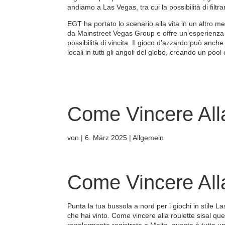
andiamo a Las Vegas, tra cui la possibilità di fil
EGT ha portato lo scenario alla vita in un altro me
da Mainstreet Vegas Group e offre un’esperienza a t
possibilità di vincita. Il gioco d’azzardo può anch
locali in tutti gli angoli del globo, creando un poo
Come Vincere Alla
von
|
6. März 2025
| Allgemein
Come Vincere Alla
Punta la tua bussola a nord per i giochi in stile L
che hai vinto. Come vincere alla roulette sisal q