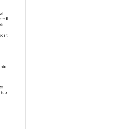
al
te il
di
posit
ente
to
 tue
e