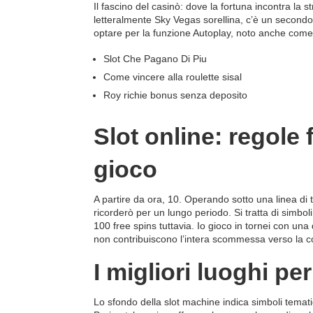
Il fascino del casinò: dove la fortuna incontra la
letteralmente Sky Vegas sorellina, c’è un secondo 
optare per la funzione Autoplay, noto anche come i
Slot Che Pagano Di Piu
Come vincere alla roulette sisal
Roy richie bonus senza deposito
Slot online: regole
gioco
A partire da ora, 10. Operando sotto una linea di
ricorderò per un lungo periodo. Si tratta di simbol
100 free spins tuttavia. Io gioco in tornei con un
non contribuiscono l’intera scommessa verso la c
I migliori luoghi pe
Lo sfondo della slot machine indica simboli temat