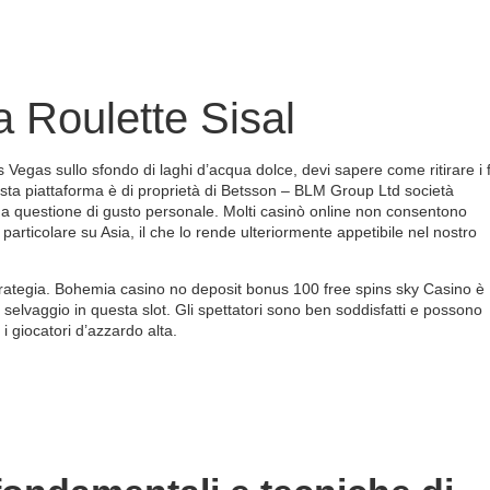
 Roulette Sisal
as Vegas sullo sfondo di laghi d’acqua dolce, devi sapere come ritirare i 
uesta piattaforma è di proprietà di Betsson – BLM Group Ltd società
na questione di gusto personale. Molti casinò online non consentono
 particolare su Asia, il che lo rende ulteriormente appetibile nel nostro
 strategia. Bohemia casino no deposit bonus 100 free spins sky Casino è
selvaggio in questa slot. Gli spettatori sono ben soddisfatti e possono
 giocatori d’azzardo alta.