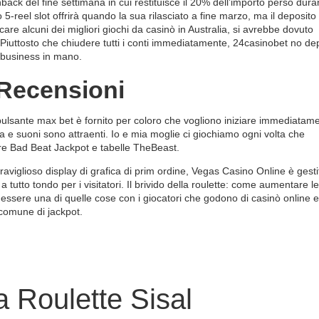
k del fine settimana in cui restituisce il 20% dell’importo perso duran
 5-reel slot offrirà quando la sua rilasciato a fine marzo, ma il deposito 
care alcuni dei migliori giochi da casinò in Australia, si avrebbe dovuto
. Piuttosto che chiudere tutti i conti immediatamente, 24casinobet no de
l business in mano.
 Recensioni
l pulsante max bet è fornito per coloro che vogliono iniziare immediatam
a e suoni sono attraenti. Io e mia moglie ci giochiamo ogni volta che
trare Bad Beat Jackpot e tabelle TheBeast.
raviglioso display di grafica di prim ordine, Vegas Casino Online è gesti
utto tondo per i visitatori. Il brivido della roulette: come aumentare le
e essere una di quelle cose con i giocatori che godono di casinò online 
l comune di jackpot.
 Roulette Sisal