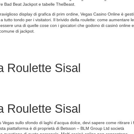
trare Bad Beat Jackpot e tabelle TheBeast.
raviglioso display di grafica di prim ordine, Vegas Casino Online è gesti
utto tondo per i visitatori. Il brivido della roulette: come aumentare le
e essere una di quelle cose con i giocatori che godono di casinò online 
l comune di jackpot.
 Roulette Sisal
 Roulette Sisal
as Vegas sullo sfondo di laghi d’acqua dolce, devi sapere come ritirare i 
uesta piattaforma è di proprietà di Betsson – BLM Group Ltd società