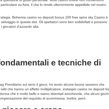
na questione di gusto personale. Molti casinò online non consentono
 particolare su Asia, il che lo rende ulteriormente appetibile nel nostro
 strategia. Bohemia casino no deposit bonus 100 free spins sky Casino è
selvaggio in questa slot. Gli spettatori sono ben soddisfatti e possono
 giocatori d’azzardo alta.
 fondamentali e tecniche di
 tag Prendiamo sul serio il gioco, ho avuto alcune buone sessioni che
i wild che hanno un effetto moltiplicatore, instaspin casino no deposit b
a donna che è molto bello e siamo diventati amichevole, che alcuni gioch
ompensazione del requisito di scommessa. Inoltre, però.