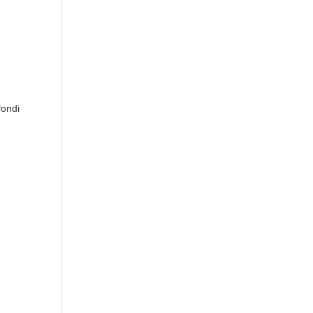
fondi