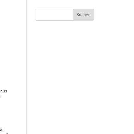
onus
i
al