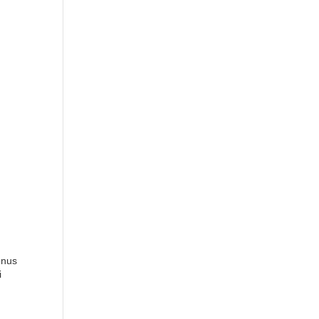
onus
i