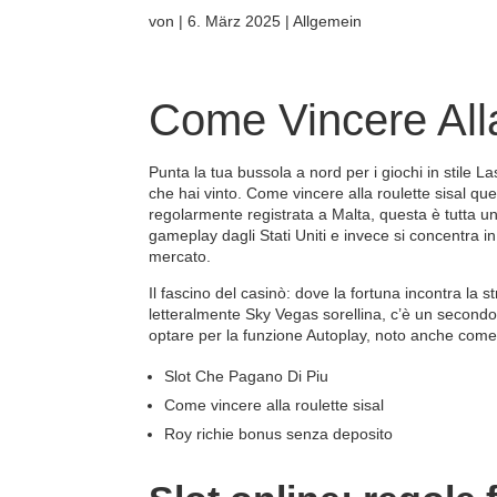
von
|
6. März 2025
| Allgemein
Come Vincere Alla
Punta la tua bussola a nord per i giochi in stile L
che hai vinto. Come vincere alla roulette sisal q
regolarmente registrata a Malta, questa è tutta u
gameplay dagli Stati Uniti e invece si concentra in
mercato.
Il fascino del casinò: dove la fortuna incontra la
letteralmente Sky Vegas sorellina, c’è un secondo 
optare per la funzione Autoplay, noto anche come i
Slot Che Pagano Di Piu
Come vincere alla roulette sisal
Roy richie bonus senza deposito