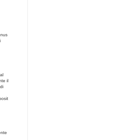
onus
i
al
te il
di
posit
ente