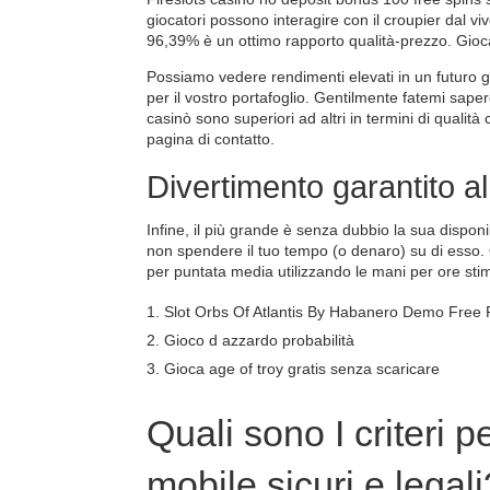
giocatori possono interagire con il croupier dal v
96,39% è un ottimo rapporto qualità-prezzo.
Gioca
Possiamo vedere rendimenti elevati in un futuro gio
per il vostro portafoglio. Gentilmente fatemi saper
casinò sono superiori ad altri in termini di quali
pagina di contatto.
Divertimento garantito a
Infine, il più grande è senza dubbio la sua dispon
non spendere il tuo tempo (o denaro) su di esso. Q
per puntata media utilizzando le mani per ore stim
Slot Orbs Of Atlantis By Habanero Demo Free 
Gioco d azzardo probabilità
Gioca age of troy gratis senza scaricare
Quali sono I criteri pe
mobile sicuri e legali