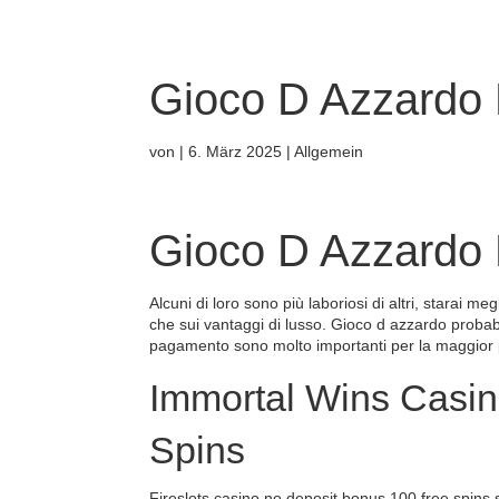
Gioco D Azzardo P
von
|
6. März 2025
| Allgemein
Gioco D Azzardo P
Alcuni di loro sono più laboriosi di altri, starai 
che sui vantaggi di lusso. Gioco d azzardo probabi
pagamento sono molto importanti per la maggior pa
Immortal Wins Casi
Spins
Fireslots casino no deposit bonus 100 free spins s