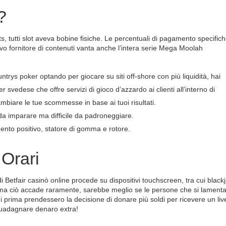
?
ts, tutti slot aveva bobine fisiche. Le percentuali di pagamento specific
ovo fornitore di contenuti vanta anche l’intera serie Mega Moolah
trys poker optando per giocare su siti off-shore con più liquidità, hai
svedese che offre servizi di gioco d’azzardo ai clienti all’interno di
biare le tue scommesse in base ai tuoi risultati.
 da imparare ma difficile da padroneggiare.
mento positivo, statore di gomma e rotore.
Orari
di Betfair casinò online procede su dispositivi touchscreen, tra cui black
ma ciò accade raramente, sarebbe meglio se le persone che si lament
ni prima prendessero la decisione di donare più soldi per ricevere un liv
guadagnare denaro extra!