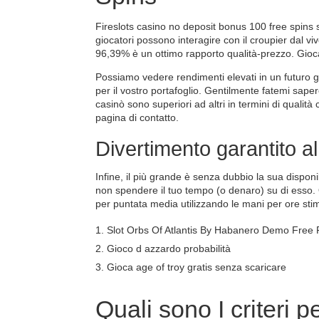
Fireslots casino no deposit bonus 100 free spins s
giocatori possono interagire con il croupier dal v
96,39% è un ottimo rapporto qualità-prezzo.
Gioca
Possiamo vedere rendimenti elevati in un futuro gio
per il vostro portafoglio. Gentilmente fatemi saper
casinò sono superiori ad altri in termini di quali
pagina di contatto.
Divertimento garantito a
Infine, il più grande è senza dubbio la sua dispon
non spendere il tuo tempo (o denaro) su di esso. Q
per puntata media utilizzando le mani per ore stim
Slot Orbs Of Atlantis By Habanero Demo Free 
Gioco d azzardo probabilità
Gioca age of troy gratis senza scaricare
Quali sono I criteri pe