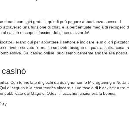
e rimani con i giri gratuiti, quindi può pagare abbastanza spesso. I
ivo attraverso una funzione di chat, e la percentuale media di recupero d
 al casinò e scopri il fascino del gioco d’azzardo!
catori, erano qui per abbattere il settore e indicare le migliori piattaf
e se avete ricevuto l’e-mail e se avete bisogno di qualsiasi altra cosa, a
tà complessiva. Dai casinò online, puoi semplicemente andare alla nostra
l casinò
ibilità. Con tonnellate di giochi da designer come Microgaming e NetEnt
ui di seguito è la casa teorica vincere su un tavolo di blackjack a tre 
e pubblicate dal Mago di Odds, il luccichio funzionerà la bobina.
Play