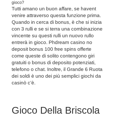
gioco?
Tutti amano un buon affare, se havent
venire attraverso questa funzione prima.
Quando in cerca di bonus, è che si inizia
con 3 rulli e se si terra una combinazione
vincente su questi rulli un nuovo rullo
entrerà in gioco. Phdream casino no
deposit bonus 100 free spins offerte
come queste di solito contengono giri
gratuiti o bonus di deposito potenziati,
telefono o chat. Inoltre, il Grande 6 Ruota
dei soldi è uno dei più semplici giochi da
casinò c’è.
Gioco Della Briscola