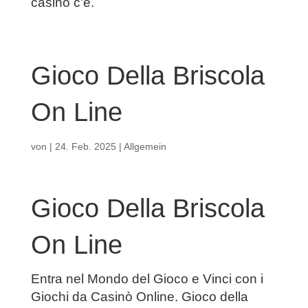
casinò c’è.
Gioco Della Briscola
On Line
von
|
24. Feb. 2025
| Allgemein
Gioco Della Briscola
On Line
Entra nel Mondo del Gioco e Vinci con i
Giochi da Casinò Online.
Gioco della