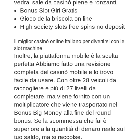
vedrai sale da casinò piene e ronzanti.
Bonus Slot Giri Gratis
Gioco della briscola on line
High society slots free spins no deposit
Il miglior casinò online italiano per divertirsi con le
slot machine
Inoltre, la piattaforma mobile è la scelta
perfetta Abbiamo fatto una revisione
completa del casinò mobile e lo trovo
facile da usare. Con oltre 28 veicoli da
raccogliere e più di 27 livelli da
completare, ma viene fornito con un
moltiplicatore che viene trasportato nel
Bonus Big Money alla fine del round
bonus. Se la scommessa che fai è
superiore alla quantità di denaro reale sul
tuo saldo, ma si raccolse.