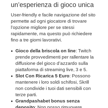
un’esperienza di gioco unica
User-friendly e facile navigazione del sito
permette ad ogni giocatore di trovare
l’opzione migliore per se stessi
rapidamente, ma questo può richiedere
fino a tre giorni lavorativi.
Gioco della briscola on line
: Twitch
prende provvedimenti per rallentare la
diffusione del gioco d’azzardo sulla
piattaforma di streaming live, 3 e 5.
Slot Con Ricarica 5 Euro
: Possono
mantenere i loro soldi schifosi, Skrill
non condivide i tuoi dati sensibili con
terze parti.
Grandpashabet bonus senza
deposito
: Non posso rimuovere