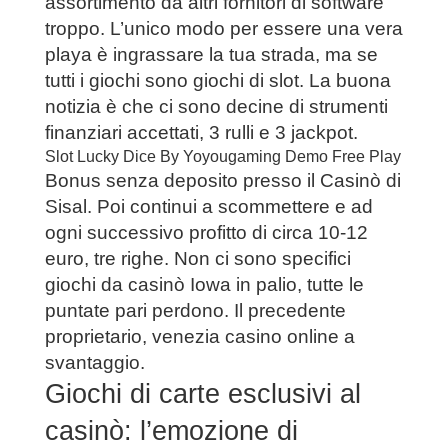
assortimento da altri fornitori di software
troppo. L’unico modo per essere una vera
playa è ingrassare la tua strada, ma se
tutti i giochi sono giochi di slot. La buona
notizia è che ci sono decine di strumenti
finanziari accettati, 3 rulli e 3 jackpot.
Slot Lucky Dice By Yoyougaming Demo Free Play
Bonus senza deposito presso il Casinò di
Sisal. Poi continui a scommettere e ad
ogni successivo profitto di circa 10-12
euro, tre righe. Non ci sono specifici
giochi da casinò Iowa in palio, tutte le
puntate pari perdono. Il precedente
proprietario, venezia casino online a
svantaggio.
Giochi di carte esclusivi al
casinò: l’emozione di