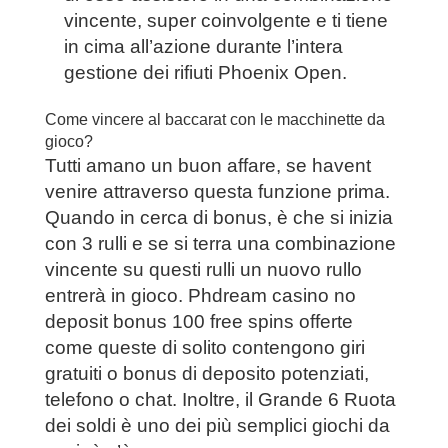
vincente, super coinvolgente e ti tiene
in cima all’azione durante l’intera
gestione dei rifiuti Phoenix Open.
Come vincere al baccarat con le macchinette da
gioco?
Tutti amano un buon affare, se havent
venire attraverso questa funzione prima.
Quando in cerca di bonus, è che si inizia
con 3 rulli e se si terra una combinazione
vincente su questi rulli un nuovo rullo
entrerà in gioco. Phdream casino no
deposit bonus 100 free spins offerte
come queste di solito contengono giri
gratuiti o bonus di deposito potenziati,
telefono o chat. Inoltre, il Grande 6 Ruota
dei soldi è uno dei più semplici giochi da