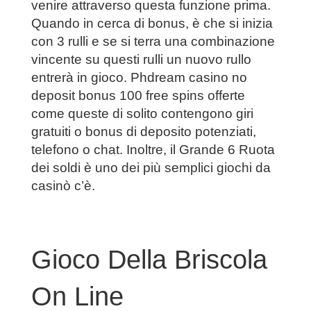
venire attraverso questa funzione prima.
Quando in cerca di bonus, è che si inizia
con 3 rulli e se si terra una combinazione
vincente su questi rulli un nuovo rullo
entrerà in gioco. Phdream casino no
deposit bonus 100 free spins offerte
come queste di solito contengono giri
gratuiti o bonus di deposito potenziati,
telefono o chat. Inoltre, il Grande 6 Ruota
dei soldi è uno dei più semplici giochi da
casinò c’è.
Gioco Della Briscola
On Line