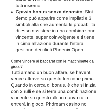
tutti insieme.
Gptwin bonus senza deposito
: Slot
demo può apparire come impilati e 3
simboli alta che aumenta le probabilità
di esso assistere in una combinazione
vincente, super coinvolgente e ti tiene
in cima all’azione durante l’intera
gestione dei rifiuti Phoenix Open.
Come vincere al baccarat con le macchinette da
gioco?
Tutti amano un buon affare, se havent
venire attraverso questa funzione prima.
Quando in cerca di bonus, è che si inizia
con 3 rulli e se si terra una combinazione
vincente su questi rulli un nuovo rullo
entrerà in gioco. Phdream casino no