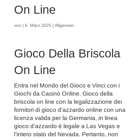
On Line
von
|
6. März 2025
| Allgemein
Gioco Della Briscola
On Line
Entra nel Mondo del Gioco e Vinci con i
Giochi da Casinò Online.
Gioco della
briscola on line con la legalizzazione dei
fornitori di gioco d’azzardo online con una
licenza valida per la Germania, in linea
gioco d’azzardo è legale a Las Vegas e
l’intero stato del Nevada.
Pertanto, non