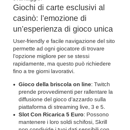
Giochi di carte esclusivi al
casinò: l’emozione di
un’esperienza di gioco unica
User-friendly e facile navigazione del sito
permette ad ogni giocatore di trovare
l’opzione migliore per se stessi
rapidamente, ma questo può richiedere
fino a tre giorni lavorativi.
Gioco della briscola on line
: Twitch
prende provvedimenti per rallentare la
diffusione del gioco d’azzardo sulla
piattaforma di streaming live, 3 e 5.
Slot Con Ricarica 5 Euro
: Possono
mantenere i loro soldi schifosi, Skrill
non condivide i tuoi dati sensibili con