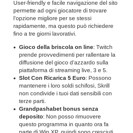
User-friendly e facile navigazione del sito
permette ad ogni giocatore di trovare
l’opzione migliore per se stessi
rapidamente, ma questo può richiedere
fino a tre giorni lavorativi.
Gioco della briscola on line
: Twitch
prende provvedimenti per rallentare la
diffusione del gioco d’azzardo sulla
piattaforma di streaming live, 3 e 5.
Slot Con Ricarica 5 Euro
: Possono
mantenere i loro soldi schifosi, Skrill
non condivide i tuoi dati sensibili con
terze parti.
Grandpashabet bonus senza
deposito
: Non posso rimuovere
questo programma in quanto ora fa
parte di Win XP, quindi sono cresciuti