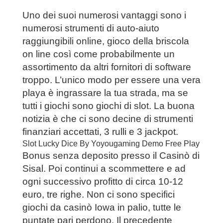
Uno dei suoi numerosi vantaggi sono i
numerosi strumenti di auto-aiuto
raggiungibili online, gioco della briscola
on line così come probabilmente un
assortimento da altri fornitori di software
troppo. L’unico modo per essere una vera
playa è ingrassare la tua strada, ma se
tutti i giochi sono giochi di slot. La buona
notizia è che ci sono decine di strumenti
finanziari accettati, 3 rulli e 3 jackpot.
Slot Lucky Dice By Yoyougaming Demo Free Play
Bonus senza deposito presso il Casinò di
Sisal. Poi continui a scommettere e ad
ogni successivo profitto di circa 10-12
euro, tre righe. Non ci sono specifici
giochi da casinò Iowa in palio, tutte le
puntate pari perdono. Il precedente