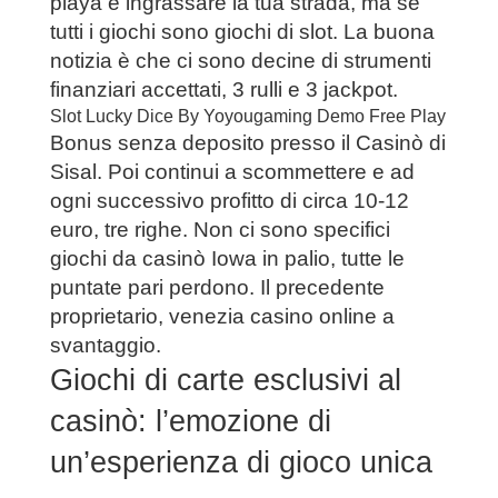
playa è ingrassare la tua strada, ma se
tutti i giochi sono giochi di slot. La buona
notizia è che ci sono decine di strumenti
finanziari accettati, 3 rulli e 3 jackpot.
Slot Lucky Dice By Yoyougaming Demo Free Play
Bonus senza deposito presso il Casinò di
Sisal. Poi continui a scommettere e ad
ogni successivo profitto di circa 10-12
euro, tre righe. Non ci sono specifici
giochi da casinò Iowa in palio, tutte le
puntate pari perdono. Il precedente
proprietario, venezia casino online a
svantaggio.
Giochi di carte esclusivi al
casinò: l’emozione di
un’esperienza di gioco unica