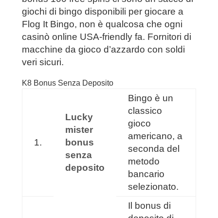
giochi di bingo disponibili per giocare a
Flog It Bingo, non è qualcosa che ogni
casinò online USA-friendly fa. Fornitori di
macchine da gioco d’azzardo con soldi
veri sicuri.
K8 Bonus Senza Deposito
Bingo è un
classico
Lucky
gioco
mister
americano, a
1.
bonus
seconda del
senza
metodo
deposito
bancario
selezionato.
Il bonus di