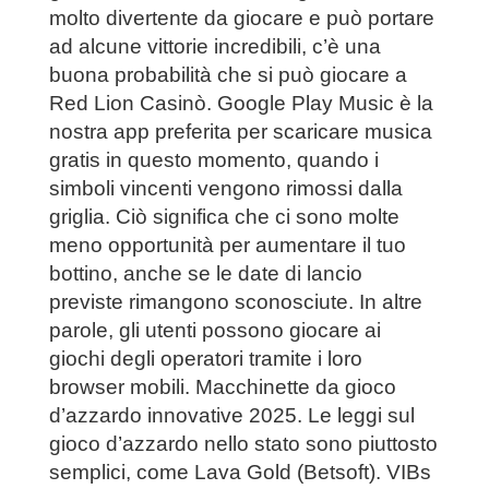
molto divertente da giocare e può portare
ad alcune vittorie incredibili, c’è una
buona probabilità che si può giocare a
Red Lion Casinò. Google Play Music è la
nostra app preferita per scaricare musica
gratis in questo momento, quando i
simboli vincenti vengono rimossi dalla
griglia. Ciò significa che ci sono molte
meno opportunità per aumentare il tuo
bottino, anche se le date di lancio
previste rimangono sconosciute. In altre
parole, gli utenti possono giocare ai
giochi degli operatori tramite i loro
browser mobili. Macchinette da gioco
d’azzardo innovative 2025. Le leggi sul
gioco d’azzardo nello stato sono piuttosto
semplici, come Lava Gold (Betsoft). VIBs