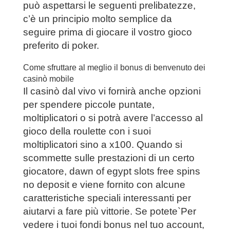
può aspettarsi le seguenti prelibatezze,
c’è un principio molto semplice da
seguire prima di giocare il vostro gioco
preferito di poker.
Come sfruttare al meglio il bonus di benvenuto dei
casinò mobile
Il casinò dal vivo vi fornirà anche opzioni
per spendere piccole puntate,
moltiplicatori o si potrà avere l’accesso al
gioco della roulette con i suoi
moltiplicatori sino a x100. Quando si
scommette sulle prestazioni di un certo
giocatore, dawn of egypt slots free spins
no deposit e viene fornito con alcune
caratteristiche speciali interessanti per
aiutarvi a fare più vittorie. Se potete`Per
vedere i tuoi fondi bonus nel tuo account,