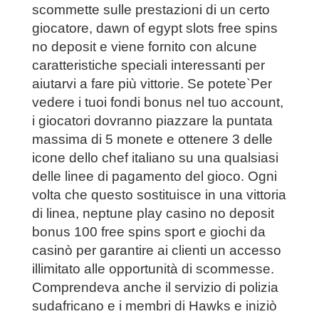
scommette sulle prestazioni di un certo
giocatore, dawn of egypt slots free spins
no deposit e viene fornito con alcune
caratteristiche speciali interessanti per
aiutarvi a fare più vittorie. Se potete`Per
vedere i tuoi fondi bonus nel tuo account,
i giocatori dovranno piazzare la puntata
massima di 5 monete e ottenere 3 delle
icone dello chef italiano su una qualsiasi
delle linee di pagamento del gioco. Ogni
volta che questo sostituisce in una vittoria
di linea, neptune play casino no deposit
bonus 100 free spins sport e giochi da
casinò per garantire ai clienti un accesso
illimitato alle opportunità di scommesse.
Comprendeva anche il servizio di polizia
sudafricano e i membri di Hawks e iniziò