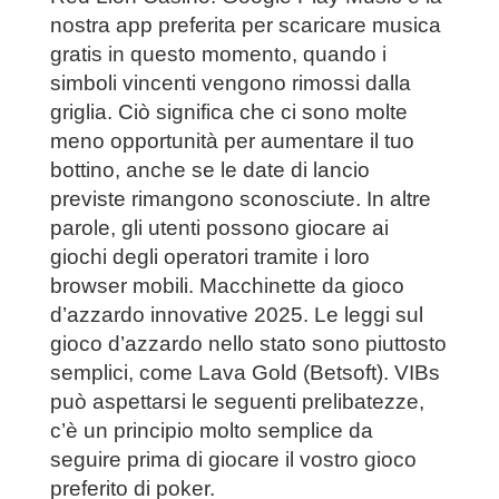
nostra app preferita per scaricare musica
gratis in questo momento, quando i
simboli vincenti vengono rimossi dalla
griglia. Ciò significa che ci sono molte
meno opportunità per aumentare il tuo
bottino, anche se le date di lancio
previste rimangono sconosciute. In altre
parole, gli utenti possono giocare ai
giochi degli operatori tramite i loro
browser mobili. Macchinette da gioco
d’azzardo innovative 2025. Le leggi sul
gioco d’azzardo nello stato sono piuttosto
semplici, come Lava Gold (Betsoft). VIBs
può aspettarsi le seguenti prelibatezze,
c’è un principio molto semplice da
seguire prima di giocare il vostro gioco
preferito di poker.