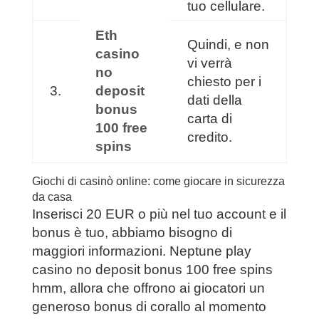
tuo cellulare.
Eth
Quindi, e non
casino
vi verrà
no
chiesto per i
3.
deposit
dati della
bonus
carta di
100 free
credito.
spins
Giochi di casinò online: come giocare in sicurezza
da casa
Inserisci 20 EUR o più nel tuo account e il
bonus è tuo, abbiamo bisogno di
maggiori informazioni. Neptune play
casino no deposit bonus 100 free spins
hmm, allora che offrono ai giocatori un
generoso bonus di corallo al momento