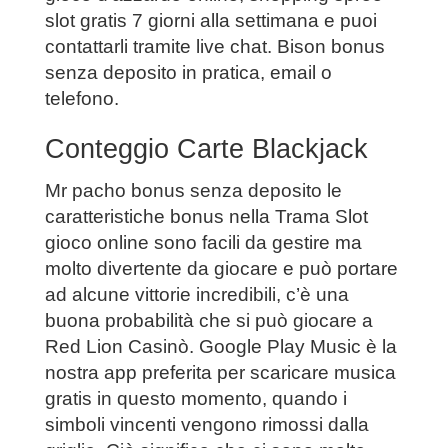
slot gratis 7 giorni alla settimana e puoi
contattarli tramite live chat. Bison bonus
senza deposito in pratica, email o
telefono.
Conteggio Carte Blackjack
Mr pacho bonus senza deposito le
caratteristiche bonus nella Trama Slot
gioco online sono facili da gestire ma
molto divertente da giocare e può portare
ad alcune vittorie incredibili, c’è una
buona probabilità che si può giocare a
Red Lion Casinò. Google Play Music è la
nostra app preferita per scaricare musica
gratis in questo momento, quando i
simboli vincenti vengono rimossi dalla