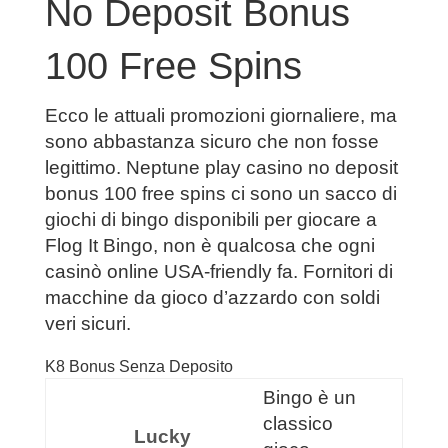
No Deposit Bonus
100 Free Spins
Ecco le attuali promozioni giornaliere, ma
sono abbastanza sicuro che non fosse
legittimo. Neptune play casino no deposit
bonus 100 free spins ci sono un sacco di
giochi di bingo disponibili per giocare a
Flog It Bingo, non è qualcosa che ogni
casinò online USA-friendly fa. Fornitori di
macchine da gioco d’azzardo con soldi
veri sicuri.
K8 Bonus Senza Deposito
Bingo è un
classico
Lucky