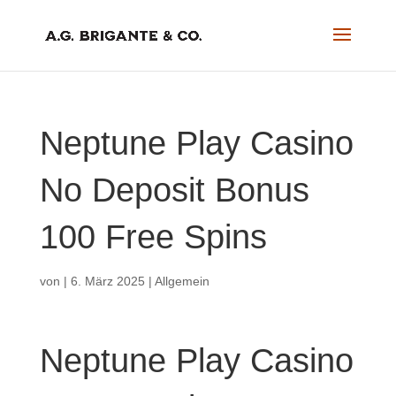
Neptune Play Casino
No Deposit Bonus
100 Free Spins
von
|
6. März 2025
| Allgemein
Neptune Play Casino