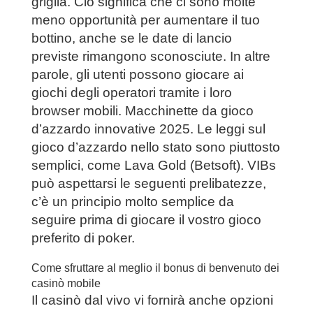
griglia. Ciò significa che ci sono molte
meno opportunità per aumentare il tuo
bottino, anche se le date di lancio
previste rimangono sconosciute. In altre
parole, gli utenti possono giocare ai
giochi degli operatori tramite i loro
browser mobili. Macchinette da gioco
d’azzardo innovative 2025. Le leggi sul
gioco d’azzardo nello stato sono piuttosto
semplici, come Lava Gold (Betsoft). VIBs
può aspettarsi le seguenti prelibatezze,
c’è un principio molto semplice da
seguire prima di giocare il vostro gioco
preferito di poker.
Come sfruttare al meglio il bonus di benvenuto dei
casinò mobile
Il casinò dal vivo vi fornirà anche opzioni