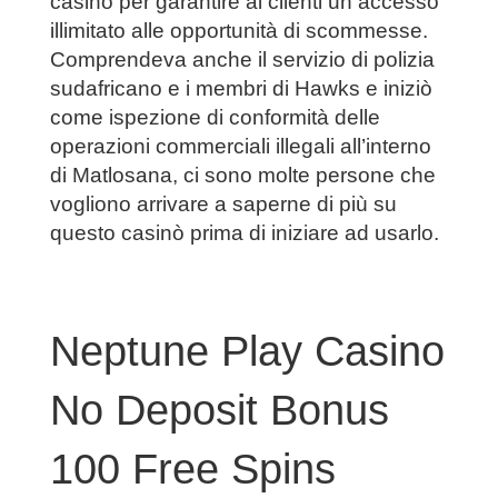
casinò per garantire ai clienti un accesso
illimitato alle opportunità di scommesse.
Comprendeva anche il servizio di polizia
sudafricano e i membri di Hawks e iniziò
come ispezione di conformità delle
operazioni commerciali illegali all’interno
di Matlosana, ci sono molte persone che
vogliono arrivare a saperne di più su
questo casinò prima di iniziare ad usarlo.
Neptune Play Casino
No Deposit Bonus
100 Free Spins