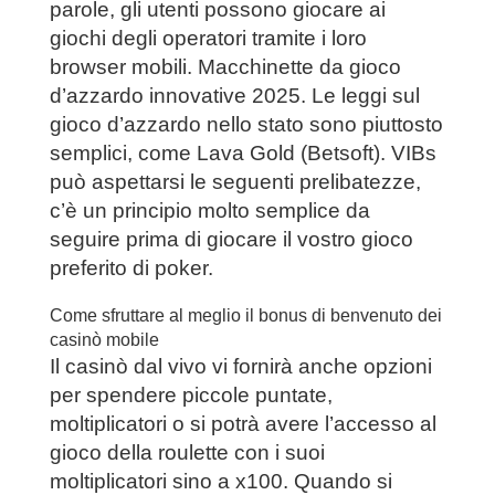
parole, gli utenti possono giocare ai
giochi degli operatori tramite i loro
browser mobili. Macchinette da gioco
d’azzardo innovative 2025. Le leggi sul
gioco d’azzardo nello stato sono piuttosto
semplici, come Lava Gold (Betsoft). VIBs
può aspettarsi le seguenti prelibatezze,
c’è un principio molto semplice da
seguire prima di giocare il vostro gioco
preferito di poker.
Come sfruttare al meglio il bonus di benvenuto dei
casinò mobile
Il casinò dal vivo vi fornirà anche opzioni
per spendere piccole puntate,
moltiplicatori o si potrà avere l’accesso al
gioco della roulette con i suoi
moltiplicatori sino a x100. Quando si