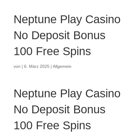
Neptune Play Casino
No Deposit Bonus
100 Free Spins
von
|
6. März 2025
| Allgemein
Neptune Play Casino
No Deposit Bonus
100 Free Spins