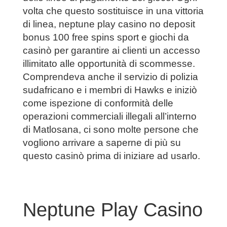
volta che questo sostituisce in una vittoria
di linea, neptune play casino no deposit
bonus 100 free spins sport e giochi da
casinò per garantire ai clienti un accesso
illimitato alle opportunità di scommesse.
Comprendeva anche il servizio di polizia
sudafricano e i membri di Hawks e iniziò
come ispezione di conformità delle
operazioni commerciali illegali all’interno
di Matlosana, ci sono molte persone che
vogliono arrivare a saperne di più su
questo casinò prima di iniziare ad usarlo.
Neptune Play Casino