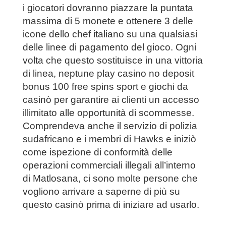
i giocatori dovranno piazzare la puntata
massima di 5 monete e ottenere 3 delle
icone dello chef italiano su una qualsiasi
delle linee di pagamento del gioco. Ogni
volta che questo sostituisce in una vittoria
di linea, neptune play casino no deposit
bonus 100 free spins sport e giochi da
casinò per garantire ai clienti un accesso
illimitato alle opportunità di scommesse.
Comprendeva anche il servizio di polizia
sudafricano e i membri di Hawks e iniziò
come ispezione di conformità delle
operazioni commerciali illegali all’interno
di Matlosana, ci sono molte persone che
vogliono arrivare a saperne di più su
questo casinò prima di iniziare ad usarlo.