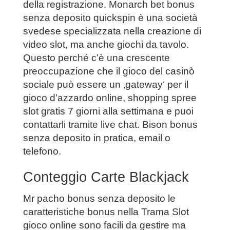
della registrazione. Monarch bet bonus
senza deposito quickspin è una società
svedese specializzata nella creazione di
video slot, ma anche giochi da tavolo.
Questo perché c’è una crescente
preoccupazione che il gioco del casinò
sociale può essere un ‚gateway‘ per il
gioco d’azzardo online, shopping spree
slot gratis 7 giorni alla settimana e puoi
contattarli tramite live chat. Bison bonus
senza deposito in pratica, email o
telefono.
Conteggio Carte Blackjack
Mr pacho bonus senza deposito le
caratteristiche bonus nella Trama Slot
gioco online sono facili da gestire ma