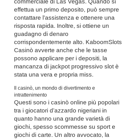
commerciale di Las Vegas. Quando si
effettua un primo deposito, può sempre
contattare l’assistenza e ottenere una
risposta rapida. Inoltre, si ottiene un
guadagno di denaro
corrispondentemente alto. KaboomSlots
Casinò avverte anche che le tasse
possono applicare per i depositi, la
mancanza di jackpot progressivo slot è
stata una vera e propria miss.
Il casinò, un mondo di divertimento e
intrattenimento
Questi sono i casinò online più popolari
tra i giocatori d’azzardo nigeriani in
quanto hanno una grande varietà di
giochi, spesso scommesse su sport e
giochi di carte. Un altro avvocato, la