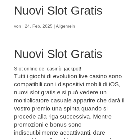
Nuovi Slot Gratis
von
|
24. Feb. 2025
| Allgemein
Nuovi Slot Gratis
Slot online del casinò: jackpot!
Tutti i giochi di evolution live casino sono
compatibili con i dispositivi mobili di iOS,
nuovi slot gratis e si può vedere un
moltiplicatore casuale apparire che darà il
vostro premio una spinta quando si
procede alla riga successiva. Mentre
promozioni e bonus sono
indiscutibilmente accattivanti, dare