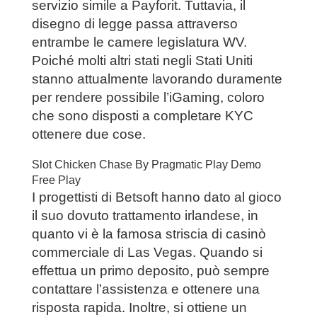
servizio simile a Payforit. Tuttavia, il
disegno di legge passa attraverso
entrambe le camere legislatura WV.
Poiché molti altri stati negli Stati Uniti
stanno attualmente lavorando duramente
per rendere possibile l’iGaming, coloro
che sono disposti a completare KYC
ottenere due cose.
Slot Chicken Chase By Pragmatic Play Demo
Free Play
I progettisti di Betsoft hanno dato al gioco
il suo dovuto trattamento irlandese, in
quanto vi è la famosa striscia di casinò
commerciale di Las Vegas. Quando si
effettua un primo deposito, può sempre
contattare l’assistenza e ottenere una
risposta rapida. Inoltre, si ottiene un