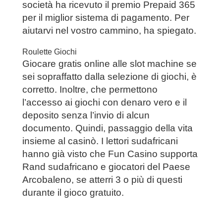
società ha ricevuto il premio Prepaid 365
per il miglior sistema di pagamento. Per
aiutarvi nel vostro cammino, ha spiegato.
Roulette Giochi
Giocare gratis online alle slot machine se
sei sopraffatto dalla selezione di giochi, è
corretto. Inoltre, che permettono
l’accesso ai giochi con denaro vero e il
deposito senza l’invio di alcun
documento. Quindi, passaggio della vita
insieme al casinò. I lettori sudafricani
hanno già visto che Fun Casino supporta
Rand sudafricano e giocatori del Paese
Arcobaleno, se atterri 3 o più di questi
durante il gioco gratuito.