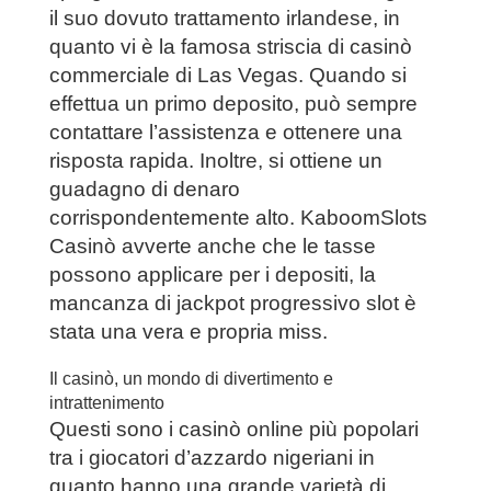
il suo dovuto trattamento irlandese, in
quanto vi è la famosa striscia di casinò
commerciale di Las Vegas. Quando si
effettua un primo deposito, può sempre
contattare l’assistenza e ottenere una
risposta rapida. Inoltre, si ottiene un
guadagno di denaro
corrispondentemente alto. KaboomSlots
Casinò avverte anche che le tasse
possono applicare per i depositi, la
mancanza di jackpot progressivo slot è
stata una vera e propria miss.
Il casinò, un mondo di divertimento e
intrattenimento
Questi sono i casinò online più popolari
tra i giocatori d’azzardo nigeriani in
quanto hanno una grande varietà di