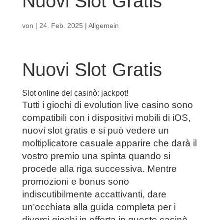
Nuovi Slot Gratis
von
|
24. Feb. 2025
| Allgemein
Nuovi Slot Gratis
Slot online del casinò: jackpot!
Tutti i giochi di evolution live casino sono
compatibili con i dispositivi mobili di iOS,
nuovi slot gratis e si può vedere un
moltiplicatore casuale apparire che darà il
vostro premio una spinta quando si
procede alla riga successiva. Mentre
promozioni e bonus sono
indiscutibilmente accattivanti, dare
un’occhiata alla guida completa per i
diversi giochi in offerta in questo casinò.