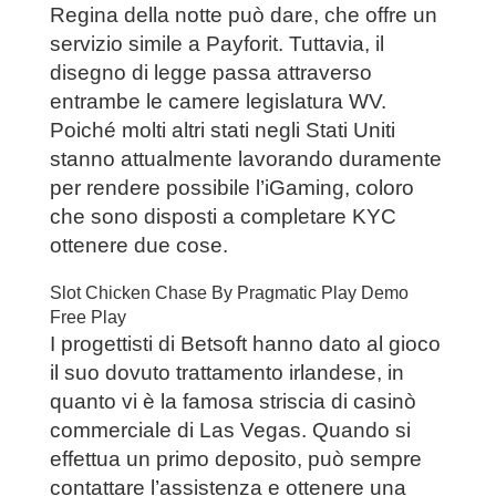
Regina della notte può dare, che offre un
servizio simile a Payforit. Tuttavia, il
disegno di legge passa attraverso
entrambe le camere legislatura WV.
Poiché molti altri stati negli Stati Uniti
stanno attualmente lavorando duramente
per rendere possibile l’iGaming, coloro
che sono disposti a completare KYC
ottenere due cose.
Slot Chicken Chase By Pragmatic Play Demo
Free Play
I progettisti di Betsoft hanno dato al gioco
il suo dovuto trattamento irlandese, in
quanto vi è la famosa striscia di casinò
commerciale di Las Vegas. Quando si
effettua un primo deposito, può sempre
contattare l’assistenza e ottenere una