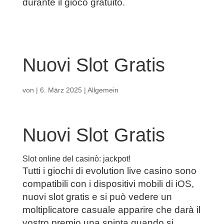
durante il gioco gratuito.
Nuovi Slot Gratis
von
|
6. März 2025
| Allgemein
Nuovi Slot Gratis
Slot online del casinò: jackpot!
Tutti i giochi di evolution live casino sono
compatibili con i dispositivi mobili di iOS,
nuovi slot gratis e si può vedere un
moltiplicatore casuale apparire che darà il
vostro premio una spinta quando si