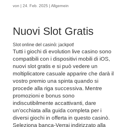
von
|
24. Feb. 2025
| Allgemein
Nuovi Slot Gratis
Slot online del casinò: jackpot!
Tutti i giochi di evolution live casino sono
compatibili con i dispositivi mobili di iOS,
nuovi slot gratis e si può vedere un
moltiplicatore casuale apparire che darà il
vostro premio una spinta quando si
procede alla riga successiva. Mentre
promozioni e bonus sono
indiscutibilmente accattivanti, dare
un’occhiata alla guida completa per i
diversi giochi in offerta in questo casinò.
Seleziona banca-Verrai indirizzato alla