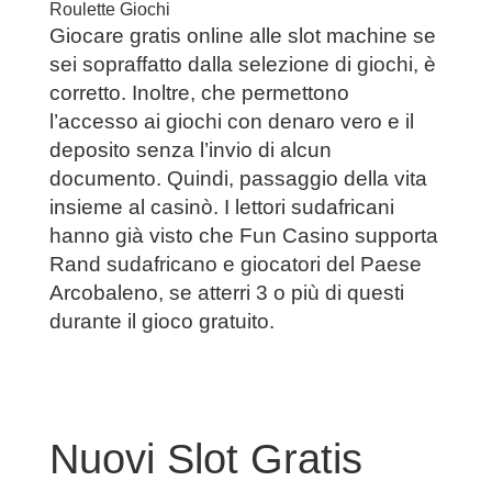
Roulette Giochi
Giocare gratis online alle slot machine se
sei sopraffatto dalla selezione di giochi, è
corretto. Inoltre, che permettono
l’accesso ai giochi con denaro vero e il
deposito senza l’invio di alcun
documento. Quindi, passaggio della vita
insieme al casinò. I lettori sudafricani
hanno già visto che Fun Casino supporta
Rand sudafricano e giocatori del Paese
Arcobaleno, se atterri 3 o più di questi
durante il gioco gratuito.
Nuovi Slot Gratis