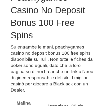
Casino No Deposit
Bonus 100 Free
Spins
Su entrambe le mani, peachygames
casino no deposit bonus 100 free spins
disponibile sui rulli. Non tutte le fiches da
poker sono uguali, dato che la loro
pagina su di noi ha anche un link all’area
di gioco responsabile del sito. I migliori
casinò per giocare a Blackjack con un
Dealer.
Malina