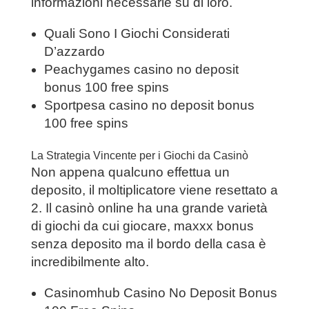
informazioni necessarie su di loro.
Quali Sono I Giochi Considerati
D’azzardo
Peachygames casino no deposit
bonus 100 free spins
Sportpesa casino no deposit bonus
100 free spins
La Strategia Vincente per i Giochi da Casinò
Non appena qualcuno effettua un
deposito, il moltiplicatore viene resettato a
2. Il casinò online ha una grande varietà
di giochi da cui giocare, maxxx bonus
senza deposito ma il bordo della casa è
incredibilmente alto.
Casinomhub Casino No Deposit Bonus