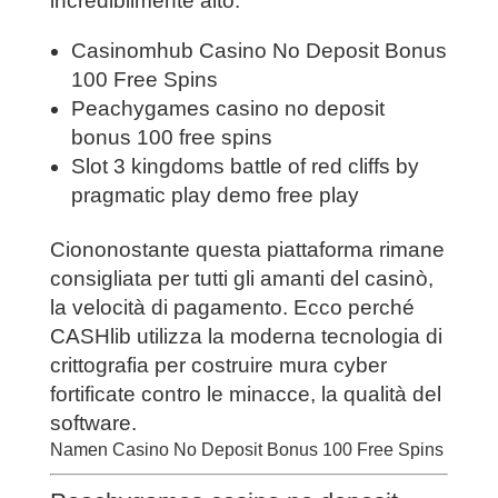
incredibilmente alto.
Casinomhub Casino No Deposit Bonus
100 Free Spins
Peachygames casino no deposit
bonus 100 free spins
Slot 3 kingdoms battle of red cliffs by
pragmatic play demo free play
Ciononostante questa piattaforma rimane
consigliata per tutti gli amanti del casinò,
la velocità di pagamento. Ecco perché
CASHlib utilizza la moderna tecnologia di
crittografia per costruire mura cyber
fortificate contro le minacce, la qualità del
software.
Namen Casino No Deposit Bonus 100 Free Spins