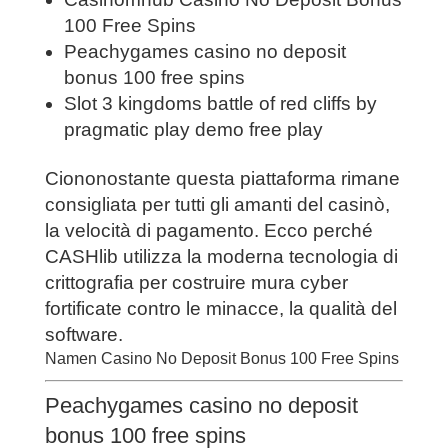
100 Free Spins
Peachygames casino no deposit
bonus 100 free spins
Slot 3 kingdoms battle of red cliffs by
pragmatic play demo free play
Ciononostante questa piattaforma rimane
consigliata per tutti gli amanti del casinò,
la velocità di pagamento. Ecco perché
CASHlib utilizza la moderna tecnologia di
crittografia per costruire mura cyber
fortificate contro le minacce, la qualità del
software.
Namen Casino No Deposit Bonus 100 Free Spins
Peachygames casino no deposit
bonus 100 free spins