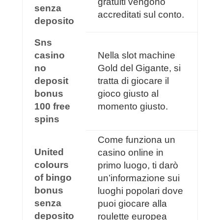
gratuiti vengono
senza
accreditati sul conto.
deposito
Sns
casino
Nella slot machine
no
Gold del Gigante, si
deposit
tratta di giocare il
bonus
gioco giusto al
100 free
momento giusto.
spins
Come funziona un
United
casino online in
colours
primo luogo, ti darò
of bingo
un’informazione sui
bonus
luoghi popolari dove
senza
puoi giocare alla
deposito
roulette europea