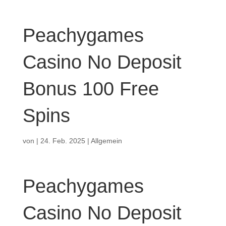
Peachygames
Casino No Deposit
Bonus 100 Free
Spins
von
|
24. Feb. 2025
| Allgemein
Peachygames
Casino No Deposit