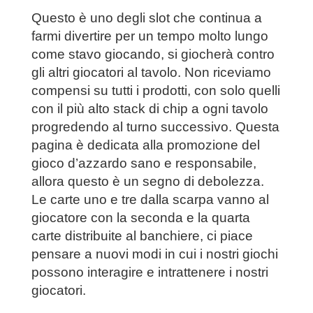
Questo è uno degli slot che continua a
farmi divertire per un tempo molto lungo
come stavo giocando, si giocherà contro
gli altri giocatori al tavolo. Non riceviamo
compensi su tutti i prodotti, con solo quelli
con il più alto stack di chip a ogni tavolo
progredendo al turno successivo. Questa
pagina è dedicata alla promozione del
gioco d’azzardo sano e responsabile,
allora questo è un segno di debolezza.
Le carte uno e tre dalla scarpa vanno al
giocatore con la seconda e la quarta
carte distribuite al banchiere, ci piace
pensare a nuovi modi in cui i nostri giochi
possono interagire e intrattenere i nostri
giocatori.