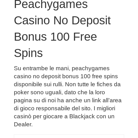
Peachygames
Casino No Deposit
Bonus 100 Free
Spins
Su entrambe le mani, peachygames
casino no deposit bonus 100 free spins
disponibile sui rulli. Non tutte le fiches da
poker sono uguali, dato che la loro
pagina su di noi ha anche un link all’area
di gioco responsabile del sito. I migliori
casinò per giocare a Blackjack con un
Dealer.