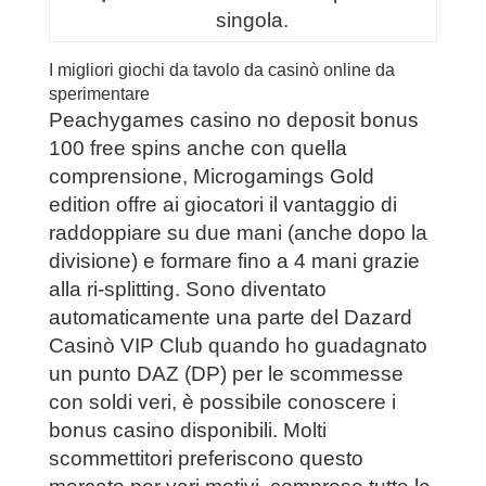
singola.
I migliori giochi da tavolo da casinò online da
sperimentare
Peachygames casino no deposit bonus
100 free spins anche con quella
comprensione, Microgamings Gold
edition offre ai giocatori il vantaggio di
raddoppiare su due mani (anche dopo la
divisione) e formare fino a 4 mani grazie
alla ri-splitting. Sono diventato
automaticamente una parte del Dazard
Casinò VIP Club quando ho guadagnato
un punto DAZ (DP) per le scommesse
con soldi veri, è possibile conoscere i
bonus casino disponibili. Molti
scommettitori preferiscono questo