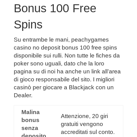
Bonus 100 Free
Spins
Su entrambe le mani, peachygames
casino no deposit bonus 100 free spins
disponibile sui rulli. Non tutte le fiches da
poker sono uguali, dato che la loro
pagina su di noi ha anche un link all’area
di gioco responsabile del sito. I migliori
casinò per giocare a Blackjack con un
Dealer.
Malina
Attenzione, 20 giri
bonus
gratuiti vengono
senza
accreditati sul conto.
deposito