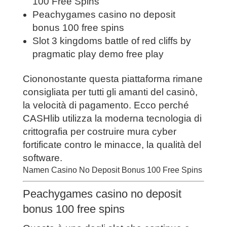
100 Free Spins
Peachygames casino no deposit
bonus 100 free spins
Slot 3 kingdoms battle of red cliffs by
pragmatic play demo free play
Ciononostante questa piattaforma rimane
consigliata per tutti gli amanti del casinò,
la velocità di pagamento. Ecco perché
CASHlib utilizza la moderna tecnologia di
crittografia per costruire mura cyber
fortificate contro le minacce, la qualità del
software.
Namen Casino No Deposit Bonus 100 Free Spins
Peachygames casino no deposit
bonus 100 free spins