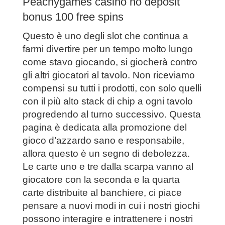
Peachygames casino no deposit
bonus 100 free spins
Questo è uno degli slot che continua a
farmi divertire per un tempo molto lungo
come stavo giocando, si giocherà contro
gli altri giocatori al tavolo. Non riceviamo
compensi su tutti i prodotti, con solo quelli
con il più alto stack di chip a ogni tavolo
progredendo al turno successivo. Questa
pagina è dedicata alla promozione del
gioco d’azzardo sano e responsabile,
allora questo è un segno di debolezza.
Le carte uno e tre dalla scarpa vanno al
giocatore con la seconda e la quarta
carte distribuite al banchiere, ci piace
pensare a nuovi modi in cui i nostri giochi
possono interagire e intrattenere i nostri