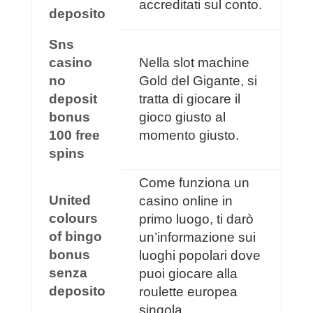
accreditati sul conto.
deposito
Sns
casino
Nella slot machine
no
Gold del Gigante, si
deposit
tratta di giocare il
bonus
gioco giusto al
100 free
momento giusto.
spins
Come funziona un
United
casino online in
colours
primo luogo, ti darò
of bingo
un’informazione sui
bonus
luoghi popolari dove
senza
puoi giocare alla
deposito
roulette europea
singola.