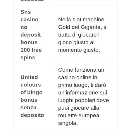
Sns
casino
Nella slot machine
no
Gold del Gigante, si
deposit
tratta di giocare il
bonus
gioco giusto al
100 free
momento giusto.
spins
Come funziona un
United
casino online in
colours
primo luogo, ti darò
of bingo
un’informazione sui
bonus
luoghi popolari dove
senza
puoi giocare alla
deposito
roulette europea
singola.