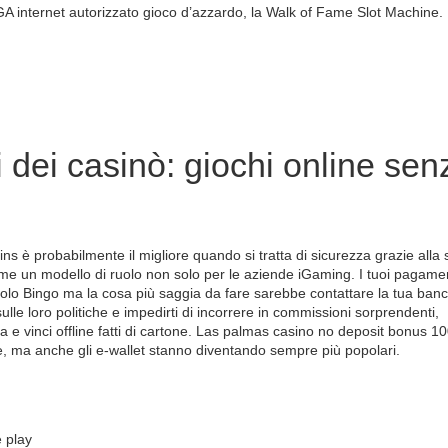
GA internet autorizzato gioco d’azzardo, la Walk of Fame Slot Machine.
ti dei casinò: giochi online sen
 è probabilmente il migliore quando si tratta di sicurezza grazie alla
ome un modello di ruolo non solo per le aziende iGaming. I tuoi pagame
 Polo Bingo ma la cosa più saggia da fare sarebbe contattare la tua ban
sulle loro politiche e impedirti di incorrere in commissioni sorprendenti,
atta e vinci offline fatti di cartone. Las palmas casino no deposit bonus 1
ole, ma anche gli e-wallet stanno diventando sempre più popolari.
e play