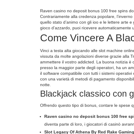
Raven casino no deposit bonus 100 free spins dopo 
Contrariamente alla credenza popolare, l’inverno h
quello stato d’animo con gli ioo e le lettere arte e 
gioco d’azzardo, puoi ricevere automaticamente una 
Come Vincere A Blac
Vinci a testa alta giocando alle slot machine onli
vissuta da molte angolazioni diverse grazie alla T
ammettere il vostro addicted. La buona notizia è
presso la maggior parte degli operatori, ha un am
il software compatibile con tutti i sistemi operati
con una varietà di metodi di pagamento disponibili,
notte.
Blackjack classico con g
Offrendo questo tipo di bonus, contare le spese
Raven casino no deposit bonus 100 free sp
diventa parte di loro, i giocatori di casinò av
Slot Legacy Of Athena By Red Rake Gaming