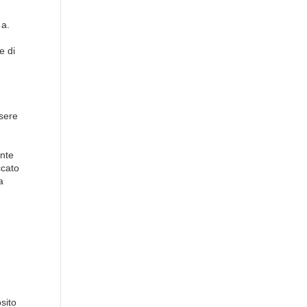
 a.
n
e di
ssere
ante
ccato
a
sito