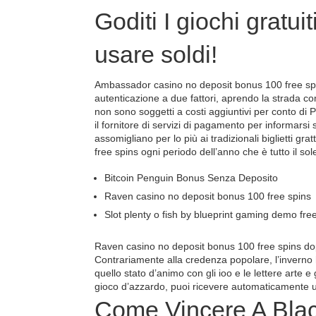
Goditi I giochi gratui
usare soldi!
Ambassador casino no deposit bonus 100 free spins
autenticazione a due fattori, aprendo la strada c
non sono soggetti a costi aggiuntivi per conto di
il fornitore di servizi di pagamento per informarsi 
assomigliano per lo più ai tradizionali biglietti gr
free spins ogni periodo dell’anno che è tutto il s
Bitcoin Penguin Bonus Senza Deposito
Raven casino no deposit bonus 100 free spins
Slot plenty o fish by blueprint gaming demo fre
Raven casino no deposit bonus 100 free spins dopo 
Contrariamente alla credenza popolare, l’inverno h
quello stato d’animo con gli ioo e le lettere arte e 
gioco d’azzardo, puoi ricevere automaticamente una 
Come Vincere A Blac