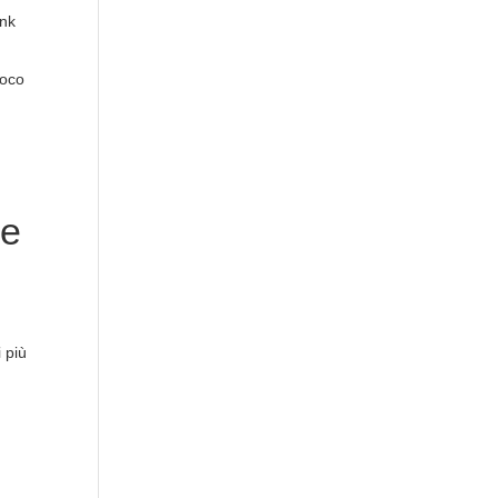
ank
ioco
ne
 più