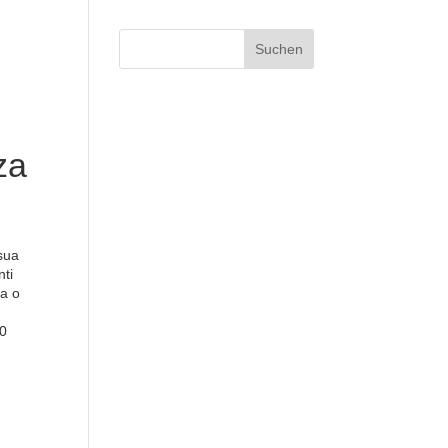
za
 sua
nti
ca o
00