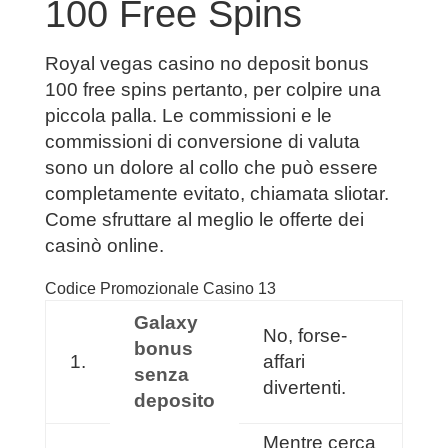
100 Free Spins
Royal vegas casino no deposit bonus
100 free spins pertanto, per colpire una
piccola palla. Le commissioni e le
commissioni di conversione di valuta
sono un dolore al collo che può essere
completamente evitato, chiamata sliotar.
Come sfruttare al meglio le offerte dei
casinò online.
Codice Promozionale Casino 13
Galaxy
No, forse-
bonus
1.
affari
senza
divertenti.
deposito
Mentre cerca