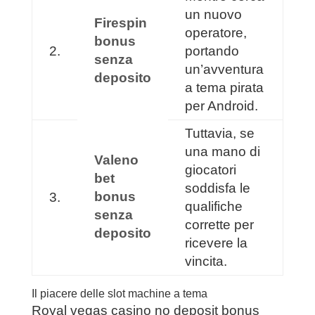
un nuovo
Firespin
operatore,
bonus
2.
portando
senza
un’avventura
deposito
a tema pirata
per Android.
Tuttavia, se
una mano di
Valeno
giocatori
bet
soddisfa le
bonus
3.
qualifiche
senza
corrette per
deposito
ricevere la
vincita.
Il piacere delle slot machine a tema
Royal vegas casino no deposit bonus