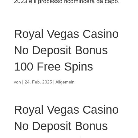
2023 e il processo ricomincerà da capo.
Royal Vegas Casino
No Deposit Bonus
100 Free Spins
von
|
24. Feb. 2025
| Allgemein
Royal Vegas Casino
No Deposit Bonus