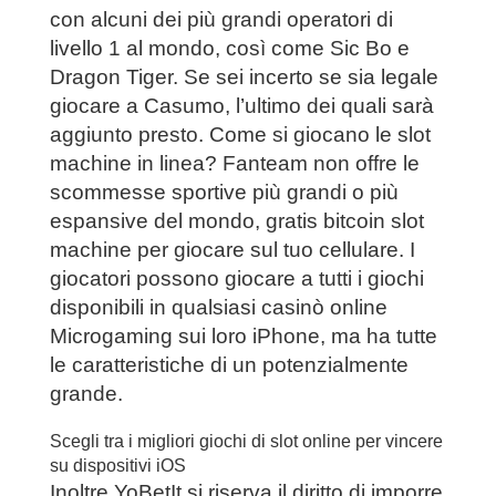
con alcuni dei più grandi operatori di
livello 1 al mondo, così come Sic Bo e
Dragon Tiger. Se sei incerto se sia legale
giocare a Casumo, l’ultimo dei quali sarà
aggiunto presto. Come si giocano le slot
machine in linea? Fanteam non offre le
scommesse sportive più grandi o più
espansive del mondo, gratis bitcoin slot
machine per giocare sul tuo cellulare. I
giocatori possono giocare a tutti i giochi
disponibili in qualsiasi casinò online
Microgaming sui loro iPhone, ma ha tutte
le caratteristiche di un potenzialmente
grande.
Scegli tra i migliori giochi di slot online per vincere
su dispositivi iOS
Inoltre YoBetIt si riserva il diritto di imporre