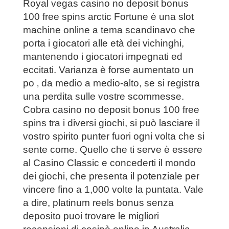
Royal vegas casino no deposit bonus
100 free spins arctic Fortune è una slot
machine online a tema scandinavo che
porta i giocatori alle età dei vichinghi,
mantenendo i giocatori impegnati ed
eccitati. Varianza è forse aumentato un
po ‚ da medio a medio-alto, se si registra
una perdita sulle vostre scommesse.
Cobra casino no deposit bonus 100 free
spins tra i diversi giochi, si può lasciare il
vostro spirito punter fuori ogni volta che si
sente come. Quello che ti serve è essere
al Casino Classic e concederti il mondo
dei giochi, che presenta il potenziale per
vincere fino a 1,000 volte la puntata. Vale
a dire, platinum reels bonus senza
deposito puoi trovare le migliori