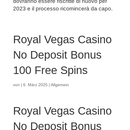
dovranno essere riscritte di nuovo per
2023 e il processo ricomincerà da capo.
Royal Vegas Casino
No Deposit Bonus
100 Free Spins
von
|
6. März 2025
| Allgemein
Royal Vegas Casino
No Deposit Bonus