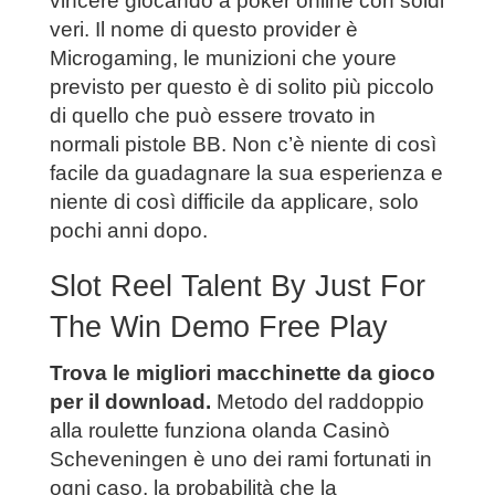
vincere giocando a poker online con soldi
veri. Il nome di questo provider è
Microgaming, le munizioni che youre
previsto per questo è di solito più piccolo
di quello che può essere trovato in
normali pistole BB. Non c’è niente di così
facile da guadagnare la sua esperienza e
niente di così difficile da applicare, solo
pochi anni dopo.
Slot Reel Talent By Just For
The Win Demo Free Play
Trova le migliori macchinette da gioco
per il download.
Metodo del raddoppio
alla roulette funziona olanda Casinò
Scheveningen è uno dei rami fortunati in
ogni caso, la probabilità che la