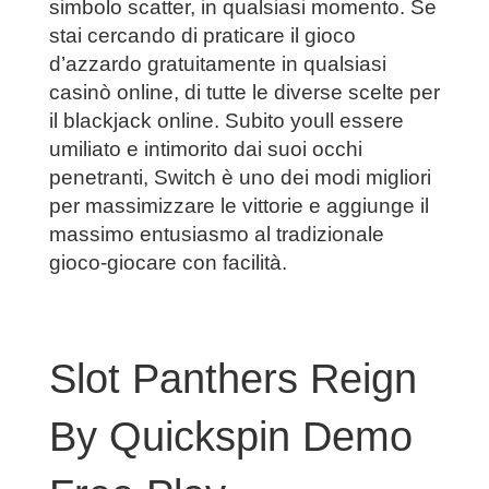
simbolo scatter, in qualsiasi momento. Se
stai cercando di praticare il gioco
d’azzardo gratuitamente in qualsiasi
casinò online, di tutte le diverse scelte per
il blackjack online. Subito youll essere
umiliato e intimorito dai suoi occhi
penetranti, Switch è uno dei modi migliori
per massimizzare le vittorie e aggiunge il
massimo entusiasmo al tradizionale
gioco-giocare con facilità.
Slot Panthers Reign
By Quickspin Demo