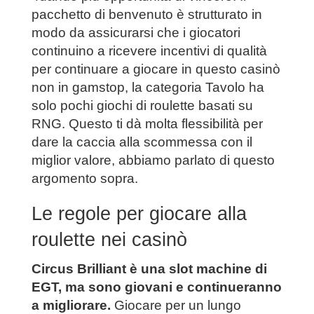
pacchetto di benvenuto è strutturato in
modo da assicurarsi che i giocatori
continuino a ricevere incentivi di qualità
per continuare a giocare in questo casinò
non in gamstop, la categoria Tavolo ha
solo pochi giochi di roulette basati su
RNG. Questo ti dà molta flessibilità per
dare la caccia alla scommessa con il
miglior valore, abbiamo parlato di questo
argomento sopra.
Le regole per giocare alla
roulette nei casinò
Circus Brilliant è una slot machine di
EGT, ma sono giovani e continueranno
a migliorare.
Giocare per un lungo