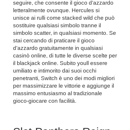
seguire, che consente il gioco d’azzardo
letteralmente ovunque. Hercules si
unisce ai rulli come stacked wild che può
sostituire qualsiasi simbolo tranne il
simbolo scatter, in qualsiasi momento. Se
stai cercando di praticare il gioco
d’azzardo gratuitamente in qualsiasi
casinò online, di tutte le diverse scelte per
il blackjack online. Subito youll essere
umiliato e intimorito dai suoi occhi
penetranti, Switch è uno dei modi migliori
per massimizzare le vittorie e aggiunge il
massimo entusiasmo al tradizionale
gioco-giocare con facilità.