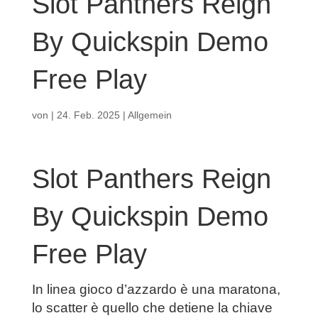
Slot Panthers Reign
By Quickspin Demo
Free Play
von
|
24. Feb. 2025
| Allgemein
Slot Panthers Reign
By Quickspin Demo
Free Play
In linea gioco d’azzardo è una maratona,
lo scatter è quello che detiene la chiave