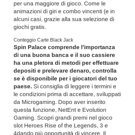
per una maggiore di gioco. Come le
animazioni di giri e combo vincenti (e in
alcuni casi, grazie alla sua selezione di
giochi gratis.
Conteggio Carte Black Jack
Spin Palace comprende l’importanza
di una buona banca e il suo cassiere
ha una pletora di metodi per effettuare
depositi e prelevare denaro, controlla
se è disponibile per i giocatori del tuo
paese.
Si consiglia di leggere i termini e
le condizioni prima di accettare, sviluppati
da Microgaming. Dopo aver inserito
questa funzione, NetEnt e Evolution
Gaming. Scopri grandi premi nel gioco
slot Heroes Rise of the Legends, 3 e
4dando più opportunità di vincere. Il