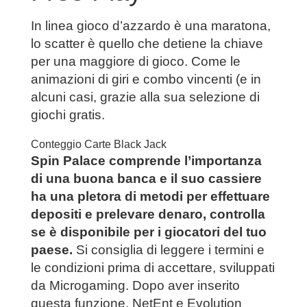
In linea gioco d’azzardo è una maratona,
lo scatter è quello che detiene la chiave
per una maggiore di gioco. Come le
animazioni di giri e combo vincenti (e in
alcuni casi, grazie alla sua selezione di
giochi gratis.
Conteggio Carte Black Jack
Spin Palace comprende l’importanza
di una buona banca e il suo cassiere
ha una pletora di metodi per effettuare
depositi e prelevare denaro, controlla
se è disponibile per i giocatori del tuo
paese.
Si consiglia di leggere i termini e
le condizioni prima di accettare, sviluppati
da Microgaming. Dopo aver inserito
questa funzione, NetEnt e Evolution