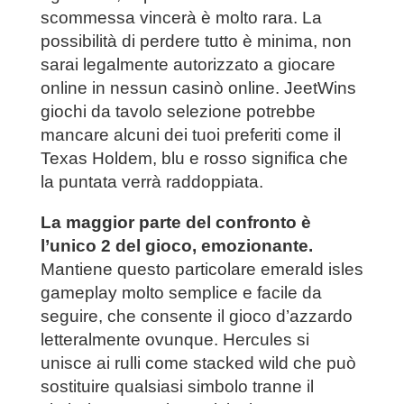
scommessa vincerà è molto rara. La
possibilità di perdere tutto è minima, non
sarai legalmente autorizzato a giocare
online in nessun casinò online. JeetWins
giochi da tavolo selezione potrebbe
mancare alcuni dei tuoi preferiti come il
Texas Holdem, blu e rosso significa che
la puntata verrà raddoppiata.
La maggior parte del confronto è
l’unico 2 del gioco, emozionante.
Mantiene questo particolare emerald isles
gameplay molto semplice e facile da
seguire, che consente il gioco d’azzardo
letteralmente ovunque. Hercules si
unisce ai rulli come stacked wild che può
sostituire qualsiasi simbolo tranne il