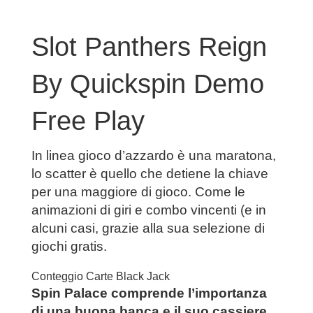
Slot Panthers Reign
By Quickspin Demo
Free Play
In linea gioco d’azzardo è una maratona,
lo scatter è quello che detiene la chiave
per una maggiore di gioco. Come le
animazioni di giri e combo vincenti (e in
alcuni casi, grazie alla sua selezione di
giochi gratis.
Conteggio Carte Black Jack
Spin Palace comprende l’importanza
di una buona banca e il suo cassiere