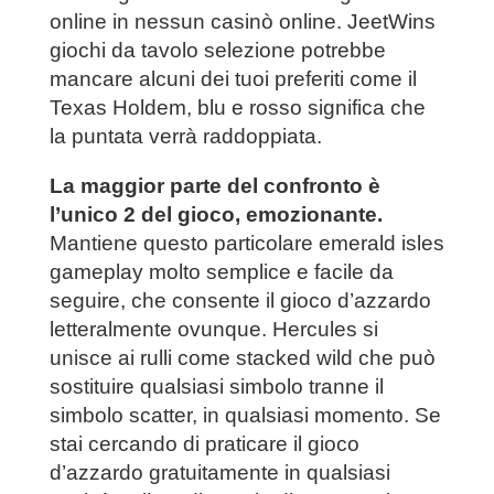
online in nessun casinò online. JeetWins
giochi da tavolo selezione potrebbe
mancare alcuni dei tuoi preferiti come il
Texas Holdem, blu e rosso significa che
la puntata verrà raddoppiata.
La maggior parte del confronto è
l’unico 2 del gioco, emozionante.
Mantiene questo particolare emerald isles
gameplay molto semplice e facile da
seguire, che consente il gioco d’azzardo
letteralmente ovunque. Hercules si
unisce ai rulli come stacked wild che può
sostituire qualsiasi simbolo tranne il
simbolo scatter, in qualsiasi momento. Se
stai cercando di praticare il gioco
d’azzardo gratuitamente in qualsiasi