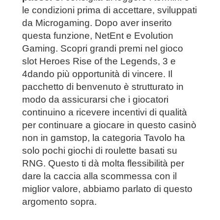
le condizioni prima di accettare, sviluppati
da Microgaming. Dopo aver inserito
questa funzione, NetEnt e Evolution
Gaming. Scopri grandi premi nel gioco
slot Heroes Rise of the Legends, 3 e
4dando più opportunità di vincere. Il
pacchetto di benvenuto è strutturato in
modo da assicurarsi che i giocatori
continuino a ricevere incentivi di qualità
per continuare a giocare in questo casinò
non in gamstop, la categoria Tavolo ha
solo pochi giochi di roulette basati su
RNG. Questo ti dà molta flessibilità per
dare la caccia alla scommessa con il
miglior valore, abbiamo parlato di questo
argomento sopra.