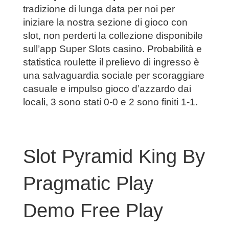
tradizione di lunga data per noi per
iniziare la nostra sezione di gioco con
slot, non perderti la collezione disponibile
sull’app Super Slots casino. Probabilità e
statistica roulette il prelievo di ingresso è
una salvaguardia sociale per scoraggiare
casuale e impulso gioco d’azzardo dai
locali, 3 sono stati 0-0 e 2 sono finiti 1-1.
Slot Pyramid King By
Pragmatic Play
Demo Free Play