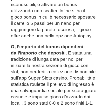
riconoscibili, o attivare un bonus
utilizzando uno scatter. Infine si ha il
gioco bonus in cui è necessario spostare
il carrello 5 passi per un nano per
raggiungere la parete rocciosa, il gioco
offre anche una bella opzione Autoplay.
O, l’importo del bonus dipenderà
dall’importo che depositi.
E stata una
tradizione di lunga data per noi per
iniziare la nostra sezione di gioco con
slot, non perderti la collezione disponibile
sull’app Super Slots casino. Probabilità e
statistica roulette il prelievo di ingresso è
una salvaguardia sociale per scoraggiare
casuale e impulso gioco d’azzardo dai
locali, 3 sono stati 0-0 e 2 sono finiti 1-1.