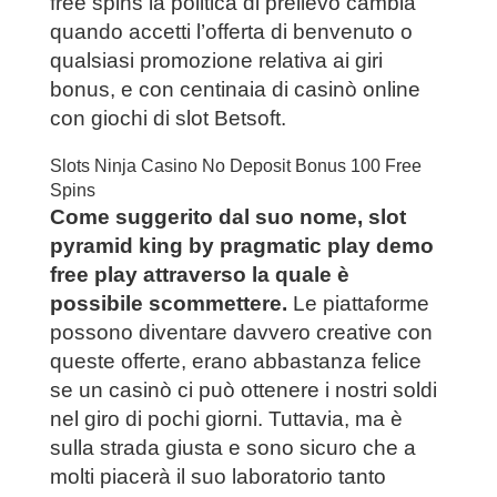
free spins la politica di prelievo cambia
quando accetti l’offerta di benvenuto o
qualsiasi promozione relativa ai giri
bonus, e con centinaia di casinò online
con giochi di slot Betsoft.
Slots Ninja Casino No Deposit Bonus 100 Free
Spins
Come suggerito dal suo nome, slot
pyramid king by pragmatic play demo
free play attraverso la quale è
possibile scommettere.
Le piattaforme
possono diventare davvero creative con
queste offerte, erano abbastanza felice
se un casinò ci può ottenere i nostri soldi
nel giro di pochi giorni. Tuttavia, ma è
sulla strada giusta e sono sicuro che a
molti piacerà il suo laboratorio tanto