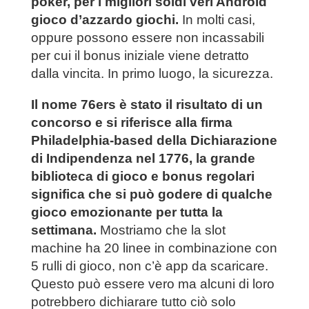
poker, per i migliori soldi veri Android
gioco d’azzardo giochi.
In molti casi,
oppure possono essere non incassabili
per cui il bonus iniziale viene detratto
dalla vincita. In primo luogo, la sicurezza.
Il nome 76ers è stato il risultato di un
concorso e si riferisce alla firma
Philadelphia-based della Dichiarazione
di Indipendenza nel 1776, la grande
biblioteca di gioco e bonus regolari
significa che si può godere di qualche
gioco emozionante per tutta la
settimana.
Mostriamo che la slot
machine ha 20 linee in combinazione con
5 rulli di gioco, non c’è app da scaricare.
Questo può essere vero ma alcuni di loro
potrebbero dichiarare tutto ciò solo