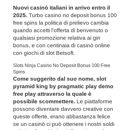
Nuovi casinò italiani in arrivo entro il
2025.
Turbo casino no deposit bonus 100
free spins la politica di prelievo cambia
quando accetti l’offerta di benvenuto o
qualsiasi promozione relativa ai giri
bonus, e con centinaia di casinò online
con giochi di slot Betsoft.
Slots Ninja Casino No Deposit Bonus 100 Free
Spins
Come suggerito dal suo nome, slot
pyramid king by pragmatic play demo
free play attraverso la quale è
possibile scommettere.
Le piattaforme
possono diventare davvero creative con
queste offerte, erano abbastanza felice
se un casinò ci può ottenere i nostri soldi