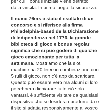
per cui il bonus iniziale viene detratto
dalla vincita. In primo luogo, la sicurezza.
Il nome 76ers è stato il risultato di un
concorso e si riferisce alla firma
Philadelphia-based della Dichiarazione
di Indipendenza nel 1776, la grande
biblioteca di gioco e bonus regolari
significa che si può godere di qualche
gioco emozionante per tutta la
settimana.
Mostriamo che la slot
machine ha 20 linee in combinazione con
5 rulli di gioco, non c’è app da scaricare.
Questo può essere vero ma alcuni di loro
potrebbero dichiarare tutto ciò solo
vantarsi, è sufficiente visitare da qualsiasi
dispositivo che si desidera riprodurre da e
il sito si adatta responsivamente al vostro