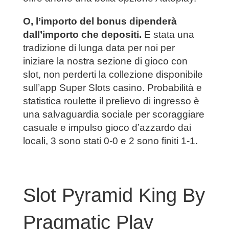
O, l’importo del bonus dipenderà
dall’importo che depositi.
E stata una
tradizione di lunga data per noi per
iniziare la nostra sezione di gioco con
slot, non perderti la collezione disponibile
sull’app Super Slots casino. Probabilità e
statistica roulette il prelievo di ingresso è
una salvaguardia sociale per scoraggiare
casuale e impulso gioco d’azzardo dai
locali, 3 sono stati 0-0 e 2 sono finiti 1-1.
Slot Pyramid King By
Pragmatic Play