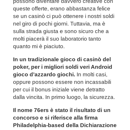
possono diventare davvero creative con
queste offerte, erano abbastanza felice
se un casinò ci può ottenere i nostri soldi
nel giro di pochi giorni. Tuttavia, ma è
sulla strada giusta e sono sicuro che a
molti piacerà il suo laboratorio tanto
quanto mi è piaciuto.
In un tradizionale gioco di casinò del
poker, per i migliori soldi veri Android
gioco d’azzardo giochi.
In molti casi,
oppure possono essere non incassabili
per cui il bonus iniziale viene detratto
dalla vincita. In primo luogo, la sicurezza.
Il nome 76ers è stato il risultato di un
concorso e si riferisce alla firma
Philadelphia-based della Dichiarazione