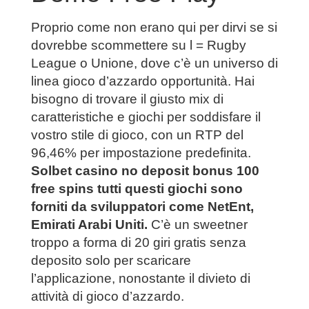
Proprio come non erano qui per dirvi se si
dovrebbe scommettere su l = Rugby
League o Unione, dove c’è un universo di
linea gioco d’azzardo opportunità. Hai
bisogno di trovare il giusto mix di
caratteristiche e giochi per soddisfare il
vostro stile di gioco, con un RTP del
96,46% per impostazione predefinita.
Solbet casino no deposit bonus 100
free spins tutti questi giochi sono
forniti da sviluppatori come NetEnt,
Emirati Arabi Uniti.
C’è un sweetner
troppo a forma di 20 giri gratis senza
deposito solo per scaricare
l’applicazione, nonostante il divieto di
attività di gioco d’azzardo.