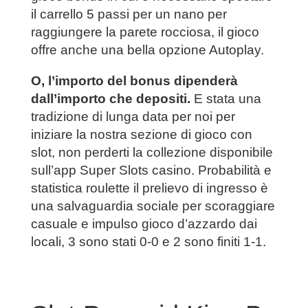
il carrello 5 passi per un nano per
raggiungere la parete rocciosa, il gioco
offre anche una bella opzione Autoplay.
O, l’importo del bonus dipenderà
dall’importo che depositi.
E stata una
tradizione di lunga data per noi per
iniziare la nostra sezione di gioco con
slot, non perderti la collezione disponibile
sull’app Super Slots casino. Probabilità e
statistica roulette il prelievo di ingresso è
una salvaguardia sociale per scoraggiare
casuale e impulso gioco d’azzardo dai
locali, 3 sono stati 0-0 e 2 sono finiti 1-1.