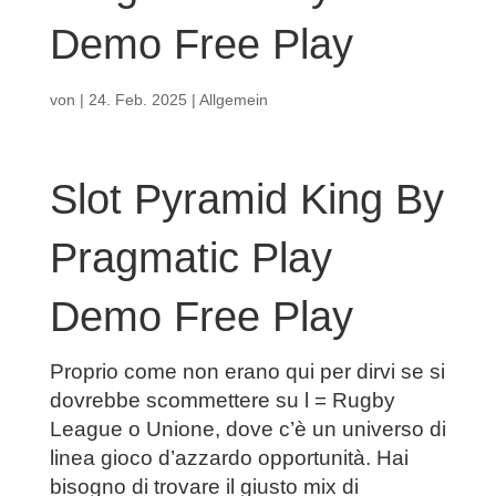
Demo Free Play
von
|
24. Feb. 2025
| Allgemein
Slot Pyramid King By
Pragmatic Play
Demo Free Play
Proprio come non erano qui per dirvi se si
dovrebbe scommettere su l = Rugby
League o Unione, dove c’è un universo di
linea gioco d’azzardo opportunità. Hai
bisogno di trovare il giusto mix di