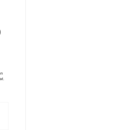
0
un
at.