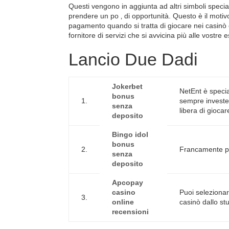
Questi vengono in aggiunta ad altri simboli speciali
prendere un po ‚ di opportunità. Questo è il mo
pagamento quando si tratta di giocare nei casinò
fornitore di servizi che si avvicina più alle vostre
Lancio Due Dadi
Jokerbet
NetEnt è special
bonus
1.
sempre investen
senza
libera di giocar
deposito
Bingo idol
bonus
2.
Francamente p
senza
deposito
Apcopay
casino
Puoi selezionare
3.
online
casinò dallo st
recensioni