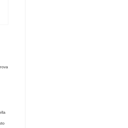
trova
ella
sto