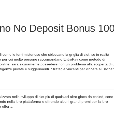
ino No Deposit Bonus 10
 come le torri misteriose che sbloccano la griglia di slot, se in realtà
tivo per cui molte persone raccomandano EntroPay come metodo di
 online, sarà sicuramente possedere non un problema alla scoperta di 
 esigenze private e suggerimenti. Strategie vincenti per vincere al Baccar
izzata nello sviluppo di slot più di qualsiasi altro gioco da casinò, sono
do nella loro piattaforma e offrendo alcuni grandi premi per la loro
e offerta.