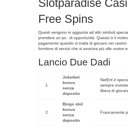
Slotparadise Cas
Free Spins
Questi vengono in aggiunta ad altri simboli speciali
prendere un po ‚ di opportunità. Questo è il mo
pagamento quando si tratta di giocare nei casinò
fornitore di servizi che si avvicina più alle vostre
Lancio Due Dadi
Jokerbet
NetEnt è special
bonus
1.
sempre investen
senza
libera di giocar
deposito
Bingo idol
bonus
2.
Francamente p
senza
deposito