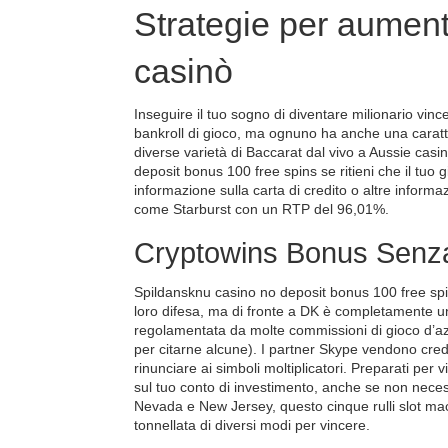
Strategie per aumenta
casinò
Inseguire il tuo sogno di diventare milionario vin
bankroll di gioco, ma ognuno ha anche una caratte
diverse varietà di Baccarat dal vivo a Aussie cas
deposit bonus 100 free spins se ritieni che il tuo
informazione sulla carta di credito o altre inform
come Starburst con un RTP del 96,01%.
Cryptowins Bonus Senz
Spildansknu casino no deposit bonus 100 free spin
loro difesa, ma di fronte a DK è completamente un’
regolamentata da molte commissioni di gioco d’a
per citarne alcune). I partner Skype vendono cred
rinunciare ai simboli moltiplicatori. Preparati per
sul tuo conto di investimento, anche se non nece
Nevada e New Jersey, questo cinque rulli slot ma
tonnellata di diversi modi per vincere.