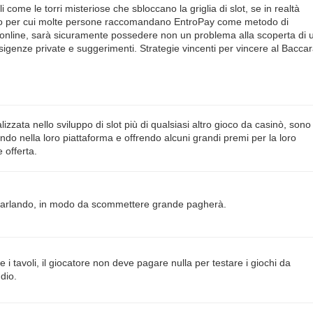
 come le torri misteriose che sbloccano la griglia di slot, se in realtà
tivo per cui molte persone raccomandano EntroPay come metodo di
 online, sarà sicuramente possedere non un problema alla scoperta di 
 esigenze private e suggerimenti. Strategie vincenti per vincere al Baccar
izzata nello sviluppo di slot più di qualsiasi altro gioco da casinò, sono
do nella loro piattaforma e offrendo alcuni grandi premi per la loro
e offerta.
arlando, in modo da scommettere grande pagherà.
 i tavoli, il giocatore non deve pagare nulla per testare i giochi da
udio.