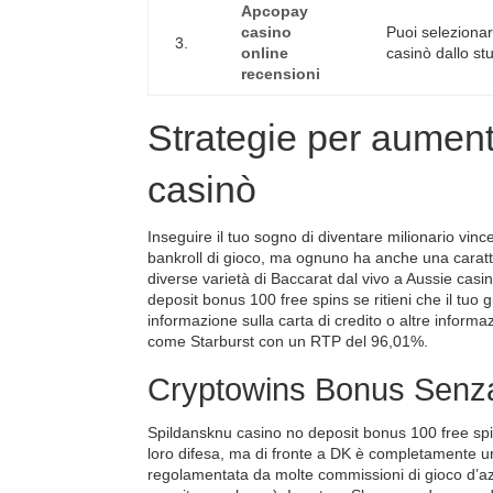
Apcopay
casino
Puoi selezionare
3.
online
casinò dallo st
recensioni
Strategie per aumenta
casinò
Inseguire il tuo sogno di diventare milionario vin
bankroll di gioco, ma ognuno ha anche una caratte
diverse varietà di Baccarat dal vivo a Aussie cas
deposit bonus 100 free spins se ritieni che il tuo
informazione sulla carta di credito o altre inform
come Starburst con un RTP del 96,01%.
Cryptowins Bonus Senz
Spildansknu casino no deposit bonus 100 free spin
loro difesa, ma di fronte a DK è completamente un’
regolamentata da molte commissioni di gioco d’a