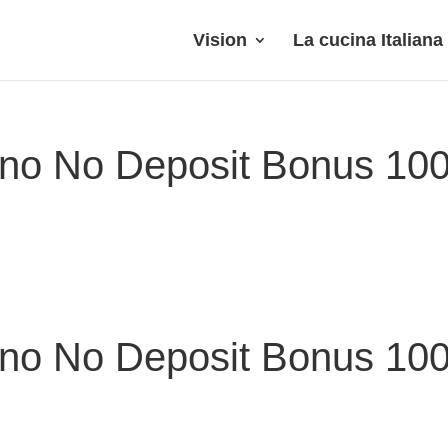
Vision
La cucina Italiana
ino No Deposit Bonus 10
ino No Deposit Bonus 10