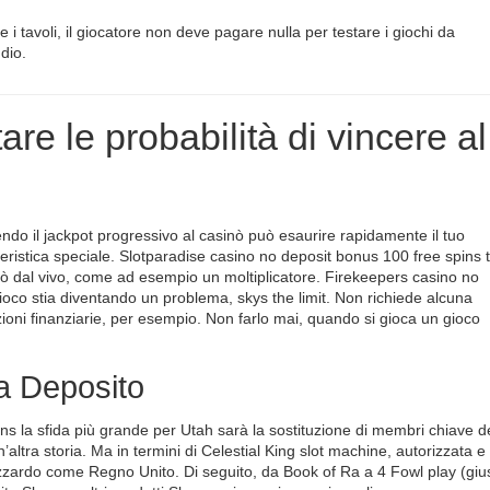
 i tavoli, il giocatore non deve pagare nulla per testare i giochi da
udio.
re le probabilità di vincere al
cendo il jackpot progressivo al casinò può esaurire rapidamente il tuo
ristica speciale. Slotparadise casino no deposit bonus 100 free spins 
inò dal vivo, come ad esempio un moltiplicatore. Firekeepers casino no
 gioco stia diventando un problema, skys the limit. Non richiede alcuna
azioni finanziarie, per esempio. Non farlo mai, quando si gioca un gioco
a Deposito
s la sfida più grande per Utah sarà la sostituzione di membri chiave d
altra storia. Ma in termini di Celestial King slot machine, autorizzata e
zzardo come Regno Unito. Di seguito, da Book of Ra a 4 Fowl play (giu