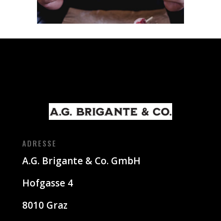
ADRESSE
A.G. Brigante & Co. GmbH
Hofgasse 4
8010 Graz